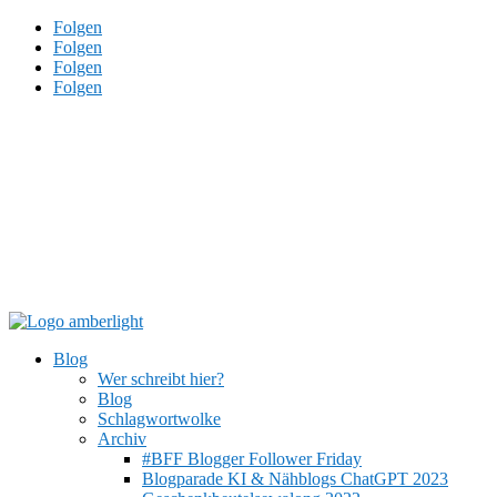
Folgen
Folgen
Folgen
Folgen
Blog
Wer schreibt hier?
Blog
Schlagwortwolke
Archiv
#BFF Blogger Follower Friday
Blogparade KI & Nähblogs ChatGPT 2023