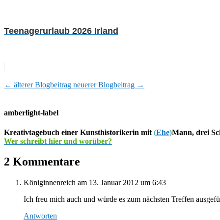
Teenagerurlaub 2026 Irland
←
älterer Blogbeitrag
neuerer Blogbeitrag
→
amberlight-label
Kreativtagebuch einer Kunsthistorikerin mit
(
Ehe
)
Mann, drei Sc
Wer schreibt hier und worüber?
2 Kommentare
Königinnenreich
am 13. Januar 2012 um 6:43
Ich freu mich auch und würde es zum nächsten Treffen ausgefül
Antworten