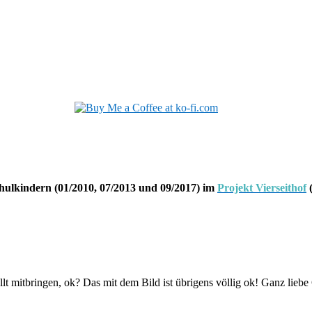
hulkindern (01/2010, 07/2013 und 09/2017) im
Projekt Vierseithof
(
lt mitbringen, ok? Das mit dem Bild ist übrigens völlig ok! Ganz lie