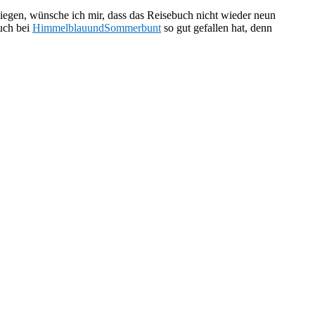
 liegen, wünsche ich mir, dass das Reisebuch nicht wieder neun
Buch bei
HimmelblauundSommerbunt
so gut gefallen hat, denn