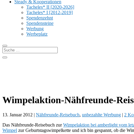
Steady & Kooperationen
Tacheles* II [2020-2026]
Tacheles* I [2012-2019]
Spendenzehnt
Spendensteine
Werbung
Werbeplatz
Wimpelaktion-Nähfreunde-Reise
13. Januar 2012
|
Nähfreunde-Reisebuch
,
unbezahlte Werbung
|
2 Ko
Das Nähfreunde-Reisebuch zur
Wimpelaktion bei amberlight vom letz
Wimpel
zur Geburtstagswimpelkette und ich bin gespannt, ob die Wim