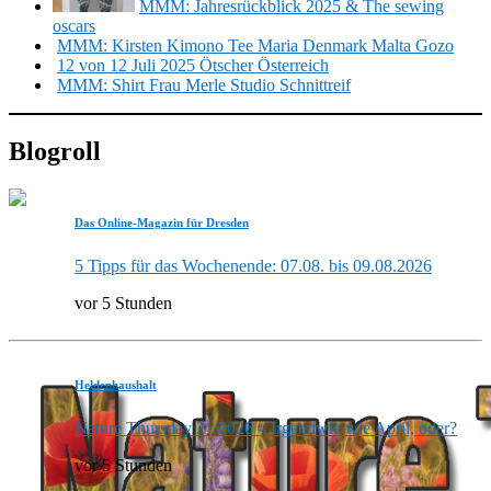
MMM: Jahresrückblick 2025 & The sewing
oscars
MMM: Kirsten Kimono Tee Maria Denmark Malta Gozo
12 von 12 Juli 2025 Ötscher Österreich
MMM: Shirt Frau Merle Studio Schnittreif
Blogroll
Das Online-Magazin für Dresden
5 Tipps für das Wochenende: 07.08. bis 09.08.2026
vor 5 Stunden
Heldenhaushalt
Nature Thursday 21/2026 – Irgendwie wie April, oder?
vor 5 Stunden