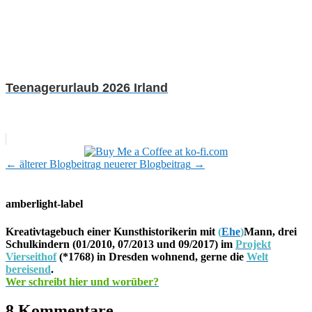
Teenagerurlaub 2026 Irland
←
älterer Blogbeitrag
neuerer Blogbeitrag
→
amberlight-label
Kreativtagebuch einer Kunsthistorikerin mit
(
Ehe
)
Mann, drei
Schulkindern (01/2010, 07/2013 und 09/2017) im
Projekt
Vierseithof
(*1768) in Dresden wohnend, gerne die
Welt
bereisend
.
Wer schreibt hier und worüber?
8 Kommentare