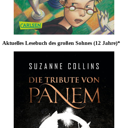
Aktuelles Lesebuch des großen Sohnes (12 Jahre)*