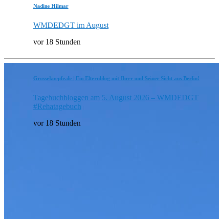
Nadine Hilmar
WMDEDGT im August
vor 18 Stunden
Grossekoepfe.de | Ein Elternblog mit Ihrer und Seiner Sicht aus Berlin!
Tagebuchbloggen am 5. August 2026 – WMDEDGT
#Rehatagebuch
vor 18 Stunden