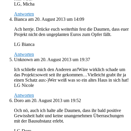
LG, Micha
Antworten
Bianca
am 20. August 2013 um 14:09
Ach herrje. Drücke euch weiterhin fest die Daumen, dass euer
Projekt nicht den ungeplanten Euros zum Opfer fällt.
LG Bianca
Antworten
Unknown
am 20. August 2013 um 19:37
Ich schließe mich den Anderen an!Wäre wirklich schade um
das Projekt:soweit seit ihr gekommen…Vielleicht grabt ihr ja
einen Schatz aus:-)Wer weiß was so ein altes Haus in sich hat!
LG Nicole
Antworten
Doro
am 20. August 2013 um 19:52
Och nö, auch ich halte alle Daumen, dass ihr bald positive
Gewissheit habt und keine unangenehmen Überraschungen
mit der Bausubstanz erlebt.
LG Doro