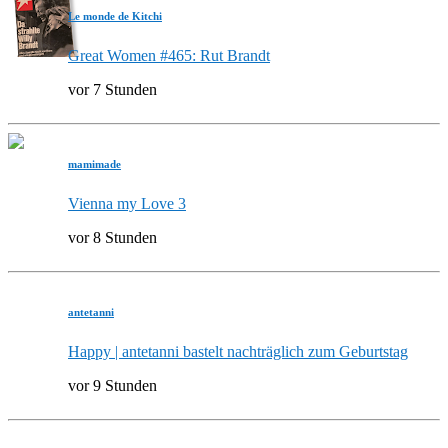
Le monde de Kitchi
Great Women #465: Rut Brandt
vor 7 Stunden
mamimade
Vienna my Love 3
vor 8 Stunden
antetanni
Happy | antetanni bastelt nachträglich zum Geburtstag
vor 9 Stunden