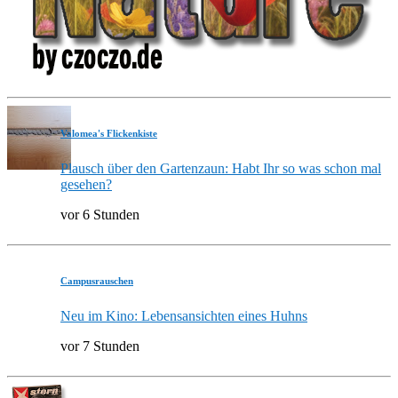
Valomea's Flickenkiste
Plausch über den Gartenzaun: Habt Ihr so was schon mal
gesehen?
vor 6 Stunden
Campusrauschen
Neu im Kino: Lebensansichten eines Huhns
vor 7 Stunden