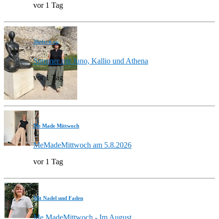
vor 1 Tag
3hefecit.eu
Sommer mit Juno, Kallio und Athena
vor 1 Tag
Me Made Mittwoch
MeMadeMittwoch am 5.8.2026
vor 1 Tag
Mit Nadel und Faden
Me MadeMittwoch - Im August