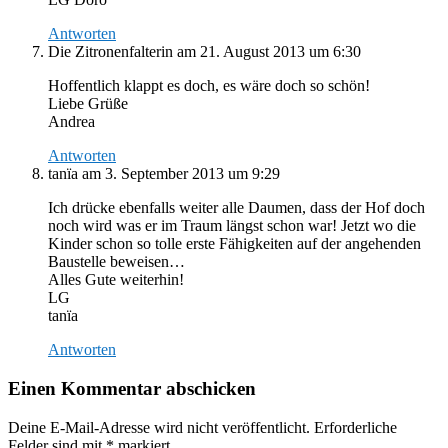
Antworten
Die Zitronenfalterin
am 21. August 2013 um 6:30
Hoffentlich klappt es doch, es wäre doch so schön!
Liebe Grüße
Andrea
Antworten
tanïa
am 3. September 2013 um 9:29
Ich drücke ebenfalls weiter alle Daumen, dass der Hof doch
noch wird was er im Traum längst schon war! Jetzt wo die
Kinder schon so tolle erste Fähigkeiten auf der angehenden
Baustelle beweisen…
Alles Gute weiterhin!
LG
tanïa
Antworten
Einen Kommentar abschicken
Deine E-Mail-Adresse wird nicht veröffentlicht.
Erforderliche
Felder sind mit
*
markiert