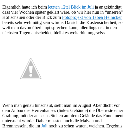
Eigentlich hatte ich beim
letzten 12tel Blick im Juli
ja angekündigt,
dass vier Wochen später geklärt wäre, ob wir hier nun in “unseren”
Hof schauen oder der Blick zum
Fotoprojekt von Tabea Heinicker
bereits sehr wehmütig sein würde. Da sich die Kostensicherheit, so
weit man davon überhaupt sprechen kann, allerdings erst in den
nächsten Tagen entscheidet, bleibt es weiterhin ungewiss.
Wenn man genau hinschaut, sieht man im August-Abendlicht vor
dem Anbau des Herrenhauses (linkes Gebäude) die Überreste einer
Grabung, mit der an sechs Stellen auf dem Gelände das Fundament
untersucht wurde. Daher mussten auch die Malven und
Brennnesseln, die im
Juli
noch zu sehen waren, weichen. Ergebnis