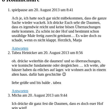
spielpause
am 20. August 2013 um 8:41
Ach je, ich hatte noch gar nicht mitbekommen, dass die ganze
Sache wieder wackelt. Ich drücke Euch sehr die Daumen,
dass es irgendwie reicht und keine bösen Überraschungen
mehr kommen. Zu schön ist der Hof und bestimmt schon
unzählige Male fertig zurecht geträumt… Es wäre doch zu
schade, wenn es nicht klappt. Herzlich, Marja
Antworten
Tabea Heinicker
am 20. August 2013 um 8:56
oh. drücke weiterhin die daumen! und so überraschungen,
wie komische fundamente oder dergleichen … ich wette, alte
häuser haben da etliches auf lager. wir wohnen auch in einem
alten haus. dafür hats geschichte 😉
liebe grüße und bis balde . tabea
Antworten
Micha
am 20. August 2013 um 9:44
Ich drücke dir ganz fest die Daumen, dass es doch euer Hof
sein wird!