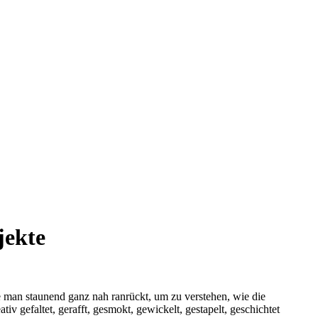
jekte
 man staunend ganz nah ranrückt, um zu verstehen, wie die
iv gefaltet, gerafft, gesmokt, gewickelt, gestapelt, geschichtet