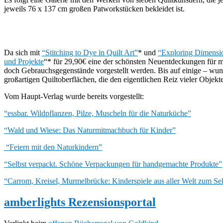
jeweils 76 x 137 cm großen Patworkstücken bekleidet ist.
Da sich mit
“Stitching to Dye in Quilt Art”
* und
“Exploring Dimensio
und Projekte
“* für 29,90€ eine der schönsten Neuentdeckungen für mi
doch Gebrauchsgegenstände vorgestellt werden. Bis auf einige – wund
großartigen Quiltoberflächen, die den eigentlichen Reiz vieler Objek
Vom Haupt-Verlag wurde bereits vorgestellt:
“essbar. Wildpflanzen, Pilze, Muscheln für die Naturküche”
“Wald und Wiese: Das Naturmitmachbuch für Kinder”
“Feiern mit den Naturkindern”
“Selbst verpackt. Schöne Verpackungen für handgemachte Produkte”
“Carrom, Kreisel, Murmelbrücke: Kinderspiele aus aller Welt zum S
amberlights Rezensionsportal