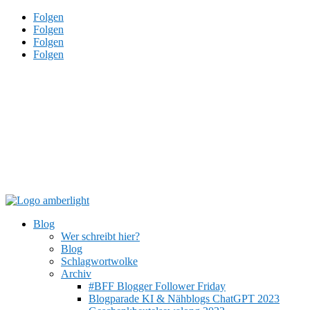
Folgen
Folgen
Folgen
Folgen
Blog
Wer schreibt hier?
Blog
Schlagwortwolke
Archiv
#BFF Blogger Follower Friday
Blogparade KI & Nähblogs ChatGPT 2023