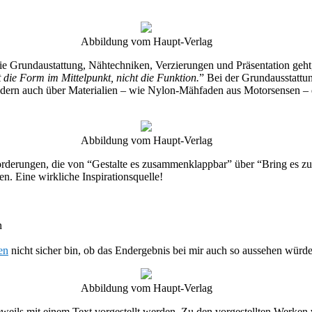
Abbildung vom Haupt-Verlag
 die Grundaustattung, Nähtechniken, Verzierungen und Präsentation geh
 die Form im Mittelpunkt, nicht die Funktion.
” Bei der Grundausstattun
ondern auch über Materialien – wie Nylon-Mähfaden aus Motorsensen – d
Abbildung vom Haupt-Verlag
forderungen, die von “Gestalte es zusammenklappbar” über “Bring es z
. Eine wirkliche Inspirationsquelle!
n
en
nicht sicher bin, ob das Endergebnis bei mir auch so aussehen würde
Abbildung vom Haupt-Verlag
eweils mit einem Text vorgestellt werden. Zu den vorgestellten Werken v