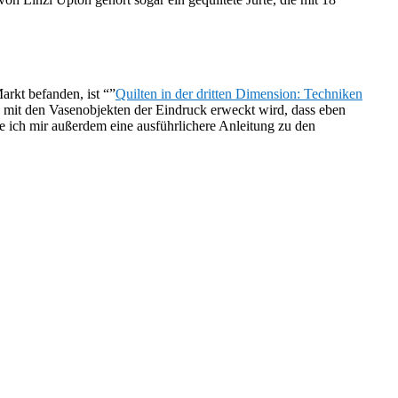
arkt befanden, ist “”
Quilten in der dritten Dimension: Techniken
a mit den Vasenobjekten der Eindruck erweckt wird, dass eben
e ich mir außerdem eine ausführlichere Anleitung zu den