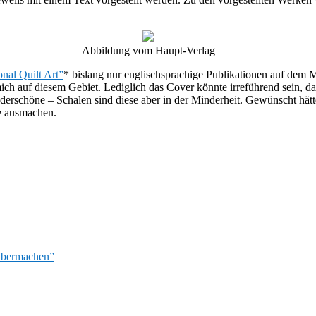
Abbildung vom Haupt-Verlag
nal Quilt Art”
* bislang nur englischsprachige Publikationen auf dem M
ch auf diesem Gebiet. Lediglich das Cover könnte irreführend sein, d
erschöne – Schalen sind diese aber in der Minderheit. Gewünscht hätt
te ausmachen.
elbermachen”