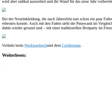
wird aber radikal aussortiert und die Wand für das neue Jahr vorberei
Bei der Neueinkleidung, die nach Jahresfrist nun schon ein paar Falte
erbeuten konnte. Auch mit den Falten sieht die Pinnwand im Vergleic
dahin wieder gesund sind – mit einer traditionellen Brotparty im Fre
Verlinkt beim
Werktagebuch
und dem
Credienstag
.
Weiterlesen: