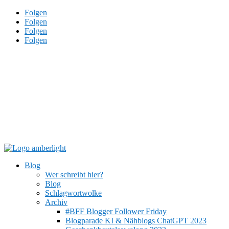
Folgen
Folgen
Folgen
Folgen
Blog
Wer schreibt hier?
Blog
Schlagwortwolke
Archiv
#BFF Blogger Follower Friday
Blogparade KI & Nähblogs ChatGPT 2023