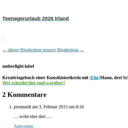
Teenagerurlaub 2026 Irland
←
älterer Blogbeitrag
neuerer Blogbeitrag
→
amberlight-label
Kreativtagebuch einer Kunsthistorikerin mit
(
Ehe
)
Mann, drei Sc
Wer schreibt hier und worüber?
2 Kommentare
promundi
am 3. Februar 2015 um 8:16
… wohl eher drei …
Antworten