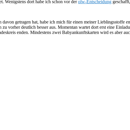
tet. Wenigstens dort habe ich schon vor der
olw-Entscheidung
geschafft
n davon getragen hat, habe ich mich für einen meiner Lieblingsstoffe e
h zu vorher deutlich besser aus. Momentan wartet dort erst eine Einla
undeskreis enden. Mindestens zwei Babyankunftskarten wird es aber auch