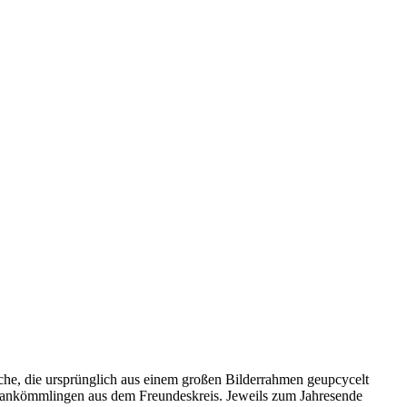
üche, die ursprünglich aus einem großen Bilderrahmen geupcycelt
uankömmlingen aus dem Freundeskreis. Jeweils zum Jahresende