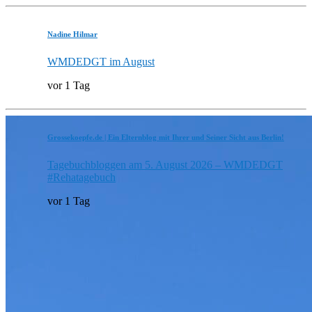
Nadine Hilmar
WMDEDGT im August
vor 1 Tag
Grossekoepfe.de | Ein Elternblog mit Ihrer und Seiner Sicht aus Berlin!
Tagebuchbloggen am 5. August 2026 – WMDEDGT
#Rehatagebuch
vor 1 Tag