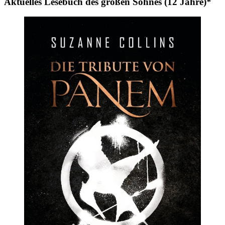
Aktuelles Lesebuch des großen Sohnes (12 Jahre)*