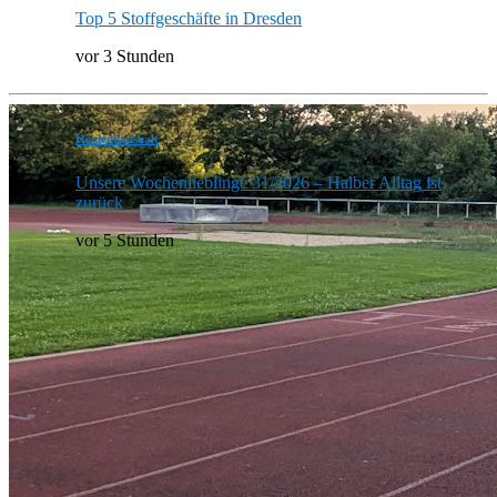
Top 5 Stoffgeschäfte in Dresden
vor 3 Stunden
Heldenhaushalt
Unsere Wochenlieblinge 31/2026 – Halber Alltag ist
zurück
vor 5 Stunden