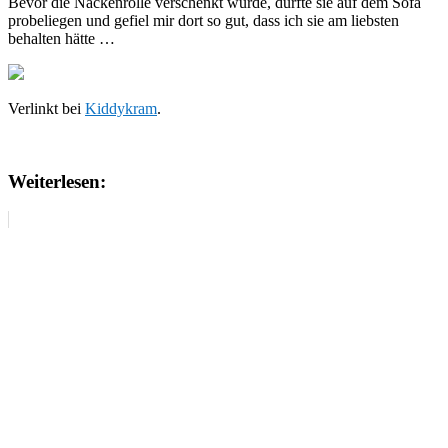
Bevor die Nackenrolle verschenkt wurde, durfte sie auf dem Sofa
probeliegen und gefiel mir dort so gut, dass ich sie am liebsten
behalten hätte …
Verlinkt bei
Kiddykram
.
Weiterlesen: