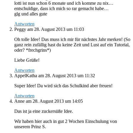
lotti ist nun schon 6 monate und ich komme zu nix…
entschuldige, dass ich mich so rar gemacht habe…
glg und alles gute
Antworten
Peggy
am 28. August 2013 um 11:03
Oh tolle Idee! Das muss ich mir für nächstes Jahr merken! (So
ganz rein zufällig hast du keine Zeit und Lust auf ein Tutorial,
oder? *frechgrins*)
Liebe Grüße!
Antworten
AppelKatha
am 28. August 2013 um 11:32
Super Idee! Da wird sich das Schulkind aber freuen!
Antworten
Anne
am 28. August 2013 um 14:05
Das ist ja eine zuckersüße Idee.
Wir haben hier auch in gut 2 Wochen Einschulung von
unserem Prinz S.