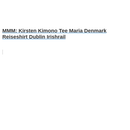
MMM: Kirsten Kimono Tee Maria Denmark
Reiseshirt Dublin Irishrail