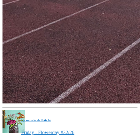
Le monde de Kitchi
Friday - Flowerday #32/26