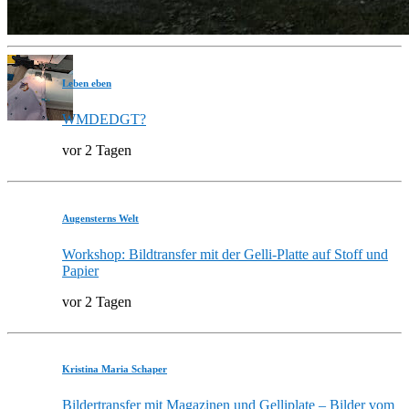
Leben eben
WMDEDGT?
vor 2 Tagen
Augensterns Welt
Workshop: Bildtransfer mit der Gelli-Platte auf Stoff und
Papier
vor 2 Tagen
Kristina Maria Schaper
Bildertransfer mit Magazinen und Gelliplate – Bilder vom