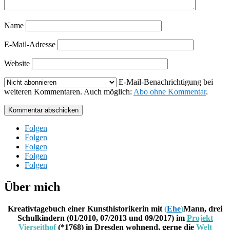
Name
E-Mail-Adresse
Website
E-Mail-Benachrichtigung bei
weiteren Kommentaren. Auch möglich:
Abo ohne Kommentar
.
Kommentar abschicken
Folgen
Folgen
Folgen
Folgen
Folgen
Über mich
Kreativtagebuch einer Kunsthistorikerin mit
(
Ehe
)
Mann, drei
Schulkindern (01/2010, 07/2013 und 09/2017) im
Projekt
Vierseithof
(*1768) in Dresden wohnend, gerne die
Welt