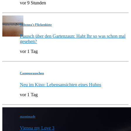
vor 9 Stunden
Valomea's Flickenkiste
Plausch über den Gartenzaun: Habt Ihr so was schon mal
gesehen?
vor 1 Tag
Campusrauschen
Neu im Kino: Lebensansichten eines Huhns
vor 1 Tag
mamimade
Vienna my Love 3