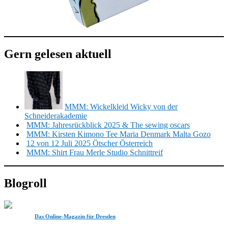
Gern gelesen aktuell
MMM: Wickelkleid Wicky von der
Schneiderakademie
MMM: Jahresrückblick 2025 & The sewing oscars
MMM: Kirsten Kimono Tee Maria Denmark Malta Gozo
12 von 12 Juli 2025 Ötscher Österreich
MMM: Shirt Frau Merle Studio Schnittreif
Blogroll
Das Online-Magazin für Dresden