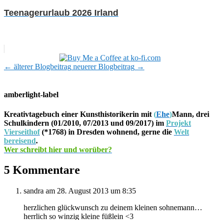
Teenagerurlaub 2026 Irland
←
älterer Blogbeitrag
neuerer Blogbeitrag
→
amberlight-label
Kreativtagebuch einer Kunsthistorikerin mit
(
Ehe
)
Mann, drei
Schulkindern (01/2010, 07/2013 und 09/2017) im
Projekt
Vierseithof
(*1768) in Dresden wohnend, gerne die
Welt
bereisend
.
Wer schreibt hier und worüber?
5 Kommentare
sandra
am 28. August 2013 um 8:35
herzlichen glückwunsch zu deinem kleinen sohnemann…
herrlich so winzig kleine füßlein <3