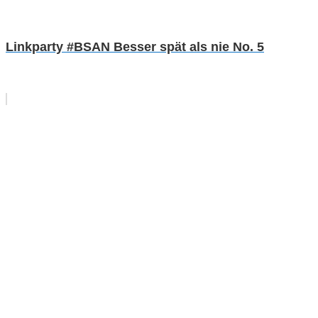
Linkparty #BSAN Besser spät als nie No. 5