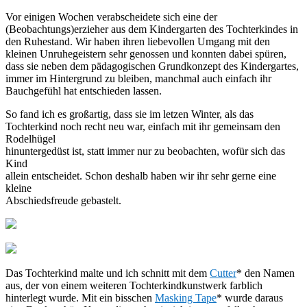
Vor einigen Wochen verabscheidete sich eine der
(Beobachtungs)erzieher aus dem Kindergarten des Tochterkindes in
den Ruhestand. Wir haben ihren liebevollen Umgang mit den
kleinen Unruhegeistern sehr genossen und konnten dabei spüren,
dass sie neben dem pädagogischen Grundkonzept des Kindergartes,
immer im Hintergrund zu bleiben, manchmal auch einfach ihr
Bauchgefühl hat entschieden lassen.
So fand ich es großartig, dass sie im letzen Winter, als das
Tochterkind noch recht neu war, einfach mit ihr gemeinsam den
Rodelhügel
hinuntergedüst ist, statt immer nur zu beobachten, wofür sich das
Kind
allein entscheidet. Schon deshalb haben wir ihr sehr gerne eine
kleine
Abschiedsfreude gebastelt.
Das Tochterkind malte und ich schnitt mit dem
Cutter
* den Namen
aus, der von einem weiteren Tochterkindkunstwerk farblich
hinterlegt wurde. Mit ein bisschen
Masking Tape
* wurde daraus