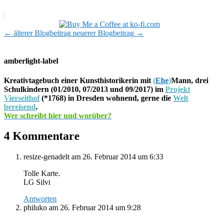
←
älterer Blogbeitrag
neuerer Blogbeitrag
→
amberlight-label
Kreativtagebuch einer Kunsthistorikerin mit
(
Ehe
)
Mann, drei
Schulkindern (01/2010, 07/2013 und 09/2017) im
Projekt
Vierseithof
(*1768) in Dresden wohnend, gerne die
Welt
bereisend
.
Wer schreibt hier und worüber?
4 Kommentare
resize-genadelt
am 26. Februar 2014 um 6:33
Tolle Karte.
LG Silvi
Antworten
philuko
am 26. Februar 2014 um 9:28