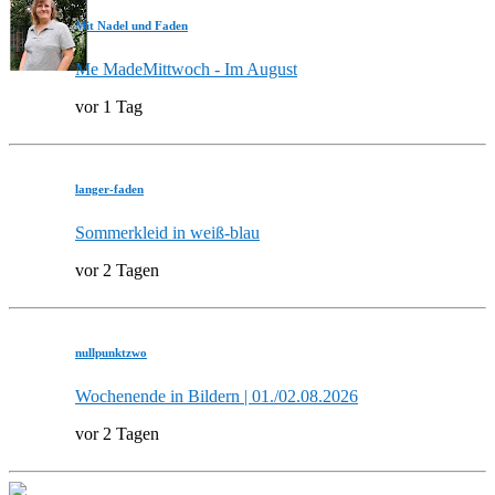
Mit Nadel und Faden
Me MadeMittwoch - Im August
vor 1 Tag
langer-faden
Sommerkleid in weiß-blau
vor 2 Tagen
nullpunktzwo
Wochenende in Bildern | 01./02.08.2026
vor 2 Tagen