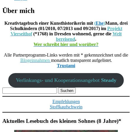
Über mich
Kreativtagebuch einer Kunsthistorikerin mit
(
Ehe
)
Mann, drei
Schulkindern (01/2010, 07/2013 und 09/2017) im
Projekt
Vierseithof
(*1768) in Dresden wohnend, gerne die
Welt
bereisend
.
Wer schreibt hier und worüber?
Alle Partnerprogramm-Links werden mit * gekennzeichnet und die
Blogeinnahmen
monatlich transparent aufgelistet.
Trustami
Verlinkungs- und Kooperationsangebot
Steady
Suchen
nach:
Empfehlungen
Stoffkaufschwein
Aktuelles Lesebuch des kleinen Sohnes (8 Jahre)*