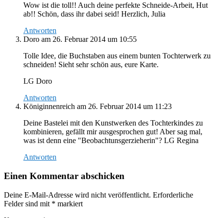
Wow ist die toll!! Auch deine perfekte Schneide-Arbeit, Hut
ab!! Schön, dass ihr dabei seid! Herzlich, Julia
Antworten
Doro
am 26. Februar 2014 um 10:55
Tolle Idee, die Buchstaben aus einem bunten Tochterwerk zu
schneiden! Sieht sehr schön aus, eure Karte.
LG Doro
Antworten
Königinnenreich
am 26. Februar 2014 um 11:23
Deine Bastelei mit den Kunstwerken des Tochterkindes zu
kombinieren, gefällt mir ausgesprochen gut! Aber sag mal,
was ist denn eine "Beobachtunsgerzieherin"? LG Regina
Antworten
Einen Kommentar abschicken
Deine E-Mail-Adresse wird nicht veröffentlicht.
Erforderliche
Felder sind mit
*
markiert