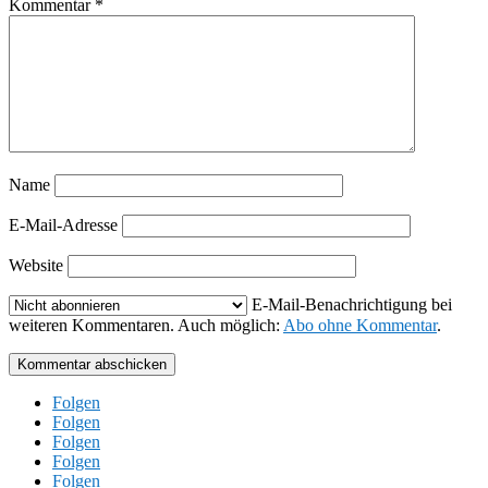
Kommentar
*
Name
E-Mail-Adresse
Website
E-Mail-Benachrichtigung bei
weiteren Kommentaren. Auch möglich:
Abo ohne Kommentar
.
Kommentar abschicken
Folgen
Folgen
Folgen
Folgen
Folgen