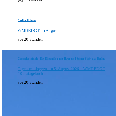
vor 11 Stunden
Nadine Hilmar
WMDEDGT im August
vor 20 Stunden
Grossekoepfe.de | Ein Elternblog mit Ihrer und Seiner Sicht aus Berlin!
Tagebuchbloggen am 5. August 2026 – WMDEDGT
#Rehatagebuch
vor 20 Stunden