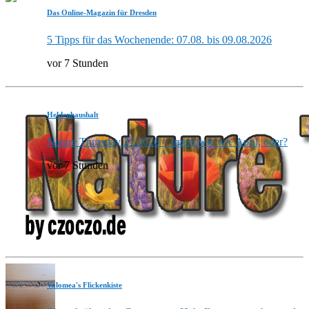
Das Online-Magazin für Dresden
5 Tipps für das Wochenende: 07.08. bis 09.08.2026
vor 7 Stunden
Heldenhaushalt
Nature Thursday 21/2026 – Irgendwie wie April, oder?
vor 7 Stunden
Valomea's Flickenkiste