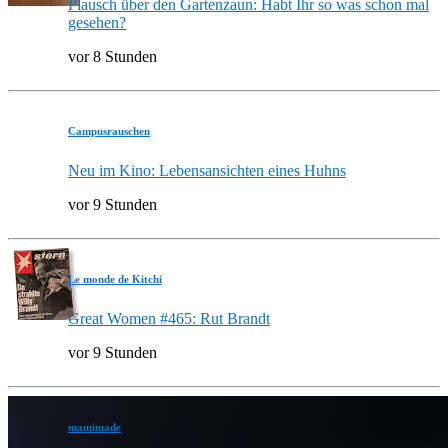
Plausch über den Gartenzaun: Habt Ihr so was schon mal
gesehen?
vor 8 Stunden
Campusrauschen
Neu im Kino: Lebensansichten eines Huhns
vor 9 Stunden
Le monde de Kitchi
Great Women #465: Rut Brandt
vor 9 Stunden
mamimade