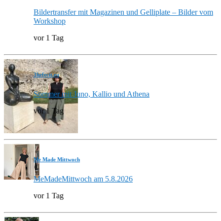
Bildertransfer mit Magazinen und Gelliplate – Bilder vom
Workshop
vor 1 Tag
3hefecit.eu
Sommer mit Juno, Kallio und Athena
vor 1 Tag
Me Made Mittwoch
MeMadeMittwoch am 5.8.2026
vor 1 Tag