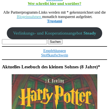
Wer schreibt hier und worüber?
Alle Partnerprogramm-Links werden mit * gekennzeichnet und die
Blogeinnahmen
monatlich transparent aufgelistet.
Trustami
Verlinkungs- und Kooperationsangebot
Steady
Suchen
nach:
Empfehlungen
Stoffkaufschwein
Aktuelles Lesebuch des kleinen Sohnes (8 Jahre)*