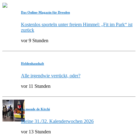
Das Online-Magazin für Dresden
Kostenlos sporteln unter freiem Himmel: „Fit im Park“ ist
zurück
vor 9 Stunden
Heldenhaushalt
Alle irgendwie verrückt, oder?
vor 11 Stunden
Le monde de Kitchi
Meine 31./32. Kalenderwochen 2026
vor 13 Stunden