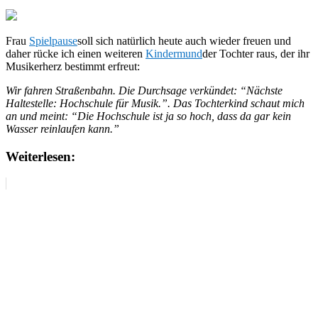
Frau
Spielpause
soll sich natürlich heute auch wieder freuen und
daher rücke ich einen weiteren
Kindermund
der Tochter raus, der ihr
Musikerherz bestimmt erfreut:
Wir fahren Straßenbahn. Die Durchsage verkündet: “Nächste
Haltestelle: Hochschule für Musik.”. Das Tochterkind schaut mich
an und meint: “Die Hochschule ist ja so hoch, dass da gar kein
Wasser reinlaufen kann.”
Weiterlesen: