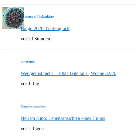
Valomea's Flickenkiste
Bingo 2026: Gartenglück
vor 23 Stunden
antetanni
Weniger ist mehr – 1000 Teile raus | Woche 32/26
vor 1 Tag
Campusrauschen
Neu im Kino: Lebensansichten eines Huhns
vor 2 Tagen