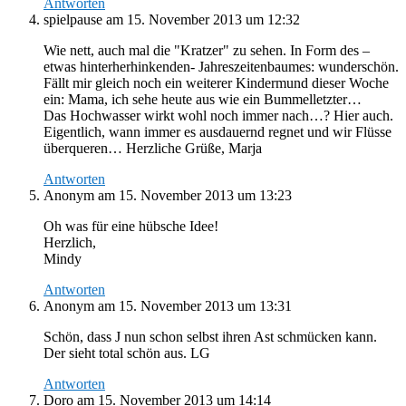
Antworten
spielpause
am 15. November 2013 um 12:32
Wie nett, auch mal die "Kratzer" zu sehen. In Form des –
etwas hinterherhinkenden- Jahreszeitenbaumes: wunderschön.
Fällt mir gleich noch ein weiterer Kindermund dieser Woche
ein: Mama, ich sehe heute aus wie ein Bummelletzter…
Das Hochwasser wirkt wohl noch immer nach…? Hier auch.
Eigentlich, wann immer es ausdauernd regnet und wir Flüsse
überqueren… Herzliche Grüße, Marja
Antworten
Anonym
am 15. November 2013 um 13:23
Oh was für eine hübsche Idee!
Herzlich,
Mindy
Antworten
Anonym
am 15. November 2013 um 13:31
Schön, dass J nun schon selbst ihren Ast schmücken kann.
Der sieht total schön aus. LG
Antworten
Doro
am 15. November 2013 um 14:14