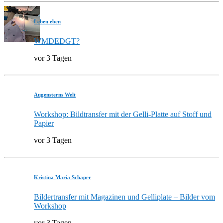
Leben eben
WMDEDGT?
vor 3 Tagen
Augensterns Welt
Workshop: Bildtransfer mit der Gelli-Platte auf Stoff und
Papier
vor 3 Tagen
Kristina Maria Schaper
Bildertransfer mit Magazinen und Gelliplate – Bilder vom
Workshop
vor 3 Tagen