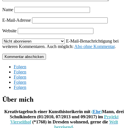
Name
E-Mail-Adresse
Website
E-Mail-Benachrichtigung bei
weiteren Kommentaren. Auch möglich:
Abo ohne Kommentar
.
Kommentar abschicken
Folgen
Folgen
Folgen
Folgen
Folgen
Über mich
Kreativtagebuch einer Kunsthistorikerin mit
(
Ehe
)
Mann, drei
Schulkindern (01/2010, 07/2013 und 09/2017) im
Projekt
Vierseithof
(*1768) in Dresden wohnend, gerne die
Welt
bereisend
.