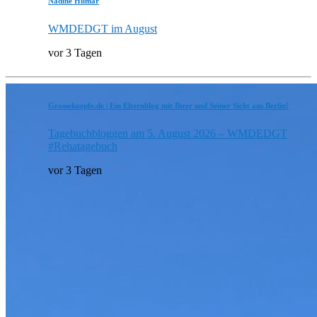
Nadine Hilmar
WMDEDGT im August
vor 3 Tagen
Grossekoepfe.de | Ein Elternblog mit Ihrer und Seiner Sicht aus Berlin!
Tagebuchbloggen am 5. August 2026 – WMDEDGT
#Rehatagebuch
vor 3 Tagen