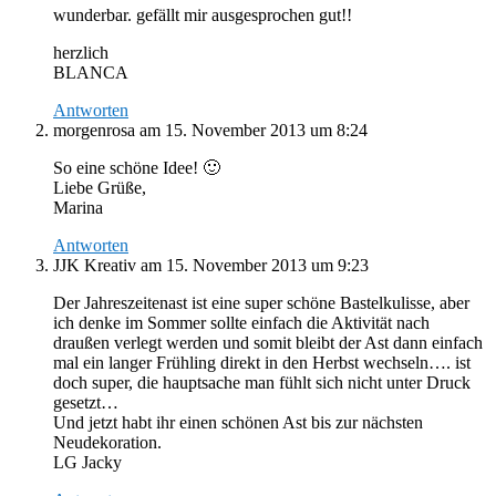
wunderbar. gefällt mir ausgesprochen gut!!
herzlich
BLANCA
Antworten
morgenrosa
am 15. November 2013 um 8:24
So eine schöne Idee! 🙂
Liebe Grüße,
Marina
Antworten
JJK Kreativ
am 15. November 2013 um 9:23
Der Jahreszeitenast ist eine super schöne Bastelkulisse, aber
ich denke im Sommer sollte einfach die Aktivität nach
draußen verlegt werden und somit bleibt der Ast dann einfach
mal ein langer Frühling direkt in den Herbst wechseln…. ist
doch super, die hauptsache man fühlt sich nicht unter Druck
gesetzt…
Und jetzt habt ihr einen schönen Ast bis zur nächsten
Neudekoration.
LG Jacky