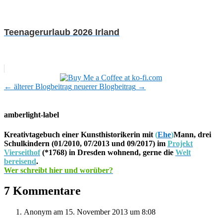
Teenagerurlaub 2026 Irland
←
älterer Blogbeitrag
neuerer Blogbeitrag
→
amberlight-label
Kreativtagebuch einer Kunsthistorikerin mit
(
Ehe
)
Mann, drei
Schulkindern (01/2010, 07/2013 und 09/2017) im
Projekt
Vierseithof
(*1768) in Dresden wohnend, gerne die
Welt
bereisend
.
Wer schreibt hier und worüber?
7 Kommentare
Anonym
am 15. November 2013 um 8:08