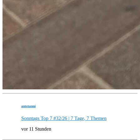
antetanni
Sonntags Top 7 #32/26 | 7 Tage, 7 Themen
vor 11 Stunden