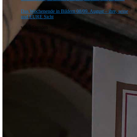
Das Wochenende in Bildern 08/09. August – ihre, seine
und EURE Sicht
vor 5 Stunden