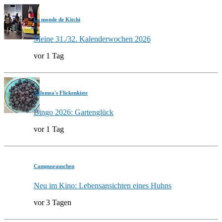
Le monde de Kitchi
Meine 31./32. Kalenderwochen 2026
vor 1 Tag
Valomea's Flickenkiste
Bingo 2026: Gartenglück
vor 1 Tag
Campusrauschen
Neu im Kino: Lebensansichten eines Huhns
vor 3 Tagen