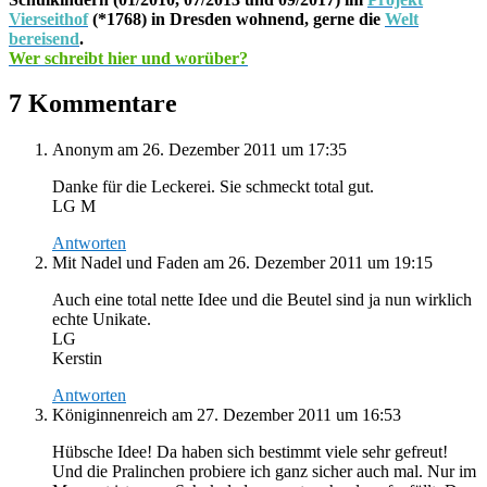
Vierseithof
(*1768) in Dresden wohnend, gerne die
Welt
bereisend
.
Wer schreibt hier und worüber?
7 Kommentare
Anonym
am 26. Dezember 2011 um 17:35
Danke für die Leckerei. Sie schmeckt total gut.
LG M
Antworten
Mit Nadel und Faden
am 26. Dezember 2011 um 19:15
Auch eine total nette Idee und die Beutel sind ja nun wirklich
echte Unikate.
LG
Kerstin
Antworten
Königinnenreich
am 27. Dezember 2011 um 16:53
Hübsche Idee! Da haben sich bestimmt viele sehr gefreut!
Und die Pralinchen probiere ich ganz sicher auch mal. Nur im