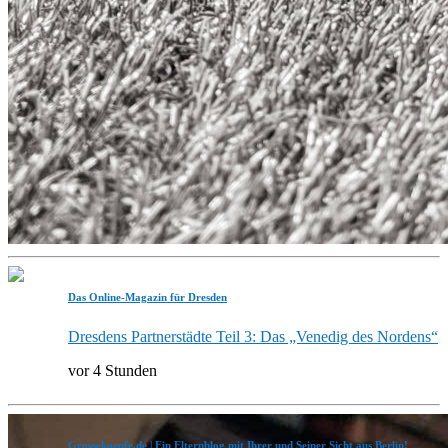
Das Online-Magazin für Dresden
Dresdens Partnerstädte Teil 3: Das „Venedig des Nordens“
vor 4 Stunden
Grossekoepfe.de | Ein Elternblog mit Ihrer und Seiner Sicht aus Berlin!