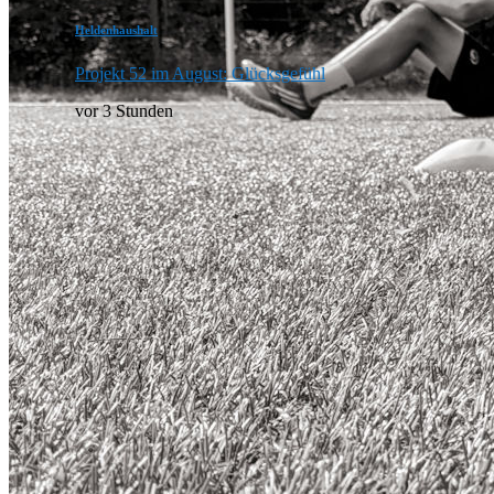
Heldenhaushalt
Projekt 52 im August: Glücksgefühl
vor 3 Stunden