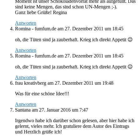
Moment ist unser Schokoladenvorrat mehr als aufgefüllt. Das
sind keine Mengen, das sind schon UN-Mengen ;-).
Ganz liebe Grüße! Regina
Antworten
Romina - fumfum.de
am 27. Dezember 2011 um 18:45
oh, die Tüten sind ja zauberhaft. Krieg ich direkt Appetit 😉
Antworten
Romina - fumfum.de
am 27. Dezember 2011 um 18:45
oh, die Tüten sind ja zauberhaft. Krieg ich direkt Appetit 😉
Antworten
frau kreativberg
am 27. Dezember 2011 um 19:48
Was für eine schöne Idee!!!
Antworten
Santana
am 27. Januar 2016 um 7:47
Irgendwo habe ich darüber schon gelesen, aber hier habe ich
gelernt, vieles mehr. Ich gratuliere dem Autor des Eintrags
und Herzlich grüße ich!