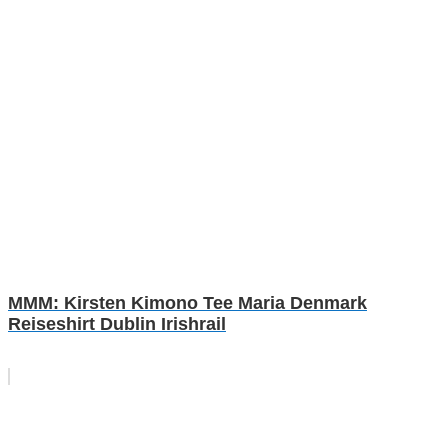
MMM: Kirsten Kimono Tee Maria Denmark
Reiseshirt Dublin Irishrail