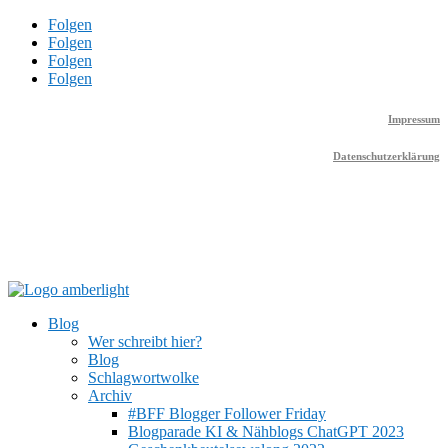
Folgen
Folgen
Folgen
Folgen
Impressum
Datenschutzerklärung
Blog
Wer schreibt hier?
Blog
Schlagwortwolke
Archiv
#BFF Blogger Follower Friday
Blogparade KI & Nähblogs ChatGPT 2023