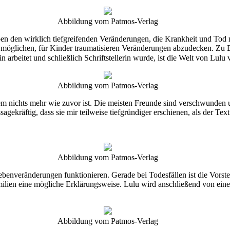
Abbildung vom Patmos-Verlag
en den wirklich tiefgreifenden Veränderungen, die Krankheit und Tod m
 möglichen, für Kinder traumatisieren Veränderungen abzudecken. Zu B
n arbeitet und schließlich Schriftstellerin wurde, ist die Welt von Lul
Abbildung vom Patmos-Verlag
m nichts mehr wie zuvor ist. Die meisten Freunde sind verschwunden u
ekräftig, dass sie mir teilweise tiefgründiger erschienen, als der Text
Abbildung vom Patmos-Verlag
r Lebenveränderungen funktionieren. Gerade bei Todesfällen ist die Vors
amilien eine mögliche Erklärungsweise. Lulu wird anschließend von ei
Abbildung vom Patmos-Verlag