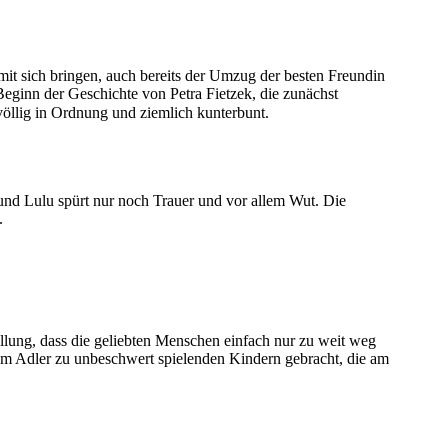
it sich bringen, auch bereits der Umzug der besten Freundin
eginn der Geschichte von Petra Fietzek, die zunächst
u völlig in Ordnung und ziemlich kunterbunt.
nd Lulu spürt nur noch Trauer und vor allem Wut. Die
.
tellung, dass die geliebten Menschen einfach nur zu weit weg
nem Adler zu unbeschwert spielenden Kindern gebracht, die am