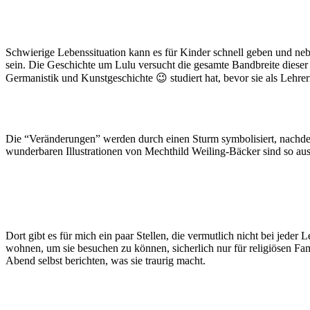
Schwierige Lebenssituation kann es für Kinder schnell geben und neb
sein. Die Geschichte um Lulu versucht die gesamte Bandbreite dieser
Germanistik und Kunstgeschichte 😉 studiert hat, bevor sie als Lehreri
Die “Veränderungen” werden durch einen Sturm symbolisiert, nachde
wunderbaren Illustrationen von Mechthild Weiling-Bäcker sind so aussag
Dort gibt es für mich ein paar Stellen, die vermutlich nicht bei jede
wohnen, um sie besuchen zu können, sicherlich nur für religiösen F
Abend selbst berichten, was sie traurig macht.