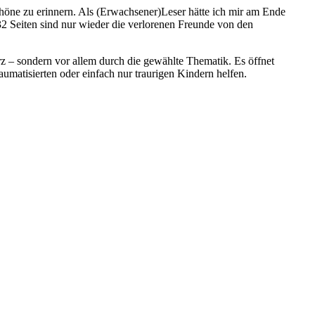
Schöne zu erinnern. Als (Erwachsener)Leser hätte ich mir am Ende
32 Seiten sind nur wieder die verlorenen Freunde von den
rz – sondern vor allem durch die gewählte Thematik. Es öffnet
matisierten oder einfach nur traurigen Kindern helfen.