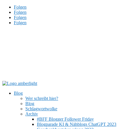
Folgen
Folgen
Folgen
Folgen
Blog
Wer schreibt hier?
Blog
Schlagwortwolke
Archiv
#BFF Blogger Follower Friday
Blogparade KI & Nähblogs ChatGPT 2023