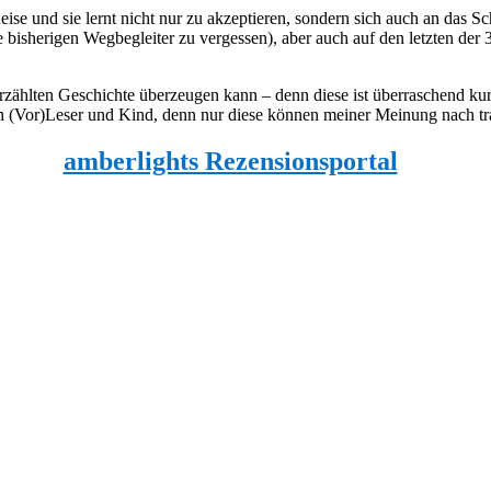
eise und sie lernt nicht nur zu akzeptieren, sondern sich auch an das 
 bisherigen Wegbegleiter zu vergessen), aber auch auf den letzten der 
 erzählten Geschichte überzeugen kann – denn diese ist überraschend ku
 (Vor)Leser und Kind, denn nur diese können meiner Meinung nach trau
amberlights Rezensionsportal