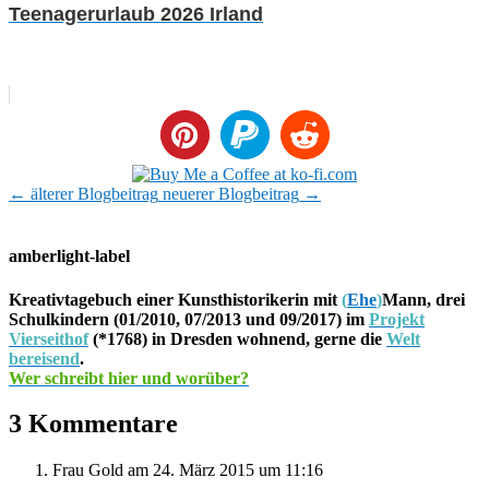
Teenagerurlaub 2026 Irland
←
älterer Blogbeitrag
neuerer Blogbeitrag
→
amberlight-label
Kreativtagebuch einer Kunsthistorikerin mit
(
Ehe
)
Mann, drei
Schulkindern (01/2010, 07/2013 und 09/2017) im
Projekt
Vierseithof
(*1768) in Dresden wohnend, gerne die
Welt
bereisend
.
Wer schreibt hier und worüber?
3 Kommentare
Frau Gold
am 24. März 2015 um 11:16