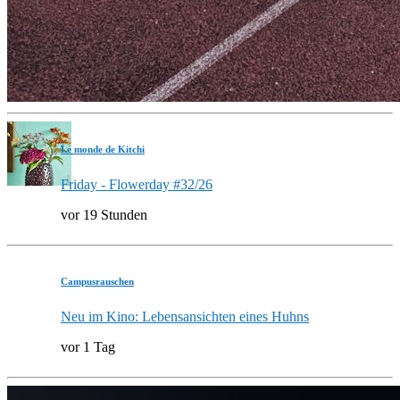
Le monde de Kitchi
Friday - Flowerday #32/26
vor 19 Stunden
Campusrauschen
Neu im Kino: Lebensansichten eines Huhns
vor 1 Tag