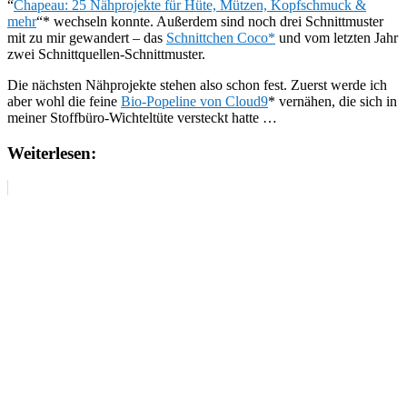
“
Chapeau: 25 Nähprojekte für Hüte, Mützen, Kopfschmuck &
mehr
“* wechseln konnte. Außerdem sind noch drei Schnittmuster
mit zu mir gewandert – das
Schnittchen Coco*
und vom letzten Jahr
zwei Schnittquellen-Schnittmuster.
Die nächsten Nähprojekte stehen also schon fest. Zuerst werde ich
aber wohl die feine
Bio-Popeline von Cloud9
* vernähen, die sich in
meiner Stoffbüro-Wichteltüte versteckt hatte …
Weiterlesen: