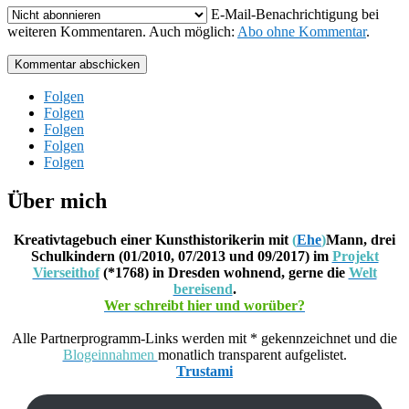
E-Mail-Benachrichtigung bei
weiteren Kommentaren. Auch möglich:
Abo ohne Kommentar
.
Kommentar abschicken
Folgen
Folgen
Folgen
Folgen
Folgen
Über mich
Kreativtagebuch einer Kunsthistorikerin mit
(
Ehe
)
Mann, drei
Schulkindern (01/2010, 07/2013 und 09/2017) im
Projekt
Vierseithof
(*1768) in Dresden wohnend, gerne die
Welt
bereisend
.
Wer schreibt hier und worüber?
Alle Partnerprogramm-Links werden mit * gekennzeichnet und die
Blogeinnahmen
monatlich transparent aufgelistet.
Trustami