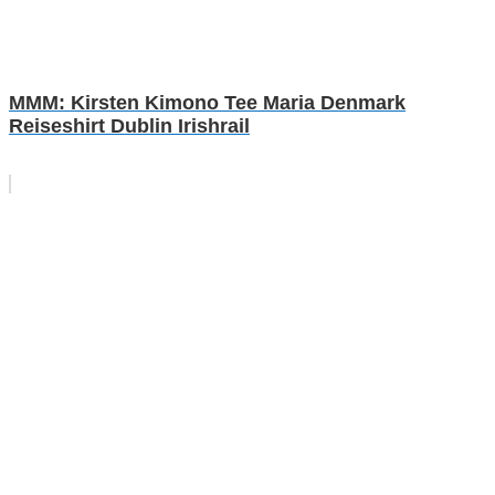
MMM: Kirsten Kimono Tee Maria Denmark
Reiseshirt Dublin Irishrail