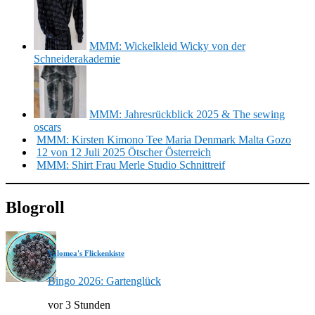
MMM: Wickelkleid Wicky von der
Schneiderakademie
MMM: Jahresrückblick 2025 & The sewing
oscars
MMM: Kirsten Kimono Tee Maria Denmark Malta Gozo
12 von 12 Juli 2025 Ötscher Österreich
MMM: Shirt Frau Merle Studio Schnittreif
Blogroll
Valomea's Flickenkiste
Bingo 2026: Gartenglück
vor 3 Stunden