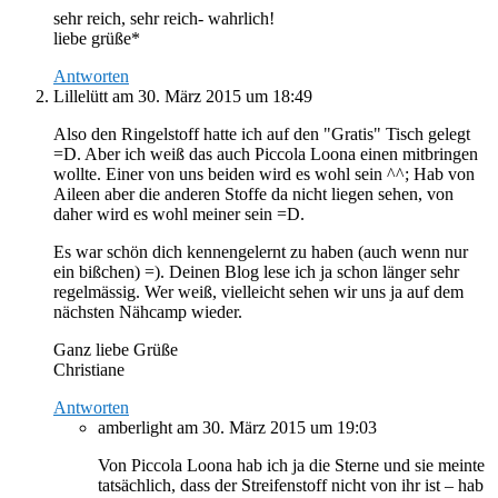
sehr reich, sehr reich- wahrlich!
liebe grüße*
Antworten
Lillelütt
am 30. März 2015 um 18:49
Also den Ringelstoff hatte ich auf den "Gratis" Tisch gelegt
=D. Aber ich weiß das auch Piccola Loona einen mitbringen
wollte. Einer von uns beiden wird es wohl sein ^^; Hab von
Aileen aber die anderen Stoffe da nicht liegen sehen, von
daher wird es wohl meiner sein =D.
Es war schön dich kennengelernt zu haben (auch wenn nur
ein bißchen) =). Deinen Blog lese ich ja schon länger sehr
regelmässig. Wer weiß, vielleicht sehen wir uns ja auf dem
nächsten Nähcamp wieder.
Ganz liebe Grüße
Christiane
Antworten
amberlight
am 30. März 2015 um 19:03
Von Piccola Loona hab ich ja die Sterne und sie meinte
tatsächlich, dass der Streifenstoff nicht von ihr ist – hab