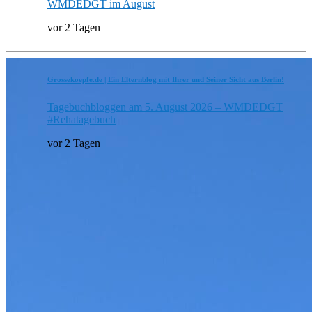
WMDEDGT im August
vor 2 Tagen
Grossekoepfe.de | Ein Elternblog mit Ihrer und Seiner Sicht aus Berlin!
Tagebuchbloggen am 5. August 2026 – WMDEDGT
#Rehatagebuch
vor 2 Tagen