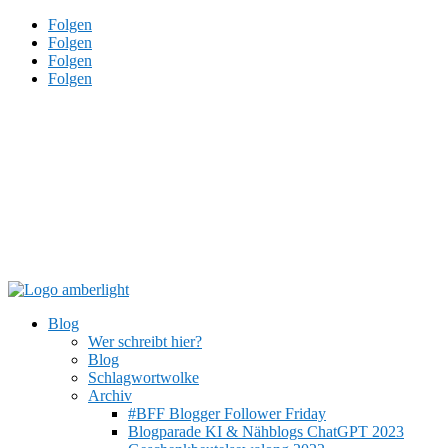
Folgen
Folgen
Folgen
Folgen
Blog
Wer schreibt hier?
Blog
Schlagwortwolke
Archiv
#BFF Blogger Follower Friday
Blogparade KI & Nähblogs ChatGPT 2023