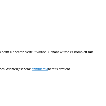
s beim Nähcamp verteilt wurde. Genäht würde es komplett mit
eines Wichtelgeschenk
annimamia
bereits erreicht