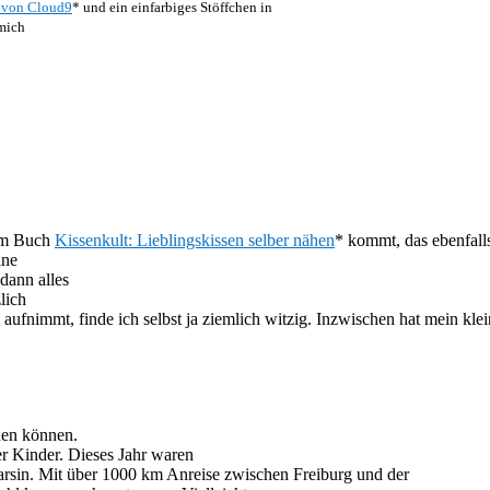
” von Cloud9
* und ein einfarbiges Stöffchen in
 mich
dem Buch
Kissenkult: Lieblingskissen selber nähen
* kommt, das ebenfall
ine
dann alles
lich
aufnimmt, finde ich selbst ja ziemlich witzig. Inzwischen hat mein kl
hen können.
r Kinder. Dieses Jahr waren
rsin. Mit über 1000 km Anreise zwischen Freiburg und der