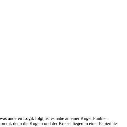
twas anderen Logik folgt, ist es nahe an einer Kugel-Punkte-
 kommt, denn die Kugeln und der Kreisel liegen in einer Papiertüte