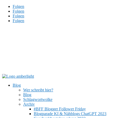
Folgen
Folgen
Folgen
Folgen
Blog
Wer schreibt hier?
Blog
Schlagwortwolke
Archiv
#BFF Blogger Follower Friday
Blogparade KI & Nähblogs ChatGPT 2023