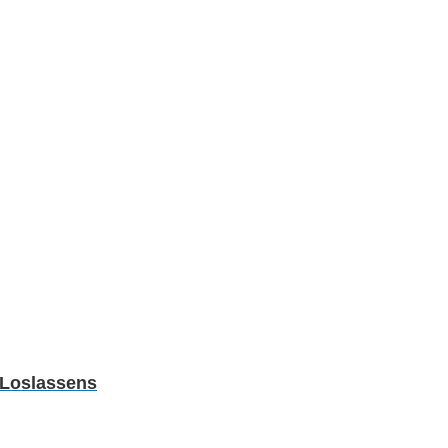
 Loslassens