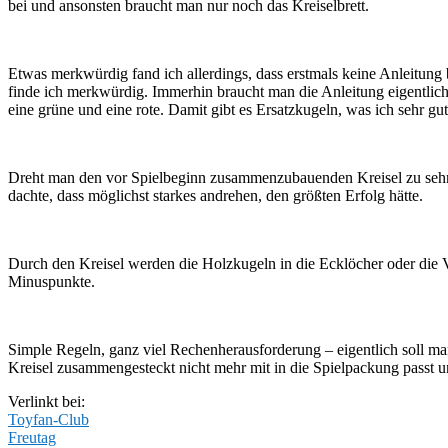
bei und ansonsten braucht man nur noch das Kreiselbrett.
Etwas merkwürdig fand ich allerdings, dass erstmals keine Anleitung
finde ich merkwürdig. Immerhin braucht man die Anleitung eigentlich 
eine grüne und eine rote. Damit gibt es Ersatzkugeln, was ich sehr gu
Dreht man den vor Spielbeginn zusammenzubauenden Kreisel zu sehr 
dachte, dass möglichst starkes andrehen, den größten Erfolg hätte.
Durch den Kreisel werden die Holzkugeln in die Ecklöcher oder die 
Minuspunkte.
Simple Regeln, ganz viel Rechenherausforderung – eigentlich soll man
Kreisel zusammengesteckt nicht mehr mit in die Spielpackung passt u
Verlinkt bei:
Toyfan-Club
Freutag