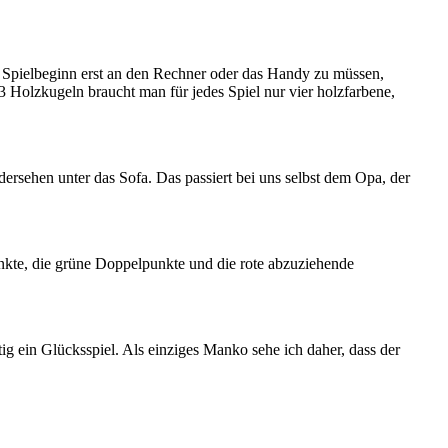
m Spielbeginn erst an den Rechner oder das Handy zu müssen,
3 Holzkugeln braucht man für jedes Spiel nur vier holzfarbene,
sehen unter das Sofa. Das passiert bei uns selbst dem Opa, der
nkte, die grüne Doppelpunkte und die rote abzuziehende
ig ein Glücksspiel. Als einziges Manko sehe ich daher, dass der