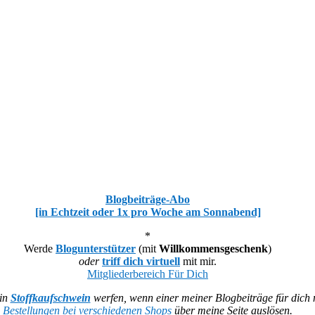
Blogbeiträge-Abo
[in Echtzeit oder 1x pro Woche am Sonnabend]
*
Werde
Blogunterstützer
(mit
Willkommensgeschenk
)
oder
triff dich virtuell
mit mir.
Mitgliederbereich Für Dich
ein
Stoffkaufschwein
werfen, wenn einer meiner Blogbeiträge für dich n
Bestellungen bei verschiedenen Shops
über meine Seite auslösen.