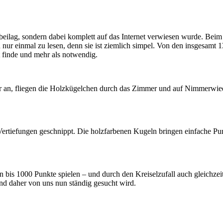
 beilag, sondern dabei komplett auf das Internet verwiesen wurde. Bei
nur einmal zu lesen, denn sie ist ziemlich simpel. Von den insgesamt 1
t finde und mehr als notwendig.
an, fliegen die Holzkügelchen durch das Zimmer und auf Nimmerwieder
Vertiefungen geschnippt. Die holzfarbenen Kugeln bringen einfache Pu
 bis 1000 Punkte spielen – und durch den Kreiselzufall auch gleichzeit
nd daher von uns nun ständig gesucht wird.