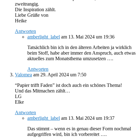
zweitrangig.
Die Inspiration zählt.
Liebe Grüße von
Heike
Antworten
amberlight_label
am 13. Mai 2024 um 19:36
Tatsächlich bin ich in den älteren Arbeiten ja wirklich
beim Stoff, habe aber immer den Anspruch, auch etwas
aktuelles zum Monatsthema umzusetzen ….
Antworten
Valomea
am 29. April 2024 um 7:50
“Papier trifft Faden” ist doch auch ein schönes Thema!
Und das Mitmachen zählt…
LG
Elke
Antworten
amberlight_label
am 13. Mai 2024 um 19:37
Das stimmt – wenn es in genau dieser Form nochmal
aufgegriffen wird, bin ich vorbereitet ….