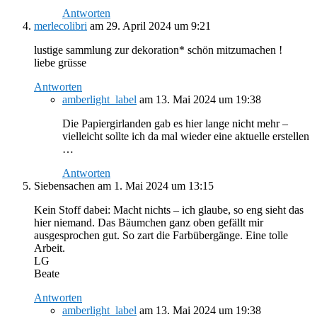
Antworten
merlecolibri
am 29. April 2024 um 9:21
lustige sammlung zur dekoration* schön mitzumachen !
liebe grüsse
Antworten
amberlight_label
am 13. Mai 2024 um 19:38
Die Papiergirlanden gab es hier lange nicht mehr –
vielleicht sollte ich da mal wieder eine aktuelle erstellen
…
Antworten
Siebensachen
am 1. Mai 2024 um 13:15
Kein Stoff dabei: Macht nichts – ich glaube, so eng sieht das
hier niemand. Das Bäumchen ganz oben gefällt mir
ausgesprochen gut. So zart die Farbübergänge. Eine tolle
Arbeit.
LG
Beate
Antworten
amberlight_label
am 13. Mai 2024 um 19:38