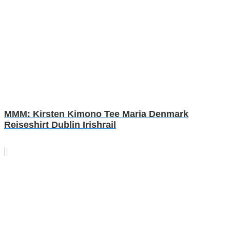
MMM: Kirsten Kimono Tee Maria Denmark
Reiseshirt Dublin Irishrail