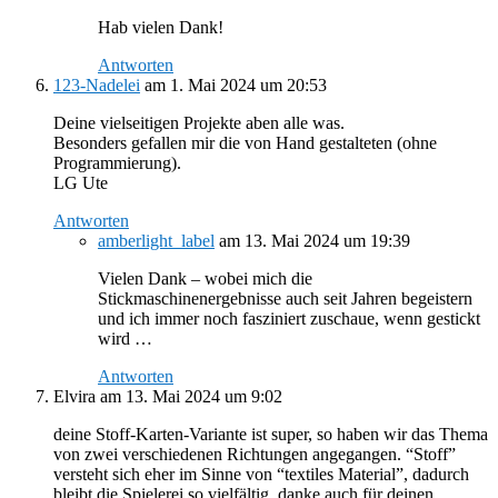
Hab vielen Dank!
Antworten
123-Nadelei
am 1. Mai 2024 um 20:53
Deine vielseitigen Projekte aben alle was.
Besonders gefallen mir die von Hand gestalteten (ohne
Programmierung).
LG Ute
Antworten
amberlight_label
am 13. Mai 2024 um 19:39
Vielen Dank – wobei mich die
Stickmaschinenergebnisse auch seit Jahren begeistern
und ich immer noch fasziniert zuschaue, wenn gestickt
wird …
Antworten
Elvira
am 13. Mai 2024 um 9:02
deine Stoff-Karten-Variante ist super, so haben wir das Thema
von zwei verschiedenen Richtungen angegangen. “Stoff”
versteht sich eher im Sinne von “textiles Material”, dadurch
bleibt die Spielerei so vielfältig. danke auch für deinen