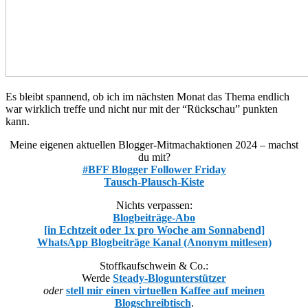
Es bleibt spannend, ob ich im nächsten Monat das Thema endlich
war wirklich treffe und nicht nur mit der “Rückschau” punkten
kann.
Meine eigenen aktuellen Blogger-Mitmachaktionen 2024 – machst
du mit?
#BFF Blogger Follower Friday
Tausch-Plausch-Kiste
Nichts verpassen:
Blogbeiträge-Abo
[in Echtzeit oder 1x pro Woche am Sonnabend]
WhatsApp Blogbeiträge Kanal (Anonym mitlesen)
Stoffkaufschwein & Co.:
Werde
Steady-Blogunterstützer
oder
stell mir einen virtuellen Kaffee auf meinen
Blogschreibtisch
.