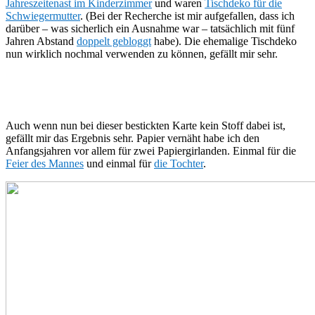
Jahreszeitenast im Kinderzimmer
und waren
Tischdeko für die
Schwiegermutter
. (Bei der Recherche ist mir aufgefallen, dass ich
darüber – was sicherlich ein Ausnahme war – tatsächlich mit fünf
Jahren Abstand
doppelt gebloggt
habe). Die ehemalige Tischdeko
nun wirklich nochmal verwenden zu können, gefällt mir sehr.
Auch wenn nun bei dieser bestickten Karte kein Stoff dabei ist,
gefällt mir das Ergebnis sehr. Papier vernäht habe ich den
Anfangsjahren vor allem für zwei Papiergirlanden. Einmal für die
Feier des Mannes
und einmal für
die Tochter
.