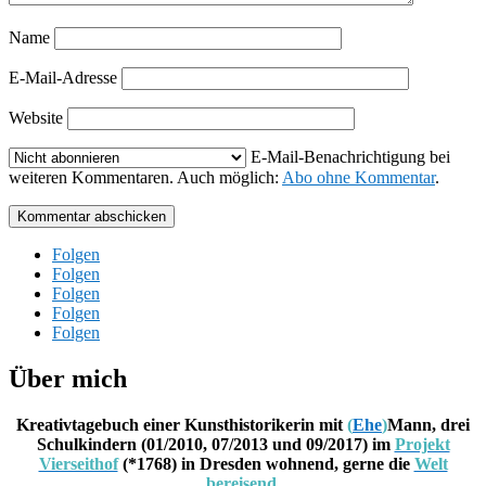
Name
E-Mail-Adresse
Website
E-Mail-Benachrichtigung bei
weiteren Kommentaren. Auch möglich:
Abo ohne Kommentar
.
Kommentar abschicken
Folgen
Folgen
Folgen
Folgen
Folgen
Über mich
Kreativtagebuch einer Kunsthistorikerin mit
(
Ehe
)
Mann, drei
Schulkindern (01/2010, 07/2013 und 09/2017) im
Projekt
Vierseithof
(*1768) in Dresden wohnend, gerne die
Welt
bereisend
.