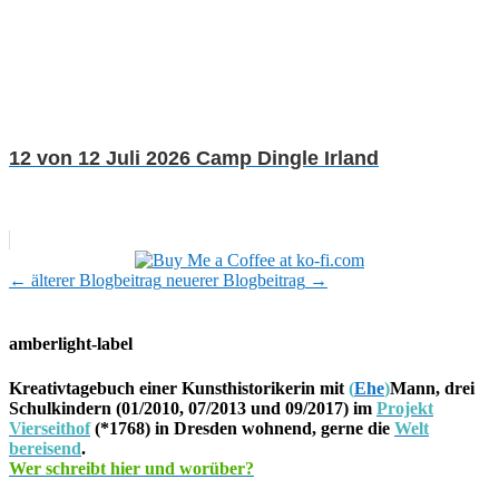
12 von 12 Juli 2026 Camp Dingle Irland
←
älterer Blogbeitrag
neuerer Blogbeitrag
→
amberlight-label
Kreativtagebuch einer Kunsthistorikerin mit
(
Ehe
)
Mann, drei
Schulkindern (01/2010, 07/2013 und 09/2017) im
Projekt
Vierseithof
(*1768) in Dresden wohnend, gerne die
Welt
bereisend
.
Wer schreibt hier und worüber?