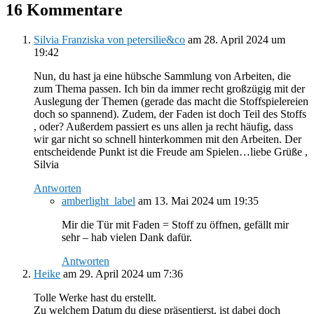
16 Kommentare
Silvia Franziska von petersilie&co
am 28. April 2024 um
19:42
Nun, du hast ja eine hübsche Sammlung von Arbeiten, die
zum Thema passen. Ich bin da immer recht großzügig mit der
Auslegung der Themen (gerade das macht die Stoffspielereien
doch so spannend). Zudem, der Faden ist doch Teil des Stoffs
, oder? Außerdem passiert es uns allen ja recht häufig, dass
wir gar nicht so schnell hinterkommen mit den Arbeiten. Der
entscheidende Punkt ist die Freude am Spielen…liebe Grüße ,
Silvia
Antworten
amberlight_label
am 13. Mai 2024 um 19:35
Mir die Tür mit Faden = Stoff zu öffnen, gefällt mir
sehr – hab vielen Dank dafür.
Antworten
Heike
am 29. April 2024 um 7:36
Tolle Werke hast du erstellt.
Zu welchem Datum du diese präsentierst, ist dabei doch