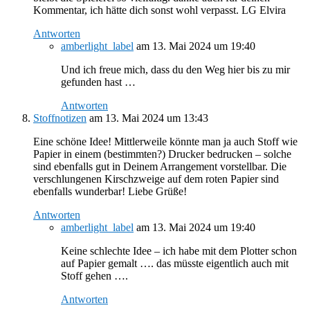
Kommentar, ich hätte dich sonst wohl verpasst. LG Elvira
Antworten
amberlight_label
am 13. Mai 2024 um 19:40
Und ich freue mich, dass du den Weg hier bis zu mir
gefunden hast …
Antworten
Stoffnotizen
am 13. Mai 2024 um 13:43
Eine schöne Idee! Mittlerweile könnte man ja auch Stoff wie
Papier in einem (bestimmten?) Drucker bedrucken – solche
sind ebenfalls gut in Deinem Arrangement vorstellbar. Die
verschlungenen Kirschzweige auf dem roten Papier sind
ebenfalls wunderbar! Liebe Grüße!
Antworten
amberlight_label
am 13. Mai 2024 um 19:40
Keine schlechte Idee – ich habe mit dem Plotter schon
auf Papier gemalt …. das müsste eigentlich auch mit
Stoff gehen ….
Antworten