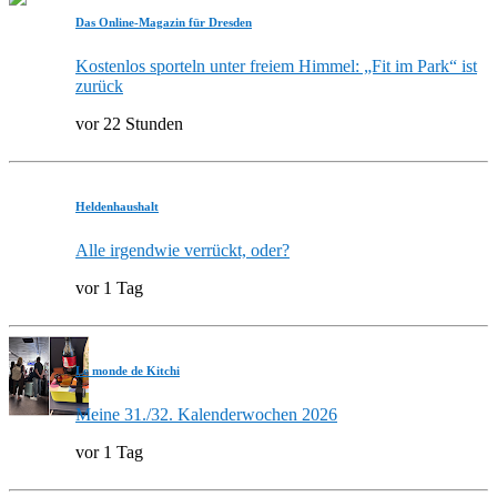
Das Online-Magazin für Dresden
Kostenlos sporteln unter freiem Himmel: „Fit im Park“ ist
zurück
vor 22 Stunden
Heldenhaushalt
Alle irgendwie verrückt, oder?
vor 1 Tag
Le monde de Kitchi
Meine 31./32. Kalenderwochen 2026
vor 1 Tag