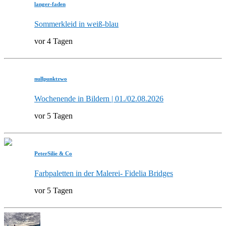
langer-faden
Sommerkleid in weiß-blau
vor 4 Tagen
nullpunktzwo
Wochenende in Bildern | 01./02.08.2026
vor 5 Tagen
PeterSilie & Co
Farbpaletten in der Malerei- Fidelia Bridges
vor 5 Tagen