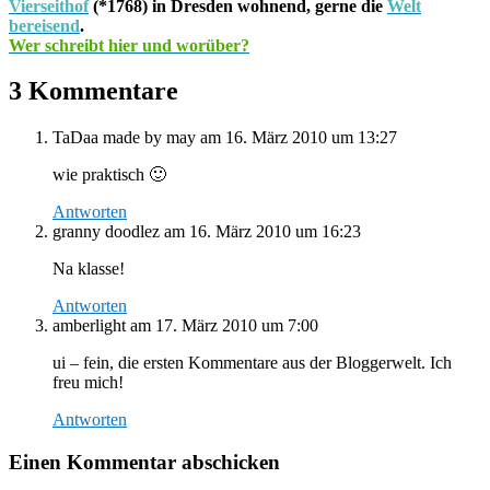
Vierseithof
(*1768) in Dresden wohnend, gerne die
Welt
bereisend
.
Wer schreibt hier und worüber?
3 Kommentare
TaDaa made by may
am 16. März 2010 um 13:27
wie praktisch 🙂
Antworten
granny doodlez
am 16. März 2010 um 16:23
Na klasse!
Antworten
amberlight
am 17. März 2010 um 7:00
ui – fein, die ersten Kommentare aus der Bloggerwelt. Ich
freu mich!
Antworten
Einen Kommentar abschicken