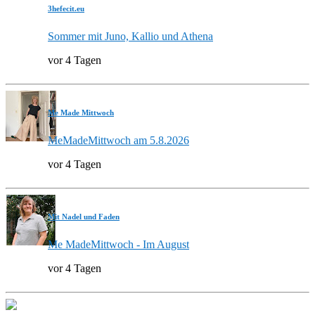
3hefecit.eu
Sommer mit Juno, Kallio und Athena
vor 4 Tagen
Me Made Mittwoch
MeMadeMittwoch am 5.8.2026
vor 4 Tagen
Mit Nadel und Faden
Me MadeMittwoch - Im August
vor 4 Tagen