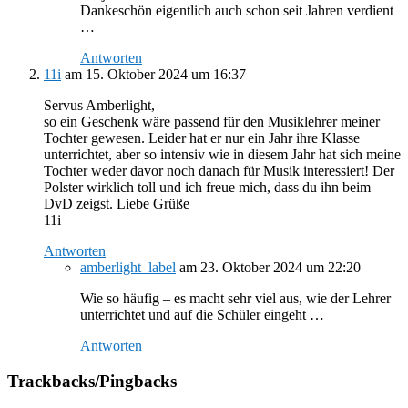
Dankeschön eigentlich auch schon seit Jahren verdient
…
Antworten
11i
am 15. Oktober 2024 um 16:37
Servus Amberlight,
so ein Geschenk wäre passend für den Musiklehrer meiner
Tochter gewesen. Leider hat er nur ein Jahr ihre Klasse
unterrichtet, aber so intensiv wie in diesem Jahr hat sich meine
Tochter weder davor noch danach für Musik interessiert! Der
Polster wirklich toll und ich freue mich, dass du ihn beim
DvD zeigst. Liebe Grüße
11i
Antworten
amberlight_label
am 23. Oktober 2024 um 22:20
Wie so häufig – es macht sehr viel aus, wie der Lehrer
unterrichtet und auf die Schüler eingeht …
Antworten
Trackbacks/Pingbacks