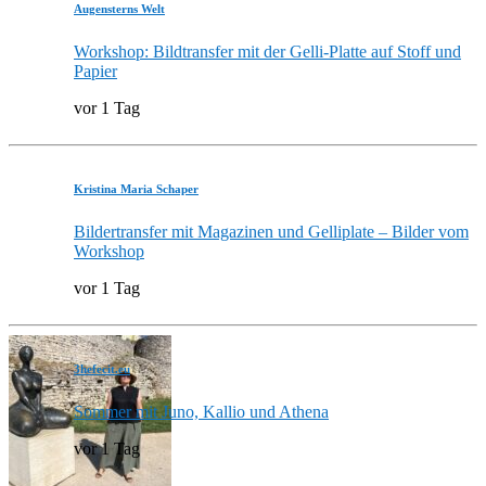
Augensterns Welt
Workshop: Bildtransfer mit der Gelli-Platte auf Stoff und
Papier
vor 1 Tag
Kristina Maria Schaper
Bildertransfer mit Magazinen und Gelliplate – Bilder vom
Workshop
vor 1 Tag
3hefecit.eu
Sommer mit Juno, Kallio und Athena
vor 1 Tag