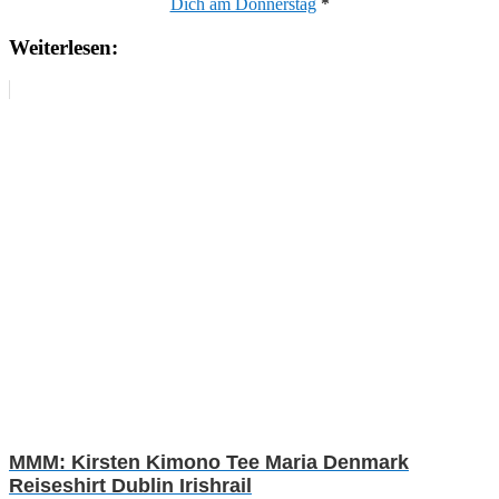
Dich am Donnerstag
*
Weiterlesen:
MMM: Kirsten Kimono Tee Maria Denmark
Reiseshirt Dublin Irishrail