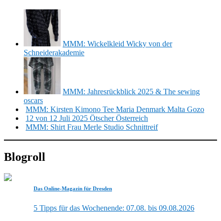
MMM: Wickelkleid Wicky von der
Schneiderakademie
MMM: Jahresrückblick 2025 & The sewing
oscars
MMM: Kirsten Kimono Tee Maria Denmark Malta Gozo
12 von 12 Juli 2025 Ötscher Österreich
MMM: Shirt Frau Merle Studio Schnittreif
Blogroll
Das Online-Magazin für Dresden
5 Tipps für das Wochenende: 07.08. bis 09.08.2026