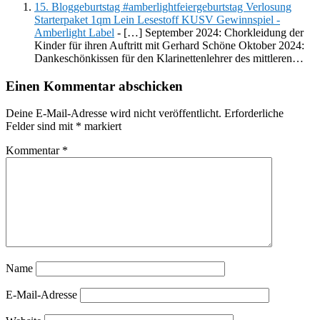
15. Bloggeburtstag #amberlightfeiergeburtstag Verlosung
Starterpaket 1qm Lein Lesestoff KUSV Gewinnspiel -
Amberlight Label
- […] September 2024: Chorkleidung der
Kinder für ihren Auftritt mit Gerhard Schöne Oktober 2024:
Dankeschönkissen für den Klarinettenlehrer des mittleren…
Einen Kommentar abschicken
Deine E-Mail-Adresse wird nicht veröffentlicht.
Erforderliche
Felder sind mit
*
markiert
Kommentar
*
Name
E-Mail-Adresse