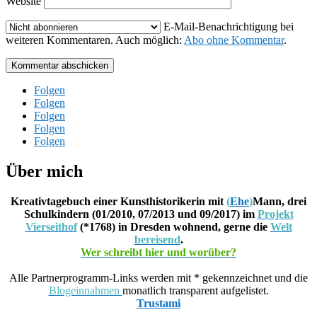
Website
E-Mail-Benachrichtigung bei
weiteren Kommentaren. Auch möglich:
Abo ohne Kommentar
.
Kommentar abschicken
Folgen
Folgen
Folgen
Folgen
Folgen
Über mich
Kreativtagebuch einer Kunsthistorikerin mit
(
Ehe
)
Mann, drei
Schulkindern (01/2010, 07/2013 und 09/2017) im
Projekt
Vierseithof
(*1768) in Dresden wohnend, gerne die
Welt
bereisend
.
Wer schreibt hier und worüber?
Alle Partnerprogramm-Links werden mit * gekennzeichnet und die
Blogeinnahmen
monatlich transparent aufgelistet.
Trustami