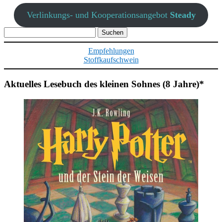
Verlinkungs- und Kooperationsangebot
Steady
Suchen
nach:
Empfehlungen
Stoffkaufschwein
Aktuelles Lesebuch des kleinen Sohnes (8 Jahre)*