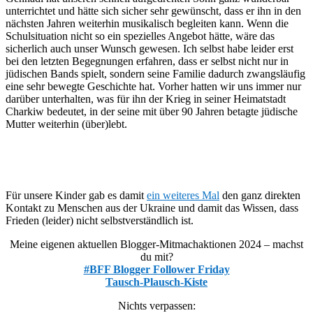
unterrichtet und hätte sich sicher sehr gewünscht, dass er ihn in den
nächsten Jahren weiterhin musikalisch begleiten kann. Wenn die
Schulsituation nicht so ein spezielles Angebot hätte, wäre das
sicherlich auch unser Wunsch gewesen. Ich selbst habe leider erst
bei den letzten Begegnungen erfahren, dass er selbst nicht nur in
jüdischen Bands spielt, sondern seine Familie dadurch zwangsläufig
eine sehr bewegte Geschichte hat. Vorher hatten wir uns immer nur
darüber unterhalten, was für ihn der Krieg in seiner Heimatstadt
Charkiw bedeutet, in der seine mit über 90 Jahren betagte jüdische
Mutter weiterhin (über)lebt.
Für unsere Kinder gab es damit
ein weiteres Mal
den ganz direkten
Kontakt zu Menschen aus der Ukraine und damit das Wissen, dass
Frieden (leider) nicht selbstverständlich ist.
Meine eigenen aktuellen Blogger-Mitmachaktionen 2024 – machst
du mit?
#BFF Blogger Follower Friday
Tausch-Plausch-Kiste
Nichts verpassen: