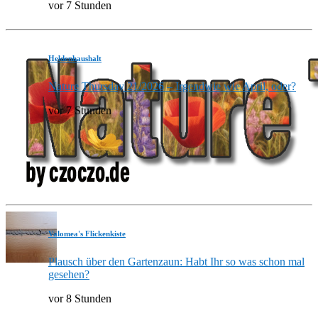
vor 7 Stunden
Heldenhaushalt
Nature Thursday 21/2026 – Irgendwie wie April, oder?
vor 7 Stunden
Valomea's Flickenkiste
Plausch über den Gartenzaun: Habt Ihr so was schon mal
gesehen?
vor 8 Stunden