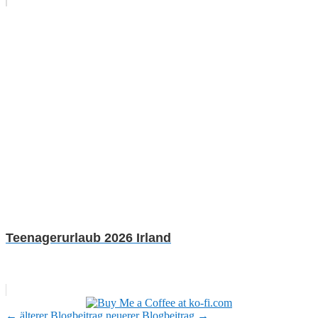
Teenagerurlaub 2026 Irland
←
älterer Blogbeitrag
neuerer Blogbeitrag
→