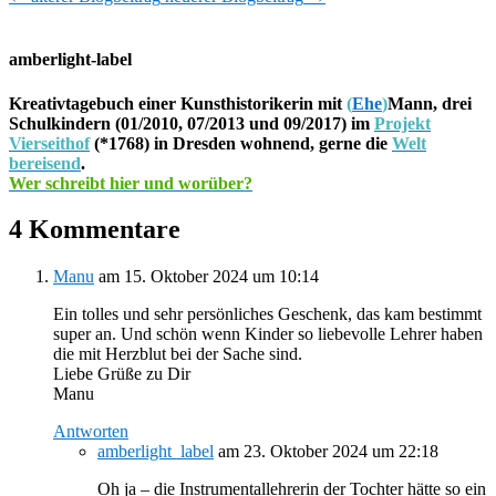
amberlight-label
Kreativtagebuch einer Kunsthistorikerin mit
(
Ehe
)
Mann, drei
Schulkindern (01/2010, 07/2013 und 09/2017) im
Projekt
Vierseithof
(*1768) in Dresden wohnend, gerne die
Welt
bereisend
.
Wer schreibt hier und worüber?
4 Kommentare
Manu
am 15. Oktober 2024 um 10:14
Ein tolles und sehr persönliches Geschenk, das kam bestimmt
super an. Und schön wenn Kinder so liebevolle Lehrer haben
die mit Herzblut bei der Sache sind.
Liebe Grüße zu Dir
Manu
Antworten
amberlight_label
am 23. Oktober 2024 um 22:18
Oh ja – die Instrumentallehrerin der Tochter hätte so ein