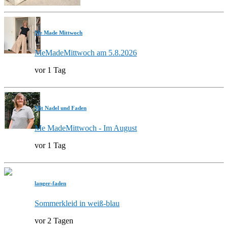
Me Made Mittwoch
MeMadeMittwoch am 5.8.2026
vor 1 Tag
Mit Nadel und Faden
Me MadeMittwoch - Im August
vor 1 Tag
langer-faden
Sommerkleid in weiß-blau
vor 2 Tagen