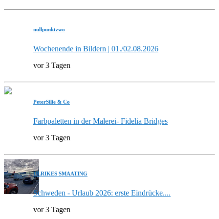
nullpunktzwo
Wochenende in Bildern | 01./02.08.2026
vor 3 Tagen
PeterSilie & Co
Farbpaletten in der Malerei- Fidelia Bridges
vor 3 Tagen
ULRIKES SMAATING
Schweden - Urlaub 2026: erste Eindrücke....
vor 3 Tagen