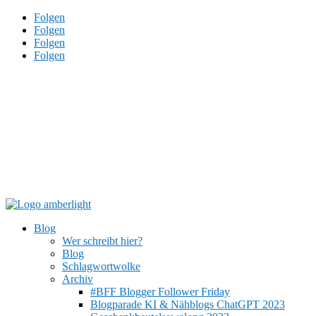
Folgen
Folgen
Folgen
Folgen
Blog
Wer schreibt hier?
Blog
Schlagwortwolke
Archiv
#BFF Blogger Follower Friday
Blogparade KI & Nähblogs ChatGPT 2023