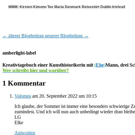
MMM: Kirsten Kimono Tee Maria Denmark Reiseshirt Dublin Irishrail
←
älterer Blogbeitrag
neuerer Blogbeitrag
→
amberlight-label
Kreativtagebuch einer Kunsthistorikerin mit
(
Ehe
)
Mann, drei Sc
Wer schreibt hier und worüber?
1 Kommentar
Valomea
am 20. September 2022 um 10:15
Ich glaube, der Sommer ist immer eine besonders schwierige Zeit
zumindest. Und ich will nun auch unbedingt wieder dran bleib
LG
Elke
Antworten