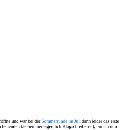
röffne und war bei der
Sommerrunde im Juli
dann leider das erste
henenden bleiben hier eigentlich Blogschreibefrei), bin ich nun