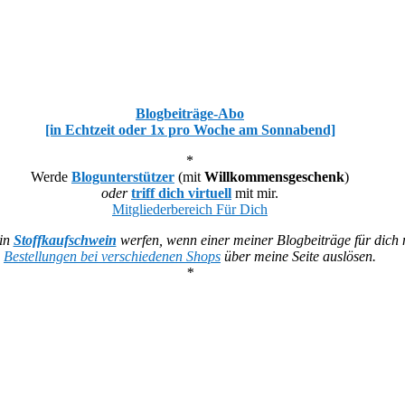
Blogbeiträge-Abo
[in Echtzeit oder 1x pro Woche am Sonnabend]
*
Werde
Blogunterstützer
(mit
Willkommensgeschenk
)
oder
triff dich virtuell
mit mir.
Mitgliederbereich Für Dich
ein
Stoffkaufschwein
werfen, wenn einer meiner Blogbeiträge für dich n
Bestellungen bei verschiedenen Shops
über meine Seite auslösen.
*