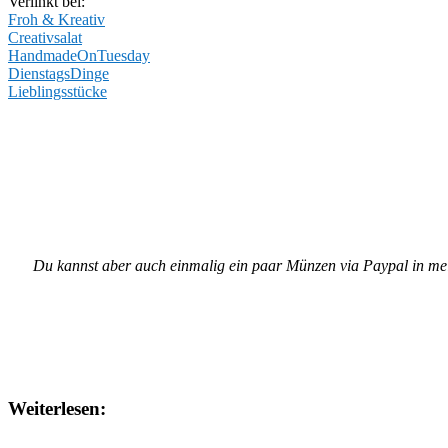
Verlinkt bei:
Froh & Kreativ
Creativsalat
HandmadeOnTuesday
DienstagsDinge
Lieblingsstücke
Du kannst aber auch einmalig ein paar Münzen via Paypal in m
Weiterlesen: