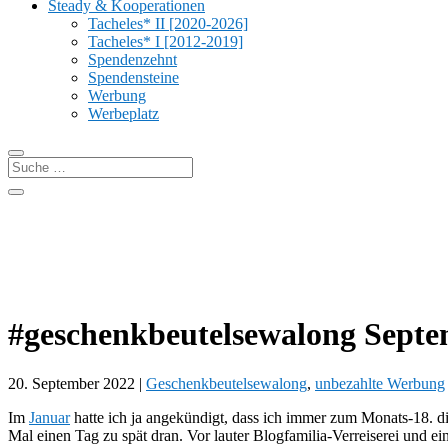
Steady & Kooperationen
Tacheles* II [2020-2026]
Tacheles* I [2012-2019]
Spendenzehnt
Spendensteine
Werbung
Werbeplatz
#geschenkbeutelsewalong Septe
20. September 2022
|
Geschenkbeutelsewalong
,
unbezahlte Werbung
Im
Januar
hatte ich ja angekündigt, dass ich immer zum Monats-18. d
Mal einen Tag zu spät dran. Vor lauter Blogfamilia-Verreiserei und e