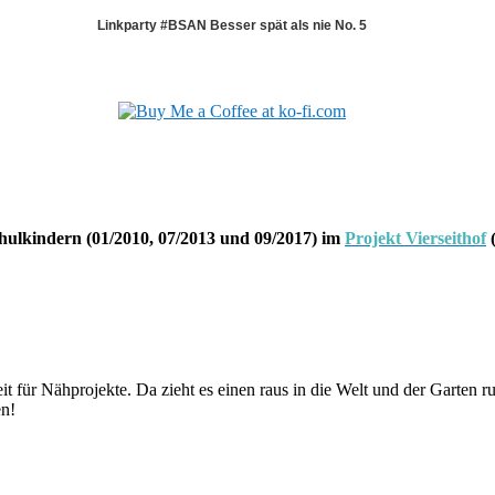
Linkparty #BSAN Besser spät als nie No. 5
hulkindern (01/2010, 07/2013 und 09/2017) im
Projekt Vierseithof
(
 für Nähprojekte. Da zieht es einen raus in die Welt und der Garten ruft
en!