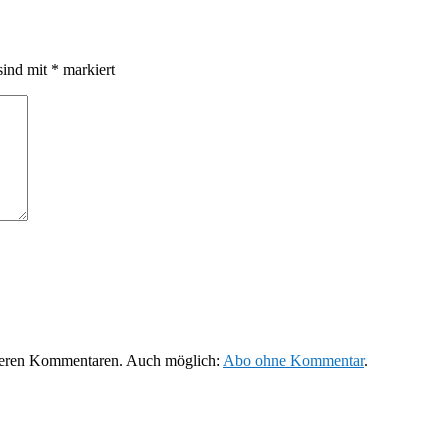
sind mit
*
markiert
teren Kommentaren. Auch möglich:
Abo ohne Kommentar
.