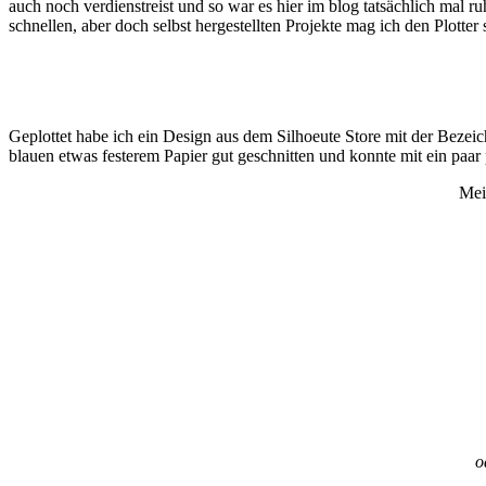
auch noch verdienstreist und so war es hier im blog tatsächlich mal ru
schnellen, aber doch selbst hergestellten Projekte mag ich den Plotter 
Geplottet habe ich ein Design aus dem Silhoeute Store mit der Beze
blauen etwas festerem Papier gut geschnitten und konnte mit ein paar
Mei
o