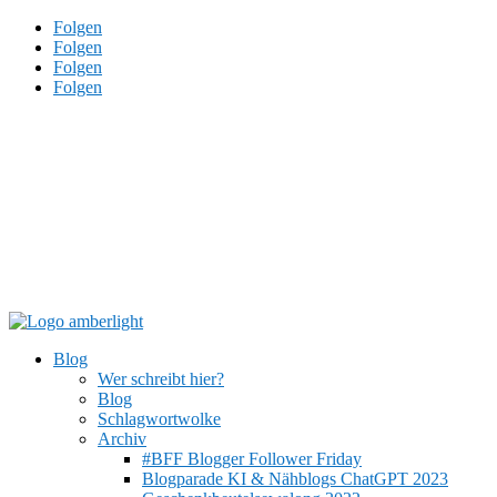
Folgen
Folgen
Folgen
Folgen
Blog
Wer schreibt hier?
Blog
Schlagwortwolke
Archiv
#BFF Blogger Follower Friday
Blogparade KI & Nähblogs ChatGPT 2023