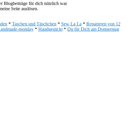
 Blogbeiträge für dich nützlich war
eine Seite auslösen.
uden
*
Taschen und Täschchen
*
Sew La La
*
Reparieren von 12
andmade-monday
*
Handgestickt
*
Du für Dich am Donnerstag