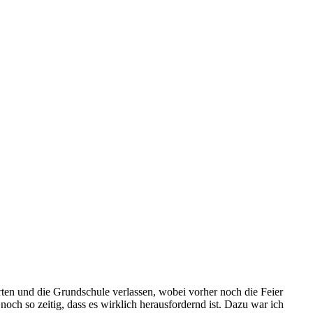
rten und die Grundschule verlassen, wobei vorher noch die Feier
och so zeitig, dass es wirklich herausfordernd ist. Dazu war ich