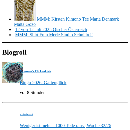
MMM: Kirsten Kimono Tee Maria Denmark
Malta Gozo
12 von 12 Juli 2025 Ötscher Österreich
MMM: Shirt Frau Merle Studio Schnittreif
Blogroll
Valomea's Flickenkiste
Bingo 2026: Gartenglück
vor 8 Stunden
antetanni
Weniger ist mehr – 1000 Teile raus | Woche 32/26