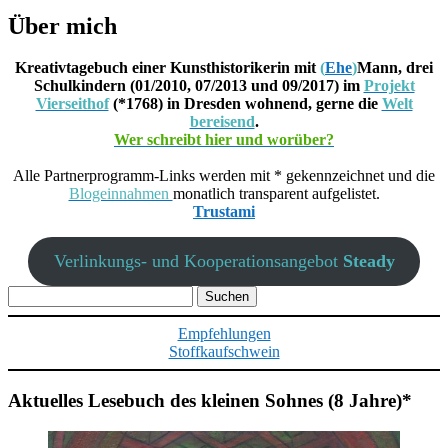
Über mich
Kreativtagebuch einer Kunsthistorikerin mit
(
Ehe
)
Mann, drei
Schulkindern (01/2010, 07/2013 und 09/2017) im
Projekt
Vierseithof
(*1768) in Dresden wohnend, gerne die
Welt
bereisend
.
Wer schreibt hier und worüber?
Alle Partnerprogramm-Links werden mit * gekennzeichnet und die
Blogeinnahmen
monatlich transparent aufgelistet.
Trustami
Verlinkungs- und Kooperationsangebot
Steady
Suchen
nach:
Empfehlungen
Stoffkaufschwein
Aktuelles Lesebuch des kleinen Sohnes (8 Jahre)*