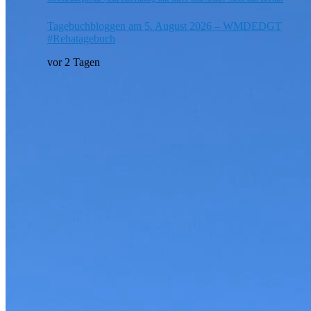
Tagebuchbloggen am 5. August 2026 – WMDEDGT
#Rehatagebuch
vor 2 Tagen