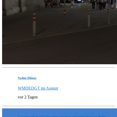
Nadine Hilmar
WMDEDGT im August
vor 2 Tagen
Grossekoepfe.de | Ein Elternblog mit Ihrer und Seiner Sicht aus Berlin!