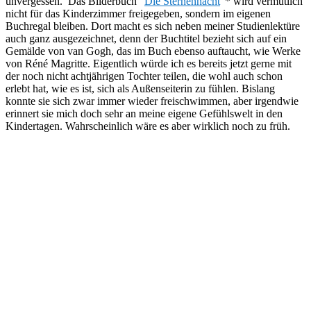
unvergessen. Das Bilderbuch “
Die Sternennacht
“* wird vermutlich
nicht für das Kinderzimmer freigegeben, sondern im eigenen
Buchregal bleiben. Dort macht es sich neben meiner Studienlektüre
auch ganz ausgezeichnet, denn der Buchtitel bezieht sich auf ein
Gemälde von van Gogh, das im Buch ebenso auftaucht, wie Werke
von Réné Magritte. Eigentlich würde ich es bereits jetzt gerne mit
der noch nicht achtjährigen Tochter teilen, die wohl auch schon
erlebt hat, wie es ist, sich als Außenseiterin zu fühlen. Bislang
konnte sie sich zwar immer wieder freischwimmen, aber irgendwie
erinnert sie mich doch sehr an meine eigene Gefühlswelt in den
Kindertagen. Wahrscheinlich wäre es aber wirklich noch zu früh.