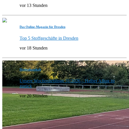
vor 13 Stunden
Das Online-Magazin für Dresden
Top 5 Stoffgeschäfte in Dresden
vor 18 Stunden
Heldenhaushalt
Unsere Wochenlieblinge 31/2026 – Halber Alltag ist
zurück
vor 20 Stunden