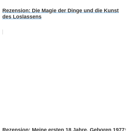
Rezension: Die Magie der Dinge und die Kunst
des Loslassens
Rezension: Meine ersten 18 Jahre. Geboren 1977: