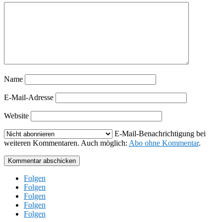
Name
E-Mail-Adresse
Website
E-Mail-Benachrichtigung bei
weiteren Kommentaren. Auch möglich:
Abo ohne Kommentar
.
Kommentar abschicken
Folgen
Folgen
Folgen
Folgen
Folgen