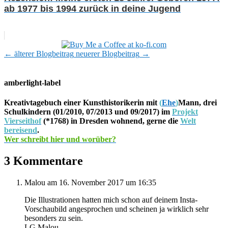
ab 1977 bis 1994 zurück in deine Jugend
←
älterer Blogbeitrag
neuerer Blogbeitrag
→
amberlight-label
Kreativtagebuch einer Kunsthistorikerin mit
(
Ehe
)
Mann, drei
Schulkindern (01/2010, 07/2013 und 09/2017) im
Projekt
Vierseithof
(*1768) in Dresden wohnend, gerne die
Welt
bereisend
.
Wer schreibt hier und worüber?
3 Kommentare
Malou
am 16. November 2017 um 16:35
Die Illustrationen hatten mich schon auf deinem Insta-
Vorschaubild angesprochen und scheinen ja wirklich sehr
besonders zu sein.
LG Malou