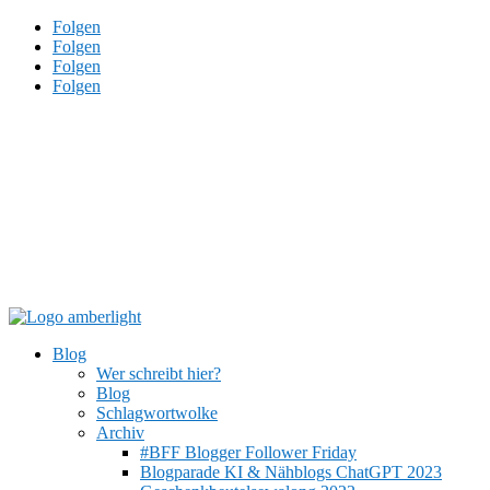
Folgen
Folgen
Folgen
Folgen
Blog
Wer schreibt hier?
Blog
Schlagwortwolke
Archiv
#BFF Blogger Follower Friday
Blogparade KI & Nähblogs ChatGPT 2023