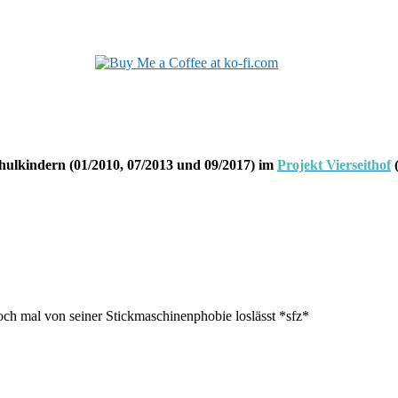
hulkindern (01/2010, 07/2013 und 09/2017) im
Projekt Vierseithof
(
och mal von seiner Stickmaschinenphobie loslässt *sfz*