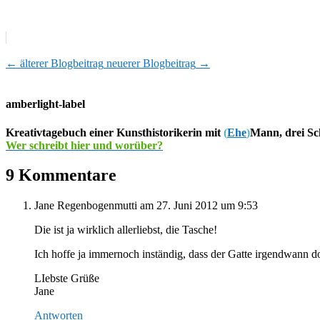
←
älterer Blogbeitrag
neuerer Blogbeitrag
→
amberlight-label
Kreativtagebuch einer Kunsthistorikerin mit
(
Ehe
)
Mann, drei Sc
Wer schreibt hier und worüber?
9 Kommentare
Jane Regenbogenmutti
am 27. Juni 2012 um 9:53
Die ist ja wirklich allerliebst, die Tasche!
Ich hoffe ja immernoch inständig, dass der Gatte irgendwann d
LIebste Grüße
Jane
Antworten