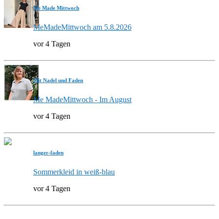
Me Made Mittwoch
MeMadeMittwoch am 5.8.2026
vor 4 Tagen
Mit Nadel und Faden
Me MadeMittwoch - Im August
vor 4 Tagen
langer-faden
Sommerkleid in weiß-blau
vor 4 Tagen