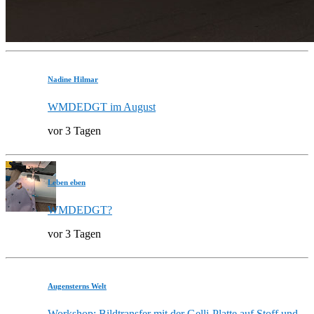
Nadine Hilmar
WMDEDGT im August
vor 3 Tagen
Leben eben
WMDEDGT?
vor 3 Tagen
Augensterns Welt
Workshop: Bildtransfer mit der Gelli-Platte auf Stoff und