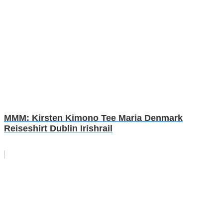
MMM: Kirsten Kimono Tee Maria Denmark
Reiseshirt Dublin Irishrail