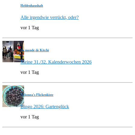
Heldenhaushalt
Alle irgendwie verrückt, oder?
vor 1 Tag
Le monde de Kitchi
Meine 31./32. Kalenderwochen 2026
vor 1 Tag
Valomea's Flickenkiste
Bingo 2026: Gartenglück
vor 1 Tag