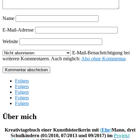
Name
E-Mail-Adresse
Website
E-Mail-Benachrichtigung bei
weiteren Kommentaren. Auch möglich:
Abo ohne Kommentar
.
Kommentar abschicken
Folgen
Folgen
Folgen
Folgen
Folgen
Über mich
Kreativtagebuch einer Kunsthistorikerin mit
(
Ehe
)
Mann, drei
Schulkindern (01/2010, 07/2013 und 09/2017) im
Projekt