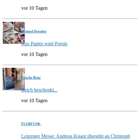
vor 10 Tagen
Kleinod Dresden
Aus Papier wird Poesie
vor 10 Tagen
Frische Brise
Reich beschenkt...
vor 10 Tagen
FLURFUNK
Leipziger Messe: Andreas Knaut übergibt an Christoph