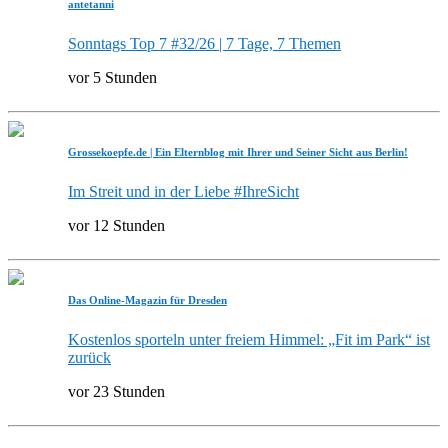
antetanni
Sonntags Top 7 #32/26 | 7 Tage, 7 Themen
vor 5 Stunden
Grossekoepfe.de | Ein Elternblog mit Ihrer und Seiner Sicht aus Berlin!
Im Streit und in der Liebe #IhreSicht
vor 12 Stunden
Das Online-Magazin für Dresden
Kostenlos sporteln unter freiem Himmel: „Fit im Park“ ist
zurück
vor 23 Stunden