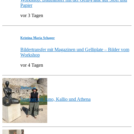
Papier
vor 3 Tagen
Kristina Maria Schaper
Bildertransfer mit Magazinen und Gelliplate – Bilder vom
Workshop
vor 4 Tagen
3hefecit.eu
Sommer mit Juno, Kallio und Athena
vor 4 Tagen