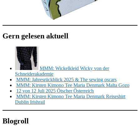
Gern gelesen aktuell
MMM: Wickelkleid Wicky von der
Schneiderakademie
MMM: Jahresrückblick 2025 & The sewing oscars
MMM: Kirsten Kimono Tee Maria Denmark Malta Gozo
12 von 12 Juli 2025 Ötscher Österreich
MMM: Kirsten Kimono Tee Maria Denmark Reiseshirt
Dublin Irishrail
Blogroll