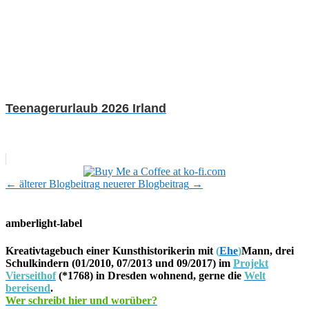
Teenagerurlaub 2026 Irland
←
älterer Blogbeitrag
neuerer Blogbeitrag
→
amberlight-label
Kreativtagebuch einer Kunsthistorikerin mit
(
Ehe
)
Mann, drei
Schulkindern (01/2010, 07/2013 und 09/2017) im
Projekt
Vierseithof
(*1768) in Dresden wohnend, gerne die
Welt
bereisend
.
Wer schreibt hier und worüber?