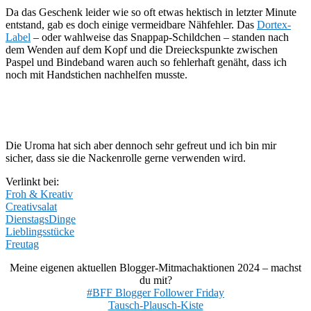
Da das Geschenk leider wie so oft etwas hektisch in letzter Minute
entstand, gab es doch einige vermeidbare Nähfehler. Das
Dortex-
Label
– oder wahlweise das Snappap-Schildchen – standen nach
dem Wenden auf dem Kopf und die Dreieckspunkte zwischen
Paspel und Bindeband waren auch so fehlerhaft genäht, dass ich
noch mit Handstichen nachhelfen musste.
Die Uroma hat sich aber dennoch sehr gefreut und ich bin mir
sicher, dass sie die Nackenrolle gerne verwenden wird.
Verlinkt bei:
Froh & Kreativ
Creativsalat
DienstagsDinge
Lieblingsstücke
Freutag
Meine eigenen aktuellen Blogger-Mitmachaktionen 2024 – machst
du mit?
#BFF Blogger Follower Friday
Tausch-Plausch-Kiste