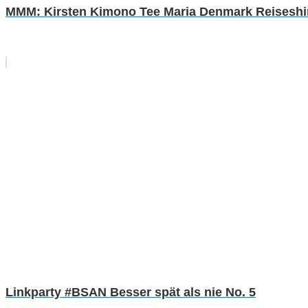
MMM: Kirsten Kimono Tee Maria Denmark Reiseshirt 
Linkparty #BSAN Besser spät als nie No. 5