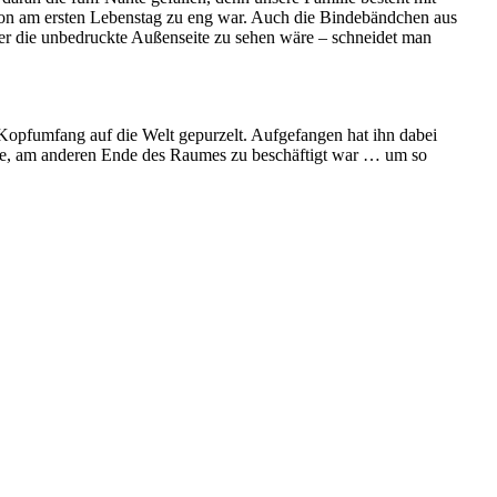
n am ersten Lebenstag zu eng war. Auch die Bindebändchen aus
mmer die unbedruckte Außenseite zu sehen wäre – schneidet man
Kopfumfang auf die Welt gepurzelt. Aufgefangen hat ihn dabei
hnte, am anderen Ende des Raumes zu beschäftigt war … um so