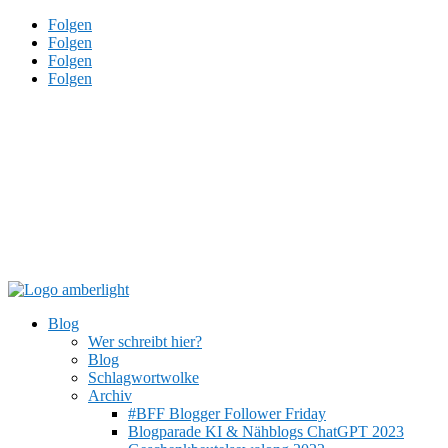
Folgen
Folgen
Folgen
Folgen
Blog
Wer schreibt hier?
Blog
Schlagwortwolke
Archiv
#BFF Blogger Follower Friday
Blogparade KI & Nähblogs ChatGPT 2023