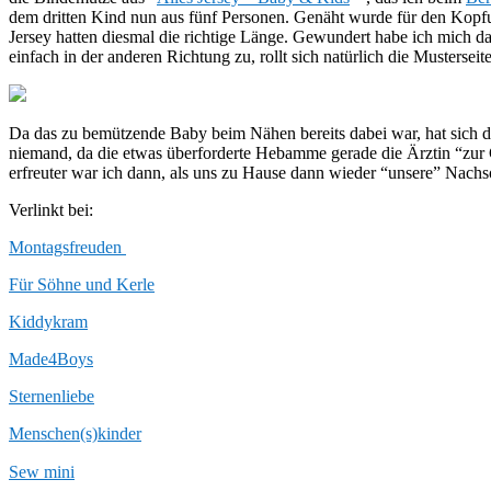
dem dritten Kind nun aus fünf Personen. Genäht wurde für den Kop
Jersey hatten diesmal die richtige Länge. Gewundert habe ich mich d
einfach in der anderen Richtung zu, rollt sich natürlich die Mustersei
Da das zu bemützende Baby beim Nähen bereits dabei war, hat sich d
niemand, da die etwas überforderte Hebamme gerade die Ärztin “zur 
erfreuter war ich dann, als uns zu Hause dann wieder “unsere” Nac
Verlinkt bei:
Montagsfreuden
Für Söhne und Kerle
Kiddykram
Made4Boys
Sternenliebe
Menschen(s)kinder
Sew mini