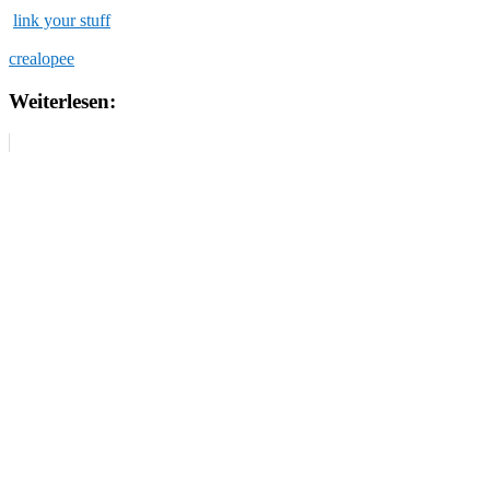
link your stuff
crealopee
Weiterlesen: