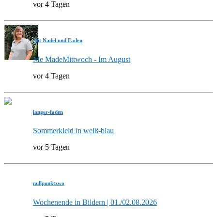
vor 4 Tagen
Mit Nadel und Faden
Me MadeMittwoch - Im August
vor 4 Tagen
langer-faden
Sommerkleid in weiß-blau
vor 5 Tagen
nullpunktzwo
Wochenende in Bildern | 01./02.08.2026