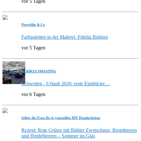
vor 5 Tagen
PeterSilie & Co
Farbpaletten in der Malerei- Fidelia Bridges
vor 5 Tagen
ULRIKES SMAATING
Schweden - Urlaub 2026: erste Eindrücke....
vor 6 Tagen
Selbst-die-Frau Do-it-yourselfies DIY Handarbeiten
Rezept: Rote Grütze mit Bühler Zwetschgen, Brombeeren
und Heidelbeeren – Sommer im Glas