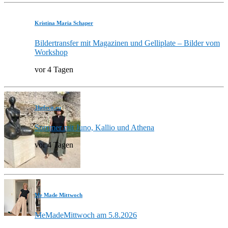
Kristina Maria Schaper
Bildertransfer mit Magazinen und Gelliplate – Bilder vom
Workshop
vor 4 Tagen
3hefecit.eu
Sommer mit Juno, Kallio und Athena
vor 4 Tagen
Me Made Mittwoch
MeMadeMittwoch am 5.8.2026