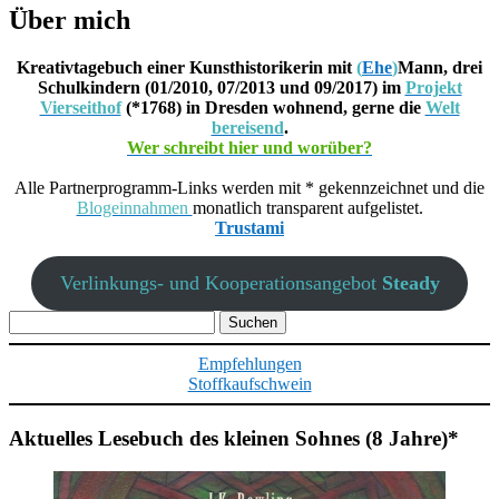
Über mich
Kreativtagebuch einer Kunsthistorikerin mit
(
Ehe
)
Mann, drei
Schulkindern (01/2010, 07/2013 und 09/2017) im
Projekt
Vierseithof
(*1768) in Dresden wohnend, gerne die
Welt
bereisend
.
Wer schreibt hier und worüber?
Alle Partnerprogramm-Links werden mit * gekennzeichnet und die
Blogeinnahmen
monatlich transparent aufgelistet.
Trustami
Verlinkungs- und Kooperationsangebot
Steady
Suchen
nach:
Empfehlungen
Stoffkaufschwein
Aktuelles Lesebuch des kleinen Sohnes (8 Jahre)*