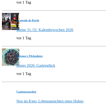
vor 1 Tag
Le monde de Kitchi
Meine 31./32. Kalenderwochen 2026
vor 1 Tag
Valomea's Flickenkiste
Bingo 2026: Gartenglück
vor 1 Tag
Campusrauschen
Neu im Kino: Lebensansichten eines Huhns