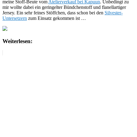
meine Stoff-Beute vom
Atelierverkauf bei Kapuun
. Unbedingt zu
mir wollte dabei ein geringelter Bündchenstoff und flanellartiger
Jersey. Ein sehr feines Stöffchen, dass schon bei den
Silvester-
Untersetzern
zum Einsatz gekommen ist …
Weiterlesen: