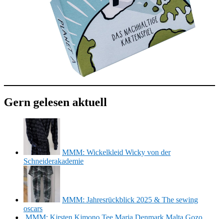
Gern gelesen aktuell
MMM: Wickelkleid Wicky von der
Schneiderakademie
MMM: Jahresrückblick 2025 & The sewing
oscars
MMM: Kirsten Kimono Tee Maria Denmark Malta Gozo