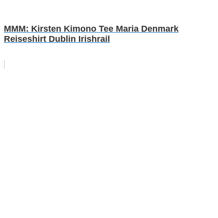
MMM: Kirsten Kimono Tee Maria Denmark
Reiseshirt Dublin Irishrail