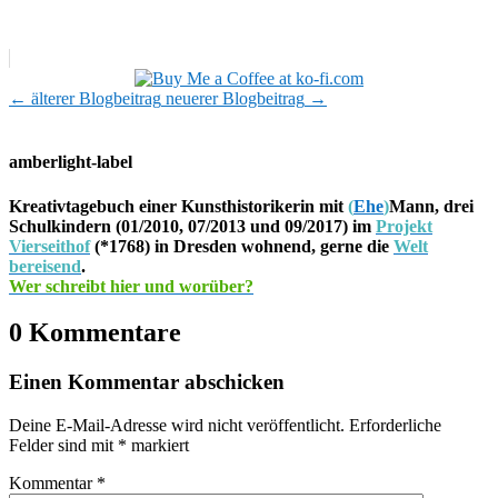
←
älterer Blogbeitrag
neuerer Blogbeitrag
→
amberlight-label
Kreativtagebuch einer Kunsthistorikerin mit
(
Ehe
)
Mann, drei
Schulkindern (01/2010, 07/2013 und 09/2017) im
Projekt
Vierseithof
(*1768) in Dresden wohnend, gerne die
Welt
bereisend
.
Wer schreibt hier und worüber?
0 Kommentare
Einen Kommentar abschicken
Deine E-Mail-Adresse wird nicht veröffentlicht.
Erforderliche
Felder sind mit
*
markiert
Kommentar
*