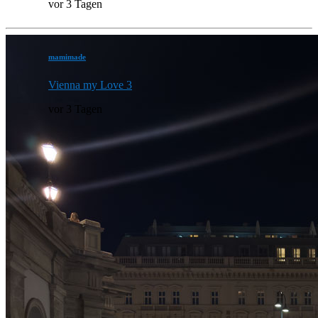
vor 3 Tagen
mamimade
Vienna my Love 3
vor 3 Tagen