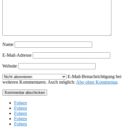
Name
E-Mail-Adresse
Website
E-Mail-Benachrichtigung bei
weiteren Kommentaren. Auch möglich:
Abo ohne Kommentar
.
Kommentar abschicken
Folgen
Folgen
Folgen
Folgen
Folgen