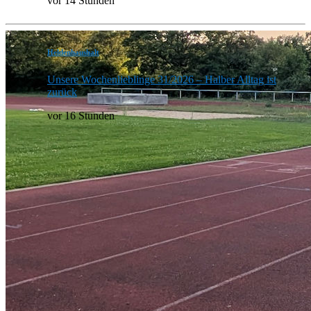
vor 14 Stunden
Heldenhaushalt
Unsere Wochenlieblinge 31/2026 – Halber Alltag ist
zurück
vor 16 Stunden