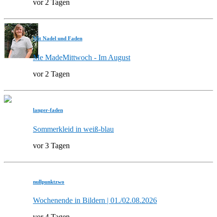
vor 2 Tagen
Mit Nadel und Faden
Me MadeMittwoch - Im August
vor 2 Tagen
langer-faden
Sommerkleid in weiß-blau
vor 3 Tagen
nullpunktzwo
Wochenende in Bildern | 01./02.08.2026
vor 4 Tagen