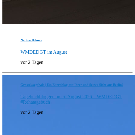
Nadine Hilmar
WMDEDGT im August
vor 2 Tagen
Grossekoepfe.de | Ein Elternblog mit Ihrer und Seiner Sicht aus Berlin!
Tagebuchbloggen am 5. August 2026 – WMDEDGT
#Rehatagebuch
vor 2 Tagen