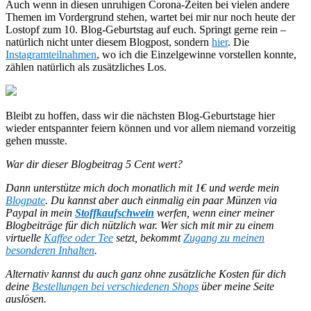
Auch wenn in diesen unruhigen Corona-Zeiten bei vielen andere
Themen im Vordergrund stehen, wartet bei mir nur noch heute der
Lostopf zum 10. Blog-Geburtstag auf euch. Springt gerne rein –
natürlich nicht unter diesem Blogpost, sondern
hier
. Die
Instagramteilnahmen
, wo ich die Einzelgewinne vorstellen konnte,
zählen natürlich als zusätzliches Los.
Bleibt zu hoffen, dass wir die nächsten Blog-Geburtstage hier
wieder entspannter feiern können und vor allem niemand vorzeitig
gehen musste.
War dir dieser Blogbeitrag 5 Cent wert?
Dann unterstütze mich doch monatlich mit 1€ und werde mein
Blogpate
. Du kannst aber auch einmalig ein paar Münzen via
Paypal in mein
Stoffkaufschwein
werfen, wenn einer meiner
Blogbeiträge für dich nützlich war.
Wer sich mit mir zu einem
virtuelle
Kaffee oder Tee
setzt, bekommt
Zugang zu meinen
besonderen Inhalten
.
Alternativ kannst du auch ganz ohne zusätzliche Kosten für dich
deine
Bestellungen bei verschiedenen Shops
über meine Seite
auslösen.