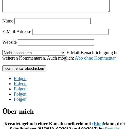
Name
E-Mail-Adresse
Website
E-Mail-Benachrichtigung bei
weiteren Kommentaren. Auch möglich:
Abo ohne Kommentar
.
Kommentar abschicken
Folgen
Folgen
Folgen
Folgen
Folgen
Über mich
Kreativtagebuch einer Kunsthistorikerin mit
(
Ehe
)
Mann, drei
Schulkindern (01/2010, 07/2013 und 09/2017) im
Projekt