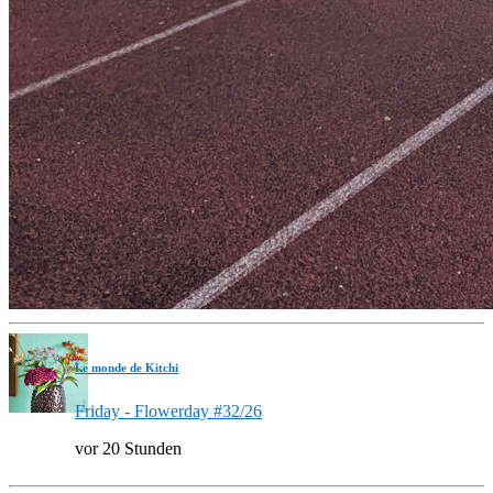
Le monde de Kitchi
Friday - Flowerday #32/26
vor 20 Stunden