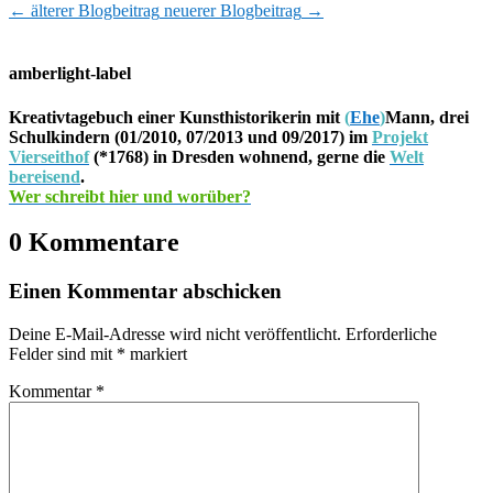
←
älterer Blogbeitrag
neuerer Blogbeitrag
→
amberlight-label
Kreativtagebuch einer Kunsthistorikerin mit
(
Ehe
)
Mann, drei
Schulkindern (01/2010, 07/2013 und 09/2017) im
Projekt
Vierseithof
(*1768) in Dresden wohnend, gerne die
Welt
bereisend
.
Wer schreibt hier und worüber?
0 Kommentare
Einen Kommentar abschicken
Deine E-Mail-Adresse wird nicht veröffentlicht.
Erforderliche
Felder sind mit
*
markiert
Kommentar
*