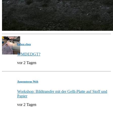
Leben eben
WMDEDGT?
vor 2 Tagen
Augensterns Welt
Workshop: Bildtransfer mit der Gelli-Platte auf Stoff und
Papier
vor 2 Tagen