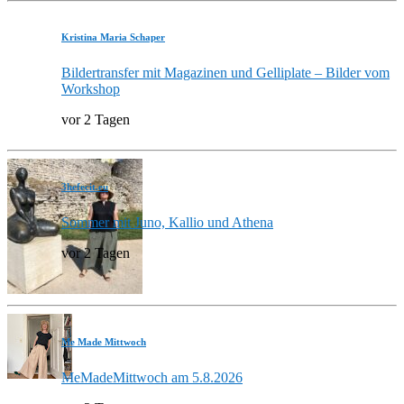
Kristina Maria Schaper
Bildertransfer mit Magazinen und Gelliplate – Bilder vom
Workshop
vor 2 Tagen
3hefecit.eu
Sommer mit Juno, Kallio und Athena
vor 2 Tagen
Me Made Mittwoch
MeMadeMittwoch am 5.8.2026