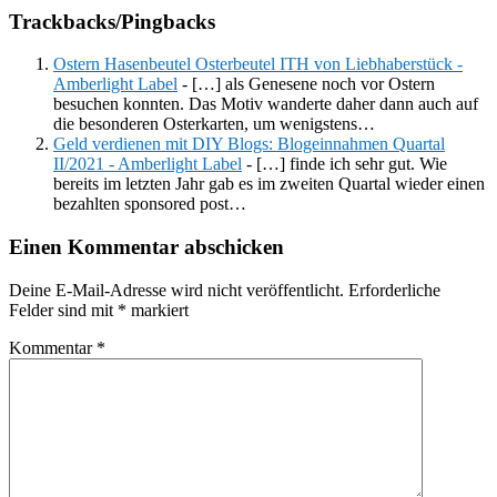
Trackbacks/Pingbacks
Ostern Hasenbeutel Osterbeutel ITH von Liebhaberstück -
Amberlight Label
- […] als Genesene noch vor Ostern
besuchen konnten. Das Motiv wanderte daher dann auch auf
die besonderen Osterkarten, um wenigstens…
Geld verdienen mit DIY Blogs: Blogeinnahmen Quartal
II/2021 - Amberlight Label
- […] finde ich sehr gut. Wie
bereits im letzten Jahr gab es im zweiten Quartal wieder einen
bezahlten sponsored post…
Einen Kommentar abschicken
Deine E-Mail-Adresse wird nicht veröffentlicht.
Erforderliche
Felder sind mit
*
markiert
Kommentar
*