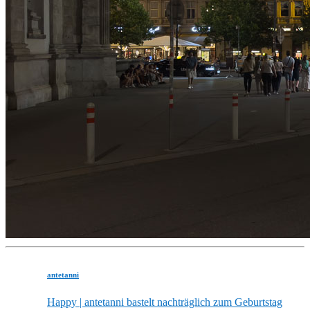
antetanni
Happy | antetanni bastelt nachträglich zum Geburtstag