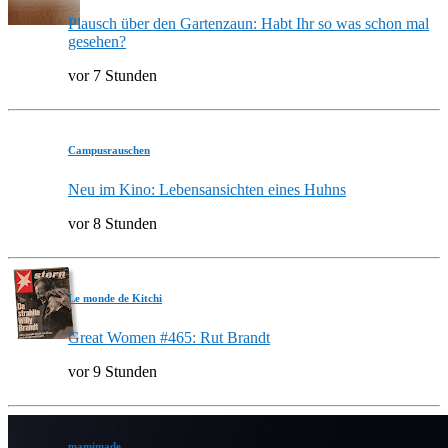
Plausch über den Gartenzaun: Habt Ihr so was schon mal
gesehen?
vor 7 Stunden
Campusrauschen
Neu im Kino: Lebensansichten eines Huhns
vor 8 Stunden
Le monde de Kitchi
Great Women #465: Rut Brandt
vor 9 Stunden
mamimade