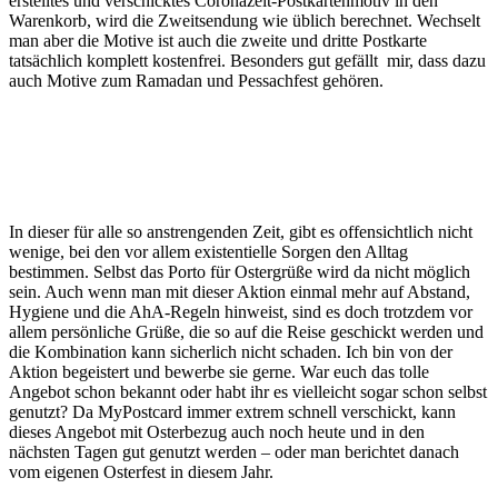
erstelltes und verschicktes Coronazeit-Postkartenmotiv in den
Warenkorb, wird die Zweitsendung wie üblich berechnet. Wechselt
man aber die Motive ist auch die zweite und dritte Postkarte
tatsächlich komplett kostenfrei. Besonders gut gefällt mir, dass dazu
auch Motive zum Ramadan und Pessachfest gehören.
In dieser für alle so anstrengenden Zeit, gibt es offensichtlich nicht
wenige, bei den vor allem existentielle Sorgen den Alltag
bestimmen. Selbst das Porto für Ostergrüße wird da nicht möglich
sein. Auch wenn man mit dieser Aktion einmal mehr auf Abstand,
Hygiene und die AhA-Regeln hinweist, sind es doch trotzdem vor
allem persönliche Grüße, die so auf die Reise geschickt werden und
die Kombination kann sicherlich nicht schaden. Ich bin von der
Aktion begeistert und bewerbe sie gerne. War euch das tolle
Angebot schon bekannt oder habt ihr es vielleicht sogar schon selbst
genutzt? Da MyPostcard immer extrem schnell verschickt, kann
dieses Angebot mit Osterbezug auch noch heute und in den
nächsten Tagen gut genutzt werden – oder man berichtet danach
vom eigenen Osterfest in diesem Jahr.