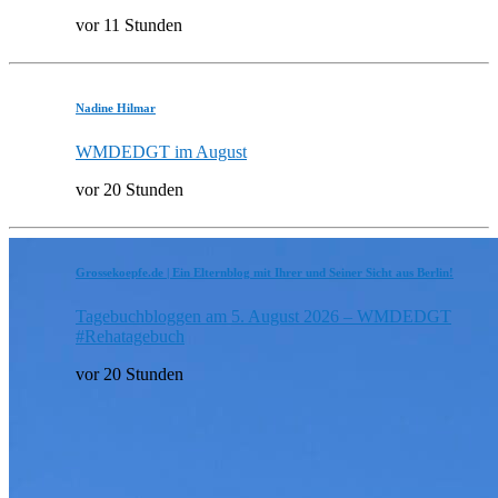
vor 11 Stunden
Nadine Hilmar
WMDEDGT im August
vor 20 Stunden
Grossekoepfe.de | Ein Elternblog mit Ihrer und Seiner Sicht aus Berlin!
Tagebuchbloggen am 5. August 2026 – WMDEDGT
#Rehatagebuch
vor 20 Stunden