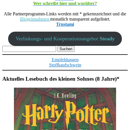
Wer schreibt hier und worüber?
Alle Partnerprogramm-Links werden mit * gekennzeichnet und die
Blogeinnahmen
monatlich transparent aufgelistet.
Trustami
Verlinkungs- und Kooperationsangebot
Steady
Suchen
nach:
Empfehlungen
Stoffkaufschwein
Aktuelles Lesebuch des kleinen Sohnes (8 Jahre)*