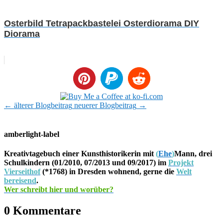
Osterbild Tetrapackbastelei Osterdiorama DIY
Diorama
←
älterer Blogbeitrag
neuerer Blogbeitrag
→
amberlight-label
Kreativtagebuch einer Kunsthistorikerin mit
(
Ehe
)
Mann, drei
Schulkindern (01/2010, 07/2013 und 09/2017) im
Projekt
Vierseithof
(*1768) in Dresden wohnend, gerne die
Welt
bereisend
.
Wer schreibt hier und worüber?
0 Kommentare