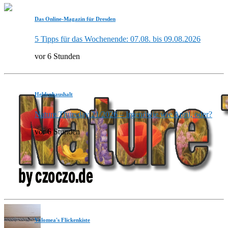
Das Online-Magazin für Dresden
5 Tipps für das Wochenende: 07.08. bis 09.08.2026
vor 6 Stunden
Heldenhaushalt
Nature Thursday 21/2026 – Irgendwie wie April, oder?
vor 6 Stunden
Valomea's Flickenkiste