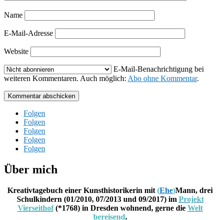
Name
E-Mail-Adresse
Website
E-Mail-Benachrichtigung bei
weiteren Kommentaren. Auch möglich:
Abo ohne Kommentar
.
Kommentar abschicken
Folgen
Folgen
Folgen
Folgen
Folgen
Über mich
Kreativtagebuch einer Kunsthistorikerin mit
(
Ehe
)
Mann, drei
Schulkindern (01/2010, 07/2013 und 09/2017) im
Projekt
Vierseithof
(*1768) in Dresden wohnend, gerne die
Welt
bereisend
.