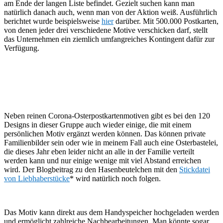
am Ende der langen Liste befindet. Gezielt suchen kann man
natürlich danach auch, wenn man von der Aktion weiß. Ausführlich
berichtet wurde beispielsweise
hier
darüber. Mit 500.000 Postkarten,
von denen jeder drei verschiedene Motive verschicken darf, stellt
das Unternehmen ein ziemlich umfangreiches Kontingent dafür zur
Verfügung.
Neben reinen Corona-Osterpostkartenmotiven gibt es bei den 120
Designs in dieser Gruppe auch wieder einige, die mit einem
persönlichen Motiv ergänzt werden können. Das können private
Familienbilder sein oder wie in meinem Fall auch eine Osterbastelei,
die dieses Jahr eben leider nicht an alle in der Familie verteilt
werden kann und nur einige wenige mit viel Abstand erreichen
wird. Der Blogbeitrag zu den Hasenbeutelchen mit den
Stickdatei
von Liebhaberstücke
* wird natürlich noch folgen.
Das Motiv kann direkt aus dem Handyspeicher hochgeladen werden
und ermöglicht zahlreiche Nachbearbeitungen. Man könnte sogar