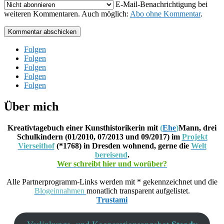
E-Mail-Benachrichtigung bei
weiteren Kommentaren. Auch möglich:
Abo ohne Kommentar
.
Kommentar abschicken
Folgen
Folgen
Folgen
Folgen
Folgen
Über mich
Kreativtagebuch einer Kunsthistorikerin mit
(
Ehe
)
Mann, drei
Schulkindern (01/2010, 07/2013 und 09/2017) im
Projekt
Vierseithof
(*1768) in Dresden wohnend, gerne die
Welt
bereisend
.
Wer schreibt hier und worüber?
Alle Partnerprogramm-Links werden mit * gekennzeichnet und die
Blogeinnahmen
monatlich transparent aufgelistet.
Trustami