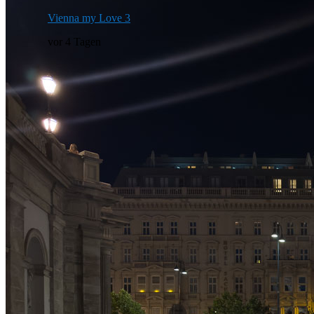
Vienna my Love 3
vor 4 Tagen