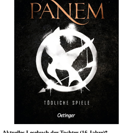
Aktuelles Lesebuch der Tochter (16 Jahre)*