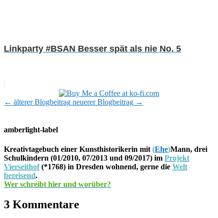
Linkparty #BSAN Besser spät als nie No. 5
←
älterer Blogbeitrag
neuerer Blogbeitrag
→
amberlight-label
Kreativtagebuch einer Kunsthistorikerin mit
(
Ehe
)
Mann, drei
Schulkindern (01/2010, 07/2013 und 09/2017) im
Projekt
Vierseithof
(*1768) in Dresden wohnend, gerne die
Welt
bereisend
.
Wer schreibt hier und worüber?
3 Kommentare