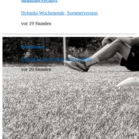
Suomalainen Päiväkirja
Helsinki-Wochenende, Sommerversion
vor 19 Stunden
Heldenhaushalt
Projekt 52 im August: Glücksgefühl
vor 20 Stunden