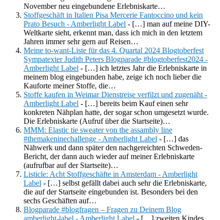
November neu eingebundene Erlebniskarte…
Stoffgeschäft in Italien Pisa Mercerie Fantoccino und kein
Prato Besuch - Amberlight Label
- […] man auf meine DIY-
Weltkarte sieht, erkennt man, dass ich mich in den letztem
Jahren immer sehr gern auf Reisen…
Meine to-want-Liste für das 4. Quartal 2024 Blogtoberfest
Sympatexter Judith Peters Blogparade #blogtoberfest2024 -
Amberlight Label
- […] ich letztes Jahr die Erlebniskarte in
meinem blog eingebunden habe, zeige ich noch lieber die
Kauforte meiner Stoffe, die…
Stoffe kaufen in Weimar Dienstreise verfilzt und zugenäht -
Amberlight Label
- […] bereits beim Kauf einen sehr
konkreten Nähplan hatte, der sogar schon umgesetzt wurde.
Die Erlebniskarte (Aufruf über die Startseite)…
MMM: Elastic tie sweater von the assambly line
#themakeninechallenge - Amberlight Label
- […] das
Nähwerk und dann später den nachgereichten Schweden-
Bericht, der dann auch wieder auf meiner Erlebniskarte
(aufrufbar auf der Startseite)…
Listicle: Acht Stoffgeschäfte in Amsterdam - Amberlight
Label
- […] selbst gefällt dabei auch sehr die Erlebniskarte,
die auf der Startseite eingebunden ist. Besonders bei den
sechs Geschäften auf…
Blogparade #blogfragen – Fragen zu Deinem Blog
amberlight-label - Amberlight Label
- […] zweiten Kindes