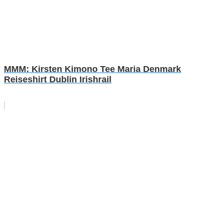
MMM: Kirsten Kimono Tee Maria Denmark
Reiseshirt Dublin Irishrail