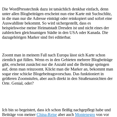
Die WordPresstechnik dazu ist tatsächlich denkbar einfach, denn
unter allen Blogbeiträgen erscheint nun eine Karte mit Suchschlitz,
in die man nur die Adresse einträgt oder reinkopiert und sofort eine
Auswahlliste bekommt. So wird sichergestellt, dass es
beispielsweise meine Heimatstadt Dresden ist und nicht eines der
zahlreichen gleichnamigen Städte in den USA oder Kanada. Die
dazugehörigen Marker sind frei editierbar.
Zoomt man in meinem Fall nach Europa lässt sich Karte schon
ziemlich gut füllen. Wenn es in den Gebieten mehrere Blogbeiträge
gibt, erscheint zunächst nur die Anzahl und die Beiträge springen
auf, denn man reinzoomt. Klickt man die Marker an, bekommt man
sogar eine schicke Blogebeitragsvorschau. Das funktioniert in
größeren Zoomstufen, aber auch direkt in den Straßenansichten der
Orte. Genial, oder?
Ich bin so begeistert, dass ich schon fleißig nachgepflegt habe und
Beiträge von meiner
China-Reise
aber auch
Montenegro
von vor