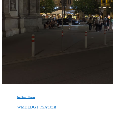
Nadine Hilmar
WMDEDGT im August