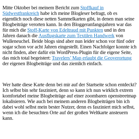
Mitte Oktober bei meinem Bericht zum
Stoffkauf in
Südwestfrankreich
habe ich meine Blogleser befragt, ob es
eigentlich noch diese netten Sammelkarten gibt, in denen man seine
Blogbeiträge verorten kann. In den Bloggeranfangsjahren war das
für mich die
Stoff-Karte von Edeltraud mit Punkten
und in den
Jahren danach die
Ausflugskarte zum Textilen Handwerk
von
Wulleneuchel. Beide blogs sind aber nun leider schon vor fünf oder
sogar schon vor acht Jahren eingestellt. Einen Nachfolger konnte ich
nicht finden, aber dafür ein WordPress-Plugin für die eigene Seite,
das mich total begeistert:
Travelers’ Map erlaubt die Geoverortung
der eigenen Blogbeiträge und das ziemlich einfach.
Wer hatte diese Karte denn bei mir auf der Startseite schon entdeckt?
Ich selbst bin sehr fasziniert, denn so kann ich nun wirklich extrem
komfortabel meine Blogbeiträge auf einer zoombaren openstreetmap
lokalisieren. Wie auch bei meinem anderen Blogbeiträgen bin ich
dabei wohl selbst mein bester Nutzer, denn es fasziniert mich selbst,
wenn ich die besuchten Orte auf der großen Weltkarte ansteuern
kann.