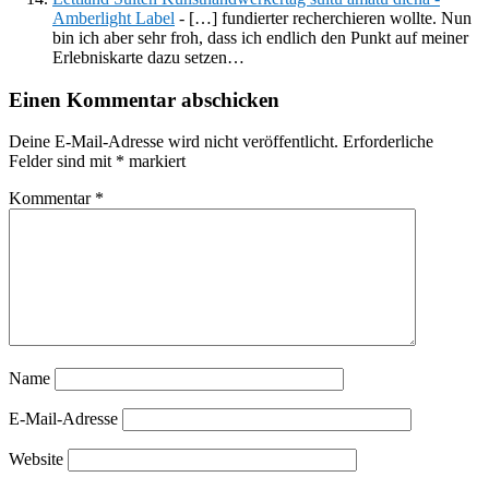
Amberlight Label
- […] fundierter recherchieren wollte. Nun
bin ich aber sehr froh, dass ich endlich den Punkt auf meiner
Erlebniskarte dazu setzen…
Einen Kommentar abschicken
Deine E-Mail-Adresse wird nicht veröffentlicht.
Erforderliche
Felder sind mit
*
markiert
Kommentar
*
Name
E-Mail-Adresse
Website