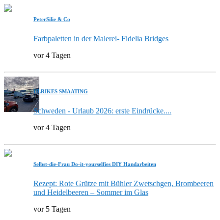
PeterSilie & Co
Farbpaletten in der Malerei- Fidelia Bridges
vor 4 Tagen
ULRIKES SMAATING
Schweden - Urlaub 2026: erste Eindrücke....
vor 4 Tagen
Selbst-die-Frau Do-it-yourselfies DIY Handarbeiten
Rezept: Rote Grütze mit Bühler Zwetschgen, Brombeeren
und Heidelbeeren – Sommer im Glas
vor 5 Tagen