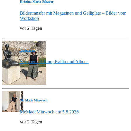
Kristina Maria Schaper
Bildertransfer mit Magazinen und Gelliplate – Bilder vom
Workshop
vor 2 Tagen
3hefecit.eu
Sommer mit Juno, Kallio und Athena
vor 2 Tagen
Me Made Mittwoch
MeMadeMittwoch am 5.8.2026
vor 2 Tagen