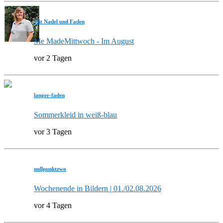
Mit Nadel und Faden
Me MadeMittwoch - Im August
vor 2 Tagen
langer-faden
Sommerkleid in weiß-blau
vor 3 Tagen
nullpunktzwo
Wochenende in Bildern | 01./02.08.2026
vor 4 Tagen