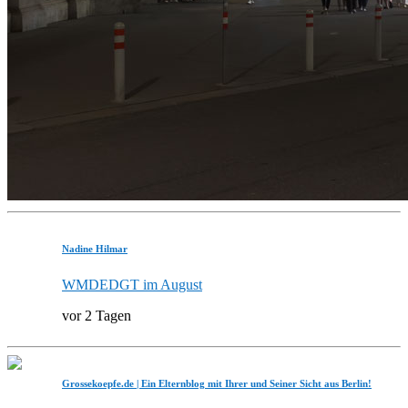
Nadine Hilmar
WMDEDGT im August
vor 2 Tagen
Grossekoepfe.de | Ein Elternblog mit Ihrer und Seiner Sicht aus Berlin!