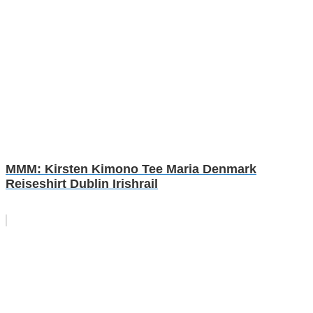
MMM: Kirsten Kimono Tee Maria Denmark
Reiseshirt Dublin Irishrail