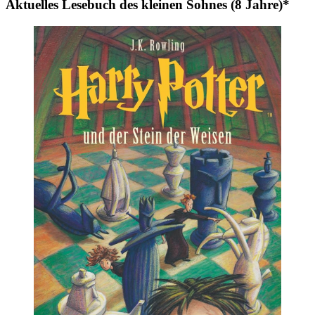
Aktuelles Lesebuch des kleinen Sohnes (8 Jahre)*