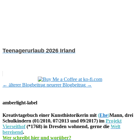
Teenagerurlaub 2026 Irland
←
älterer Blogbeitrag
neuerer Blogbeitrag
→
amberlight-label
Kreativtagebuch einer Kunsthistorikerin mit
(
Ehe
)
Mann, drei
Schulkindern (01/2010, 07/2013 und 09/2017) im
Projekt
Vierseithof
(*1768) in Dresden wohnend, gerne die
Welt
bereisend
.
Wer schreibt hier und worüber?