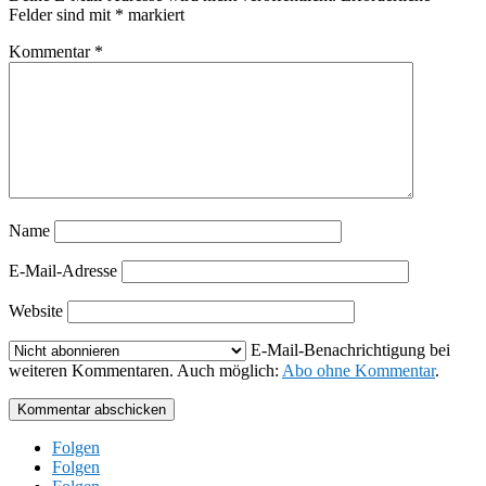
Felder sind mit
*
markiert
Kommentar
*
Name
E-Mail-Adresse
Website
E-Mail-Benachrichtigung bei
weiteren Kommentaren. Auch möglich:
Abo ohne Kommentar
.
Kommentar abschicken
Folgen
Folgen