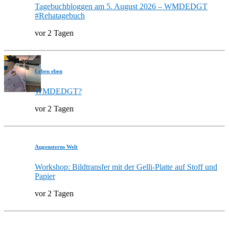
Tagebuchbloggen am 5. August 2026 – WMDEDGT
#Rehatagebuch
vor 2 Tagen
Leben eben
WMDEDGT?
vor 2 Tagen
Augensterns Welt
Workshop: Bildtransfer mit der Gelli-Platte auf Stoff und
Papier
vor 2 Tagen