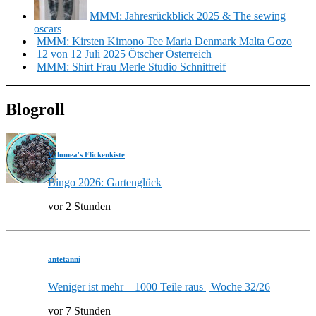
MMM: Jahresrückblick 2025 & The sewing
oscars
MMM: Kirsten Kimono Tee Maria Denmark Malta Gozo
12 von 12 Juli 2025 Ötscher Österreich
MMM: Shirt Frau Merle Studio Schnittreif
Blogroll
Valomea's Flickenkiste
Bingo 2026: Gartenglück
vor 2 Stunden
antetanni
Weniger ist mehr – 1000 Teile raus | Woche 32/26
vor 7 Stunden