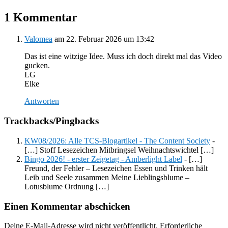
1 Kommentar
Valomea
am 22. Februar 2026 um 13:42
Das ist eine witzige Idee. Muss ich doch direkt mal das Video
gucken.
LG
Elke
Antworten
Trackbacks/Pingbacks
KW08/2026: Alle TCS-Blogartikel - The Content Society
-
[…] Stoff Lesezeichen Mitbringsel Weihnachtswichtel […]
Bingo 2026! - erster Zeigetag - Amberlight Label
- […]
Freund, der Fehler – Lesezeichen Essen und Trinken hält
Leib und Seele zusammen Meine Lieblingsblume –
Lotusblume Ordnung […]
Einen Kommentar abschicken
Deine E-Mail-Adresse wird nicht veröffentlicht.
Erforderliche