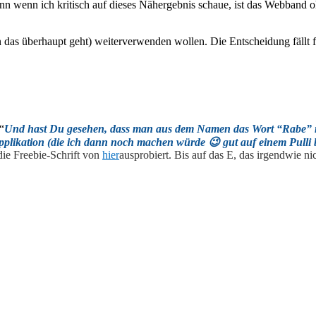
 wenn ich kritisch auf dieses Nähergebnis schaue, ist das Webband o
 das überhaupt geht) weiterverwenden wollen. Die Entscheidung fällt 
“
Und hast Du gesehen, dass man aus dem Namen das Wort “Rabe” m
plikation (die ich dann noch machen würde 😉 gut auf einem Pulli
die Freebie-Schrift von
hier
ausprobiert. Bis auf das E, das irgendwie ni