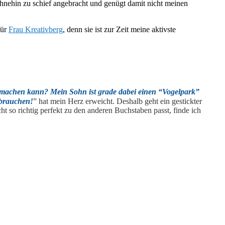
hnehin zu schief angebracht und genügt damit nicht meinen
für
Frau Kreativberg
, denn sie ist zur Zeit meine aktivste
achen kann? Mein Sohn ist grade dabei einen “Vogelpark”
 brauchen!
” hat mein Herz erweicht. Deshalb geht ein gestickter
cht so richtig perfekt zu den anderen Buchstaben passt, finde ich