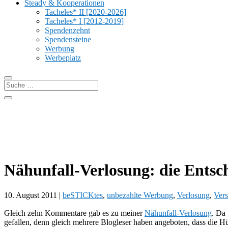
Steady & Kooperationen
Tacheles* II [2020-2026]
Tacheles* I [2012-2019]
Spendenzehnt
Spendensteine
Werbung
Werbeplatz
Nähunfall-Verlosung: die Entsc
10. August 2011
|
beSTICKtes
,
unbezahlte Werbung
,
Verlosung
,
Vers
Gleich zehn Kommentare gab es zu meiner
Nähunfall-Verlosung
. Da 
gefallen, denn gleich mehrere Blogleser haben angeboten, dass die H