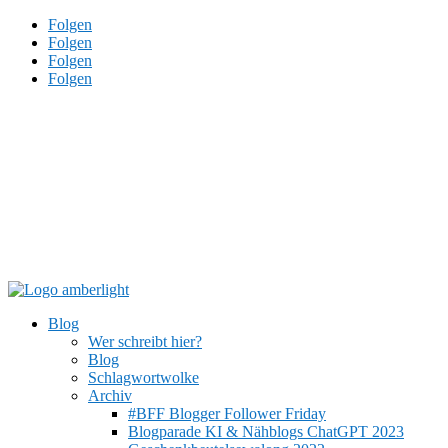
Folgen
Folgen
Folgen
Folgen
Blog
Wer schreibt hier?
Blog
Schlagwortwolke
Archiv
#BFF Blogger Follower Friday
Blogparade KI & Nähblogs ChatGPT 2023