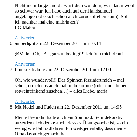
Nicht mehr lange und du wirst dich wundern, was daran wohl
so schwer war. Ich habe auch auf der Handspindel
angefangen (die sich schon auch zurück drehen kann). Soll
ich nachher mal eine mitbringen?
LG Malou
Antworten
amberlight
am 22. Dezember 2011 um 10:14
@Malou Oh, JA . ganz unbedingt!!! Ich freu mich drauf …
Antworten
frau kreativberg
am 22. Dezember 2011 um 12:00
Oh, wie wundervoll!! Das Spinnen fasziniert mich – mal
sehen, ob ich das auch mal hinbekomme (oder doch lieber
rotweintrinkend zusehen…) – alles Liebe. maria
Antworten
Mit Nadel und Faden
am 22. Dezember 2011 um 14:05
Meine Freundin hatte auch ein Spinnrad. Sehr dekorativ
außerdem. Ich denke auch, dass es Übungssache ist, so ein
wenig wie Fahrradfahren. Ich weiß jedenfalls, dass meine
Oma das auch gemacht hat.