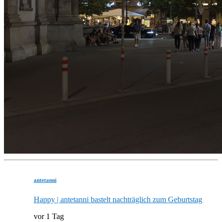
antetanni
Happy | antetanni bastelt nachträglich zum Geburtstag
vor 1 Tag