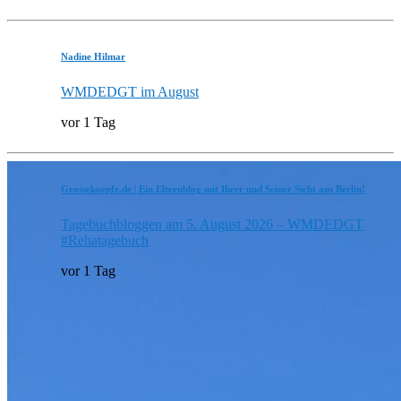
Nadine Hilmar
WMDEDGT im August
vor 1 Tag
Grossekoepfe.de | Ein Elternblog mit Ihrer und Seiner Sicht aus Berlin!
Tagebuchbloggen am 5. August 2026 – WMDEDGT
#Rehatagebuch
vor 1 Tag