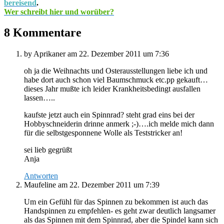
bereisend
.
Wer schreibt hier und worüber?
8 Kommentare
by Aprikaner
am 22. Dezember 2011 um 7:36
oh ja die Weihnachts und Osterausstellungen liebe ich und
habe dort auch schon viel Baumschmuck etc.pp gekauft…
dieses Jahr mußte ich leider Krankheitsbedingt ausfallen
lassen…..
kaufste jetzt auch ein Spinnrad? steht grad eins bei der
Hobbyschneiderin drinne anmerk ;-)….ich melde mich dann
für die selbstgesponnene Wolle als Teststricker an!
sei lieb gegrüßt
Anja
Antworten
Maufeline
am 22. Dezember 2011 um 7:39
Um ein Gefühl für das Spinnen zu bekommen ist auch das
Handspinnen zu empfehlen- es geht zwar deutlich langsamer
als das Spinnen mit dem Spinnrad, aber die Spindel kann sich