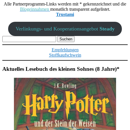
Alle Partnerprogramm-Links werden mit * gekennzeichnet und die
Blogeinnahmen
monatlich transparent aufgelistet.
Trustami
Verlinkungs- und Kooperationsangebot
Steady
Suchen
nach:
Empfehlungen
Stoffkaufschwein
Aktuelles Lesebuch des kleinen Sohnes (8 Jahre)*