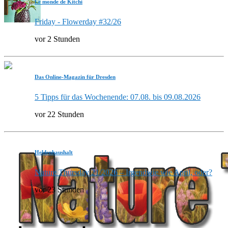
Le monde de Kitchi
Friday - Flowerday #32/26
vor 2 Stunden
Das Online-Magazin für Dresden
5 Tipps für das Wochenende: 07.08. bis 09.08.2026
vor 22 Stunden
Heldenhaushalt
Nature Thursday 21/2026 – Irgendwie wie April, oder?
vor 23 Stunden