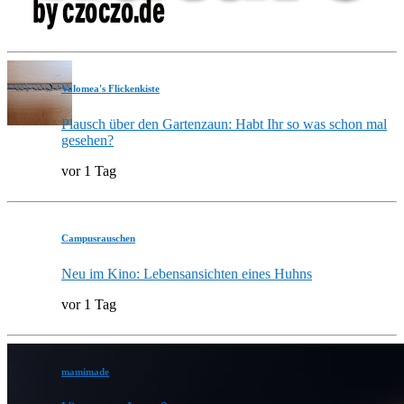
Valomea's Flickenkiste
Plausch über den Gartenzaun: Habt Ihr so was schon mal
gesehen?
vor 1 Tag
Campusrauschen
Neu im Kino: Lebensansichten eines Huhns
vor 1 Tag
mamimade