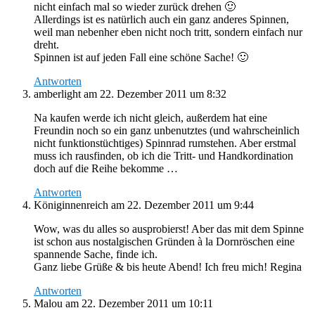
nicht einfach mal so wieder zurück drehen 🙂
Allerdings ist es natürlich auch ein ganz anderes Spinnen,
weil man nebenher eben nicht noch tritt, sondern einfach nur
dreht.
Spinnen ist auf jeden Fall eine schöne Sache! 🙂
Antworten
amberlight
am 22. Dezember 2011 um 8:32
Na kaufen werde ich nicht gleich, außerdem hat eine
Freundin noch so ein ganz unbenutztes (und wahrscheinlich
nicht funktionstüchtiges) Spinnrad rumstehen. Aber erstmal
muss ich rausfinden, ob ich die Tritt- und Handkordination
doch auf die Reihe bekomme …
Antworten
Königinnenreich
am 22. Dezember 2011 um 9:44
Wow, was du alles so ausprobierst! Aber das mit dem Spinne
ist schon aus nostalgischen Gründen à la Dornröschen eine
spannende Sache, finde ich.
Ganz liebe Grüße & bis heute Abend! Ich freu mich! Regina
Antworten
Malou
am 22. Dezember 2011 um 10:11