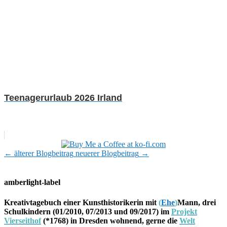
Teenagerurlaub 2026 Irland
←
älterer Blogbeitrag
neuerer Blogbeitrag
→
amberlight-label
Kreativtagebuch einer Kunsthistorikerin mit
(
Ehe
)
Mann, drei
Schulkindern (01/2010, 07/2013 und 09/2017) im
Projekt
Vierseithof
(*1768) in Dresden wohnend, gerne die
Welt