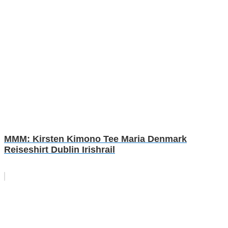
MMM: Kirsten Kimono Tee Maria Denmark
Reiseshirt Dublin Irishrail