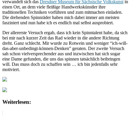
verwandelt sich das
Dresdner Museum für Sächsische Volkskunst
in
einen Ort, an dem viele fleißige Handwerkskünstler ihre
traditionellen Techniken vorführen und zum mitmachen einladen.
Die drehenden Spinnräder haben mich dabei immer am meisten
fasziniert und nun habe ich es endlich mal selbst ausprobiert.
Der allererste Versuch ergab, dass ich kein Spinntalent habe, da sich
bei mir nach kurzer Zeit das Rad wieder in die andere Richtung
dreht. Ganz schlecht. Mir wurde zu Rotwein und weniger “ich-will-
das-aber-unbedingt-können-Denken” geraten. Der zweite Versuch
sah schon vielversprechender aus und inzwischen hat sich sogar
eine Dame gefunden, die uns das spinnen tatsächlich beibringen
will. Das muss doch zu schaffen sein … ich bin jedenfalls sehr
motiviert.
Weiterlesen: