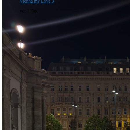
Vienna my Love 3
vor 1 Tag