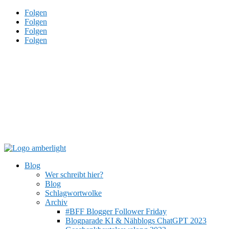
Folgen
Folgen
Folgen
Folgen
Blog
Wer schreibt hier?
Blog
Schlagwortwolke
Archiv
#BFF Blogger Follower Friday
Blogparade KI & Nähblogs ChatGPT 2023