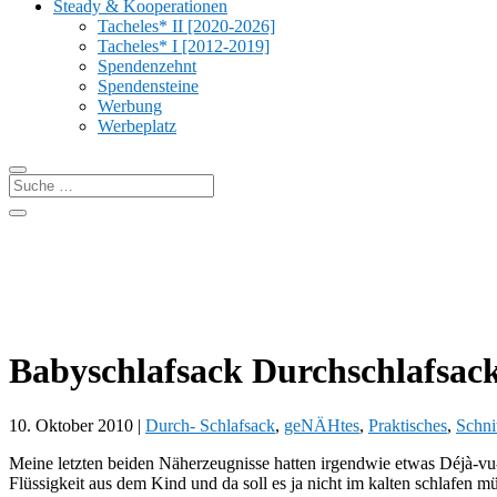
Steady & Kooperationen
Tacheles* II [2020-2026]
Tacheles* I [2012-2019]
Spendenzehnt
Spendensteine
Werbung
Werbeplatz
Babyschlafsack Durchschlafsack
10. Oktober 2010
|
Durch- Schlafsack
,
geNÄHtes
,
Praktisches
,
Schni
Meine letzten beiden Näherzeugnisse hatten irgendwie etwas Déjà-vu-
Flüssigkeit aus dem Kind und da soll es ja nicht im kalten schlafen 