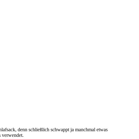
lafsack, denn schließlich schwappt ja manchmal etwas
s verwendet.