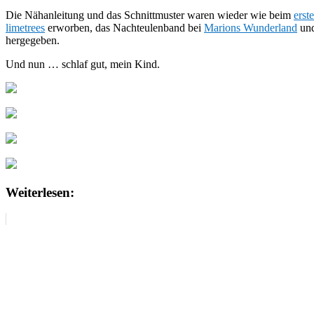
Die Nähanleitung und das Schnittmuster waren wieder wie beim
erst
limetrees
erworben, das Nachteulenband bei
Marions Wunderland
und
hergegeben.
Und nun … schlaf gut, mein Kind.
Weiterlesen: