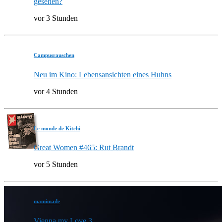
gesehen?
vor 3 Stunden
Campusrauschen
Neu im Kino: Lebensansichten eines Huhns
vor 4 Stunden
Le monde de Kitchi
Great Women #465: Rut Brandt
vor 5 Stunden
mamimade
Vienna my Love 3