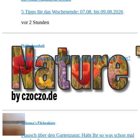
5 Tipps für das Wochenende: 07.08. bis 09.08.2026
vor 2 Stunden
Heldenhaushalt
Nature Thursday 21/2026 – Irgendwie wie April, oder?
vor 2 Stunden
Valomea's Flickenkiste
Plausch über den Gartenzaun: Habt Ihr so was schon mal