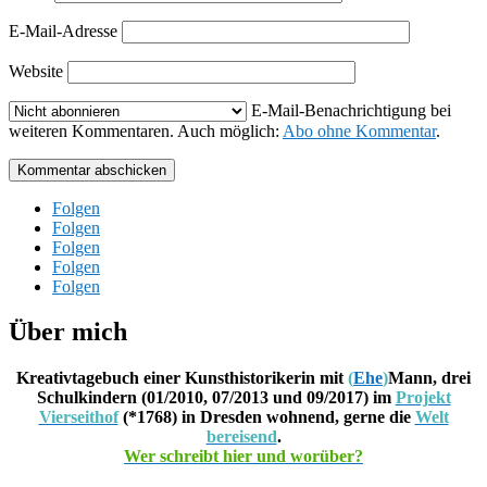
E-Mail-Adresse
Website
E-Mail-Benachrichtigung bei
weiteren Kommentaren. Auch möglich:
Abo ohne Kommentar
.
Kommentar abschicken
Folgen
Folgen
Folgen
Folgen
Folgen
Über mich
Kreativtagebuch einer Kunsthistorikerin mit
(
Ehe
)
Mann, drei
Schulkindern (01/2010, 07/2013 und 09/2017) im
Projekt
Vierseithof
(*1768) in Dresden wohnend, gerne die
Welt
bereisend
.
Wer schreibt hier und worüber?