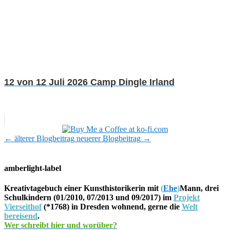
12 von 12 Juli 2026 Camp Dingle Irland
←
älterer Blogbeitrag
neuerer Blogbeitrag
→
amberlight-label
Kreativtagebuch einer Kunsthistorikerin mit
(
Ehe
)
Mann, drei
Schulkindern (01/2010, 07/2013 und 09/2017) im
Projekt
Vierseithof
(*1768) in Dresden wohnend, gerne die
Welt
bereisend
.
Wer schreibt hier und worüber?