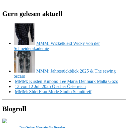
Gern gelesen aktuell
MMM: Wickelkleid Wicky von der
Schneiderakademie
MMM: Jahresrückblick 2025 & The sewing
oscars
MMM: Kirsten Kimono Tee Maria Denmark Malta Gozo
12 von 12 Juli 2025 Ötscher Österreich
MMM: Shirt Frau Merle Studio Schnittreif
Blogroll
Das Online-Magazin für Dresden