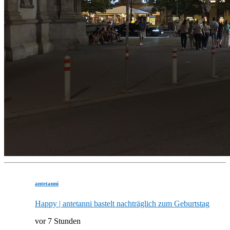
antetanni
Happy | antetanni bastelt nachträglich zum Geburtstag
vor 7 Stunden