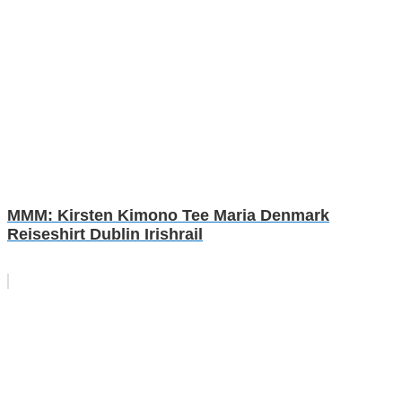
MMM: Kirsten Kimono Tee Maria Denmark
Reiseshirt Dublin Irishrail