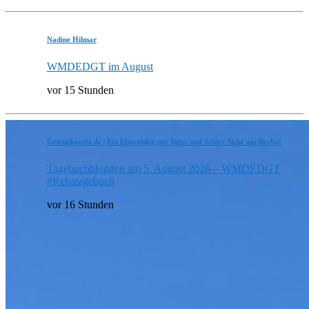
Nadine Hilmar
WMDEDGT im August
vor 15 Stunden
Grossekoepfe.de | Ein Elternblog mit Ihrer und Seiner Sicht aus Berlin!
Tagebuchbloggen am 5. August 2026 – WMDEDGT
#Rehatagebuch
vor 16 Stunden