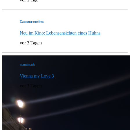
Campusrauschen
Neu im Kino: Lebensansichten eines Huhns
vor 3 Tagen
mamimade
Vienna my Love 3
vor 3 Tagen