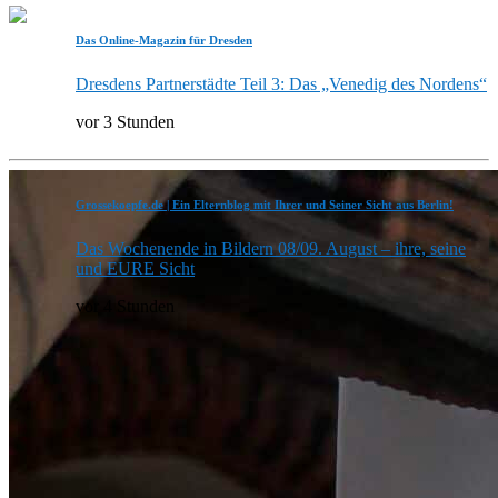
Das Online-Magazin für Dresden
Dresdens Partnerstädte Teil 3: Das „Venedig des Nordens“
vor 3 Stunden
Grossekoepfe.de | Ein Elternblog mit Ihrer und Seiner Sicht aus Berlin!
Das Wochenende in Bildern 08/09. August – ihre, seine
und EURE Sicht
vor 4 Stunden