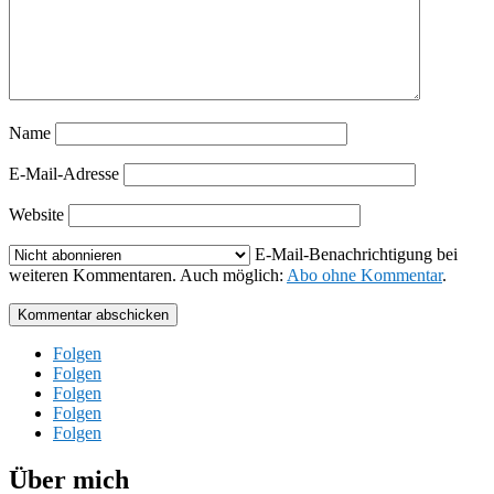
Name
E-Mail-Adresse
Website
E-Mail-Benachrichtigung bei
weiteren Kommentaren. Auch möglich:
Abo ohne Kommentar
.
Kommentar abschicken
Folgen
Folgen
Folgen
Folgen
Folgen
Über mich