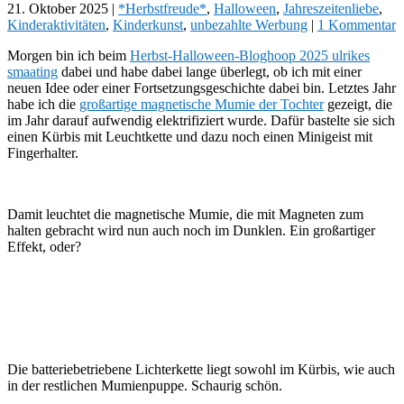
21. Oktober 2025
|
*Herbstfreude*
,
Halloween
,
Jahreszeitenliebe
,
Kinderaktivitäten
,
Kinderkunst
,
unbezahlte Werbung
|
1 Kommentar
Morgen bin ich beim
Herbst-Halloween-Bloghoop 2025 ulrikes
smaating
dabei und habe dabei lange überlegt, ob ich mit einer
neuen Idee oder einer Fortsetzungsgeschichte dabei bin. Letztes Jahr
habe ich die
großartige magnetische Mumie der Tochter
gezeigt, die
im Jahr darauf aufwendig elektrifiziert wurde. Dafür bastelte sie sich
einen Kürbis mit Leuchtkette und dazu noch einen Minigeist mit
Fingerhalter.
Damit leuchtet die magnetische Mumie, die mit Magneten zum
halten gebracht wird nun auch noch im Dunklen. Ein großartiger
Effekt, oder?
Die batteriebetriebene Lichterkette liegt sowohl im Kürbis, wie auch
in der restlichen Mumienpuppe. Schaurig schön.