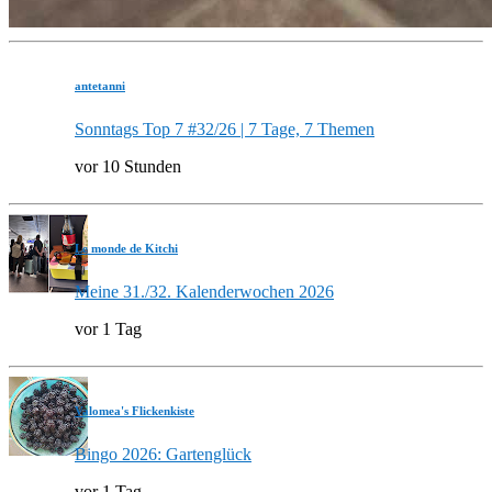
antetanni
Sonntags Top 7 #32/26 | 7 Tage, 7 Themen
vor 10 Stunden
Le monde de Kitchi
Meine 31./32. Kalenderwochen 2026
vor 1 Tag
Valomea's Flickenkiste
Bingo 2026: Gartenglück
vor 1 Tag