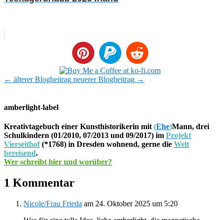
←
älterer Blogbeitrag
neuerer Blogbeitrag
→
amberlight-label
Kreativtagebuch einer Kunsthistorikerin mit
(
Ehe
)
Mann, drei
Schulkindern (01/2010, 07/2013 und 09/2017) im
Projekt
Vierseithof
(*1768) in Dresden wohnend, gerne die
Welt
bereisend
.
Wer schreibt hier und worüber?
1 Kommentar
Nicole/Frau Frieda
am 24. Oktober 2025 um 5:20