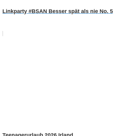
Linkparty #BSAN Besser spät als nie No. 5
Teenagerurlaub 2026 Irland