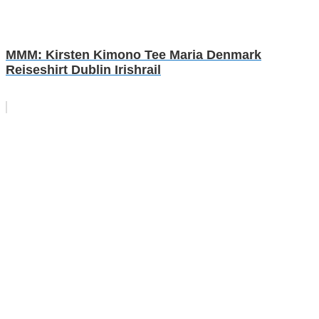
MMM: Kirsten Kimono Tee Maria Denmark
Reiseshirt Dublin Irishrail