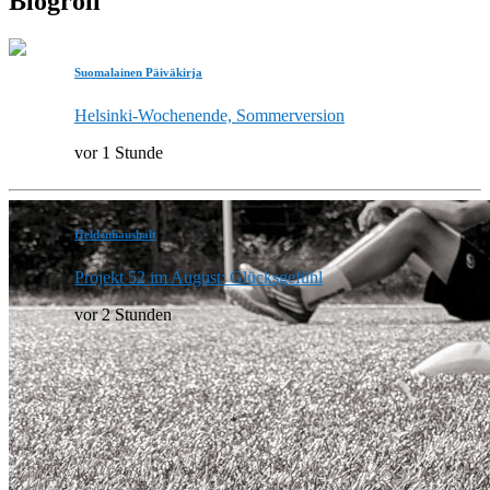
Blogroll
Suomalainen Päiväkirja
Helsinki-Wochenende, Sommerversion
vor 1 Stunde
Heldenhaushalt
Projekt 52 im August: Glücksgefühl
vor 2 Stunden