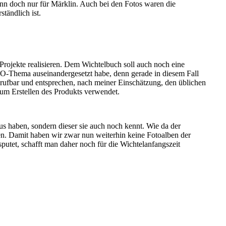
dann doch nur für Märklin. Auch bei den Fotos waren die
tändlich ist.
Projekte realisieren. Dem Wichtelbuch soll auch noch eine
VO-Thema auseinandergesetzt habe, denn gerade in diesem Fall
brufbar und entsprechen, nach meiner Einschätzung, den üblichen
zum Erstellen des Produkts verwendet.
us haben, sondern dieser sie auch noch kennt. Wie da der
en. Damit haben wir zwar nun weiterhin keine Fotoalben der
utet, schafft man daher noch für die Wichtelanfangszeit