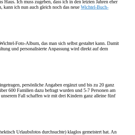
s Haus. Ich muss zugeben, dass ich in den letzten Jahren eher
n, kann ich nun auch gleich noch das neue
Wichtel-Buch-
ichtel-Foto-Album, das man sich selbst gestaltet kann. Damit
ltung und personalisierte Anpassung wird direkt auf dem
ingetragen, persönliche Angaben ergänzt und bis zu 20 ganz
d über 600 Familien dazu befragt wurden und 5-7 Personen am
unserem Fall schaffen wir mit drei Kindern ganz alleine fünf
 hektisch Urlaubsfotos durchsuchte) klaglos gemeistert hat. An