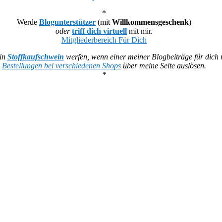
*
Werde
Blogunterstützer
(mit
Willkommensgeschenk
)
oder
triff dich virtuell
mit mir.
Mitgliederbereich Für Dich
ein
Stoffkaufschwein
werfen, wenn einer meiner Blogbeiträge für dich n
Bestellungen bei verschiedenen Shops
über meine Seite auslösen.
*