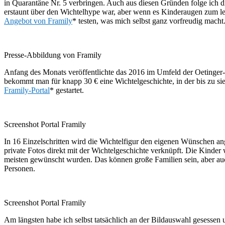
in Quarantäne Nr. 5 verbringen. Auch aus diesen Gründen folge ich di
erstaunt über den Wichtelhype war, aber wenn es Kinderaugen zum le
Angebot von Framily
* testen, was mich selbst ganz vorfreudig macht
Presse-Abbildung von Framily
Anfang des Monats veröffentlichte das 2016 im Umfeld der Oetinger-
bekommt man für knapp 30 € eine Wichtelgeschichte, in der bis zu si
Framily-Portal
* gestartet.
Screenshot Portal Framily
In 16 Einzelschritten wird die Wichtelfigur den eigenen Wünschen a
private Fotos direkt mit der Wichtelgeschichte verknüpft. Die Kinde
meisten gewünscht wurden. Das können große Familien sein, aber auch 
Personen.
Screenshot Portal Framily
Am längsten habe ich selbst tatsächlich an der Bildauswahl gesessen u