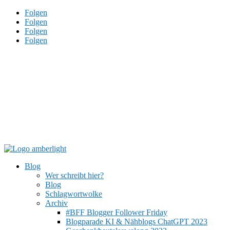
Folgen
Folgen
Folgen
Folgen
Blog
Wer schreibt hier?
Blog
Schlagwortwolke
Archiv
#BFF Blogger Follower Friday
Blogparade KI & Nähblogs ChatGPT 2023