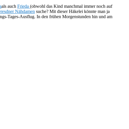
a
als auch
Frieda
(obwohl das Kind manchmal immer noch auf
resdner Nähdamen
suche? Mit dieser Häkelei könnte man ja
agungs-Tages-Ausflug. In den frühen Morgenstunden hin und am