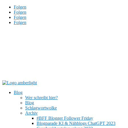
Folgen
Folgen
Folgen
Folgen
Blog
Wer schreibt hier?
Blog
Schlagwortwolke
Archiv
#BFF Blogger Follower Friday
Blogparade KI & Nähblogs ChatGPT 2023