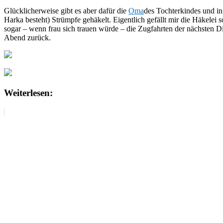
Glücklicherweise gibt es aber dafür die
Oma
des Tochterkindes und i
Harka besteht) Strümpfe gehäkelt. Eigentlich gefällt mir die Häkelei s
sogar – wenn frau sich trauen würde – die Zugfahrten der nächsten D
Abend zurück.
Weiterlesen: