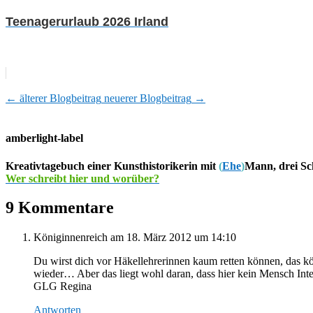
Teenagerurlaub 2026 Irland
←
älterer Blogbeitrag
neuerer Blogbeitrag
→
amberlight-label
Kreativtagebuch einer Kunsthistorikerin mit
(
Ehe
)
Mann, drei Sc
Wer schreibt hier und worüber?
9 Kommentare
Königinnenreich
am 18. März 2012 um 14:10
Du wirst dich vor Häkellehrerinnen kaum retten können, das kö
wieder… Aber das liegt wohl daran, dass hier kein Mensch Inte
GLG Regina
Antworten