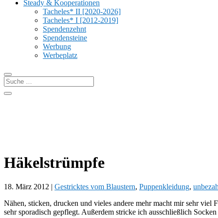
Steady & Kooperationen
Tacheles* II [2020-2026]
Tacheles* I [2012-2019]
Spendenzehnt
Spendensteine
Werbung
Werbeplatz
Häkelstrümpfe
18. März 2012
|
Gestricktes vom Blaustern
,
Puppenkleidung
,
unbezah
Nähen, sticken, drucken und vieles andere mehr macht mir sehr viel F
sehr sporadisch gepflegt. Außerdem stricke ich ausschließlich Socken