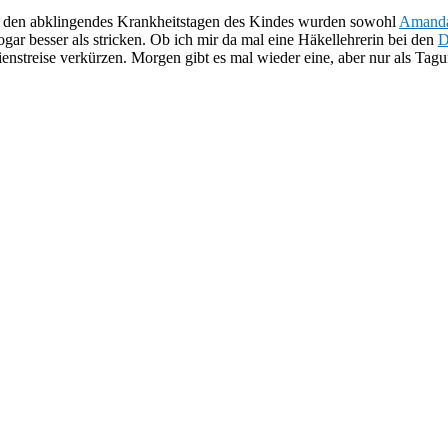
n den abklingendes Krankheitstagen des Kindes wurden sowohl
Amand
ogar besser als stricken. Ob ich mir da mal eine Häkellehrerin bei den
D
ienstreise verkürzen. Morgen gibt es mal wieder eine, aber nur als T