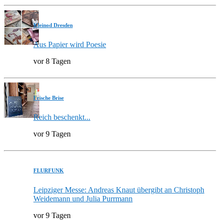
Kleinod Dresden
Aus Papier wird Poesie
vor 8 Tagen
Frische Brise
Reich beschenkt...
vor 9 Tagen
FLURFUNK
Leipziger Messe: Andreas Knaut übergibt an Christoph
Weidemann und Julia Purrmann
vor 9 Tagen