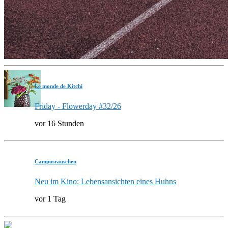
Le monde de Kitchi
Friday - Flowerday #32/26
vor 16 Stunden
Campusrauschen
Neu im Kino: Lebensansichten eines Huhns
vor 1 Tag