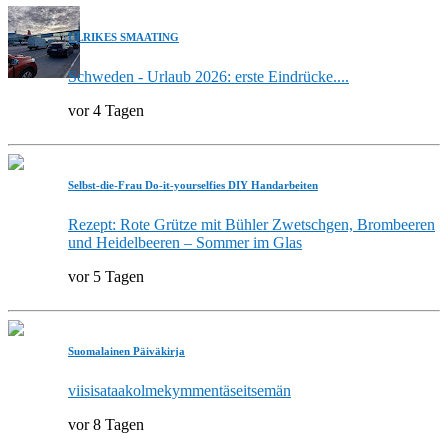
ULRIKES SMAATING
Schweden - Urlaub 2026: erste Eindrücke....
vor 4 Tagen
Selbst-die-Frau Do-it-yourselfies DIY Handarbeiten
Rezept: Rote Grütze mit Bühler Zwetschgen, Brombeeren
und Heidelbeeren – Sommer im Glas
vor 5 Tagen
Suomalainen Päiväkirja
viisisataakolmekymmentäseitsemän
vor 8 Tagen