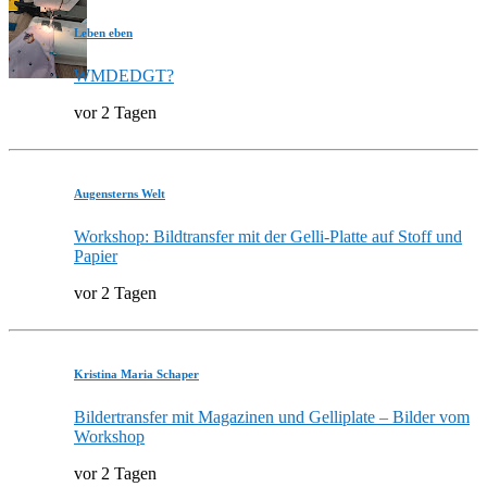
Leben eben
WMDEDGT?
vor 2 Tagen
Augensterns Welt
Workshop: Bildtransfer mit der Gelli-Platte auf Stoff und
Papier
vor 2 Tagen
Kristina Maria Schaper
Bildertransfer mit Magazinen und Gelliplate – Bilder vom
Workshop
vor 2 Tagen