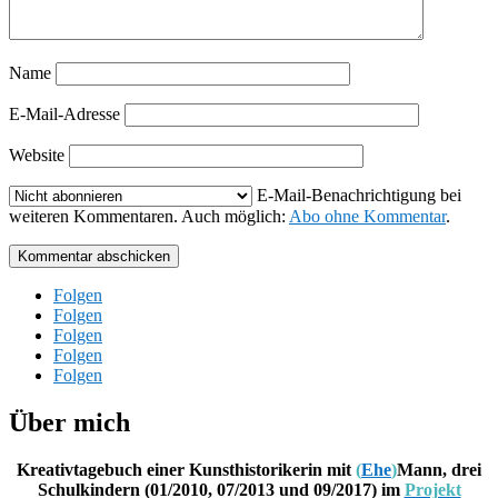
Name
E-Mail-Adresse
Website
E-Mail-Benachrichtigung bei
weiteren Kommentaren. Auch möglich:
Abo ohne Kommentar
.
Kommentar abschicken
Folgen
Folgen
Folgen
Folgen
Folgen
Über mich
Kreativtagebuch einer Kunsthistorikerin mit
(
Ehe
)
Mann, drei
Schulkindern (01/2010, 07/2013 und 09/2017) im
Projekt