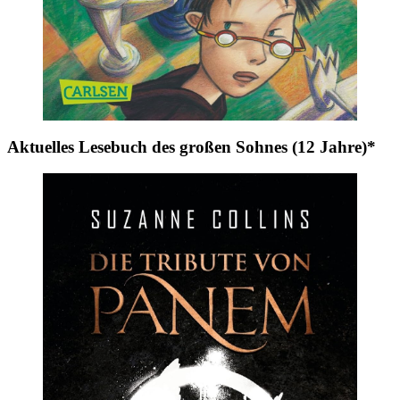
Aktuelles Lesebuch des großen Sohnes (12 Jahre)*