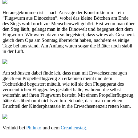
Herausgekommen ist – nach Aussage der Konstrukteurin – ein
“Flugwurm aus Dinozeiten”, wobei das kleine Bötchen am Ende
des Stegs wohl noch zur Menschenwelt gehört. Erst wenn man über
den Steg läuft, gelangt man in die Dinowelt und begegnet dort dem
Flugwurm. Wir waren davon so begeistert, dass wir es als Geschenk
gleich dem Opa am Sonntag überreicht haben, nachdem es einige
Tage bei uns stand. Am Anfang waren sogar die Blätter noch stabil
in der Luft.
Am schönsten dabei finde ich, dass man mit Erwachsenenaugen
gleich ein Propellerflugzeug zu erkennen meint und dem
Tochterkind begeistert mitteilt, wie toll sie den Flugapparat des
vermeintlichen Fluggerätes gestaltet hätte, während die selbst
weiterhin auf ihren Flugwurm besteht. Mit einem Propellerflugzeug
hätte das überhaupt nichts zu tun. Schade, dass man nur einen
Bruchteil der Kinderphantasie in die Erwachsenenzeit retten kann.
Verlinkt bei
Philuko
und dem
Creadienstag
.