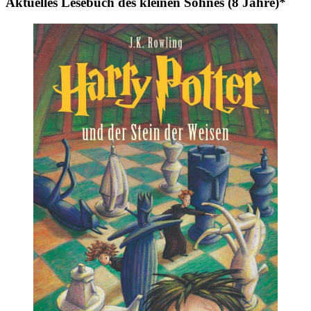
Aktuelles Lesebuch des kleinen Sohnes (8 Jahre)*