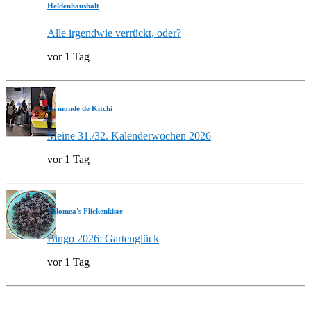
Heldenhaushalt
Alle irgendwie verrückt, oder?
vor 1 Tag
Le monde de Kitchi
Meine 31./32. Kalenderwochen 2026
vor 1 Tag
Valomea's Flickenkiste
Bingo 2026: Gartenglück
vor 1 Tag