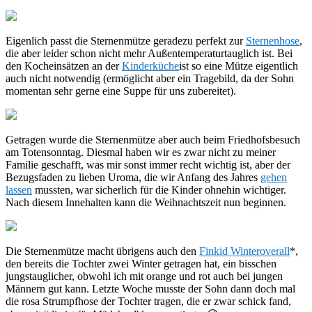
Eigenlich passt die Sternenmütze geradezu perfekt zur
Sternenhose
,
die aber leider schon nicht mehr Außentemperaturtauglich ist. Bei
den Kocheinsätzen an der
Kinderküche
ist so eine Mütze eigentlich
auch nicht notwendig (ermöglicht aber ein Tragebild, da der Sohn
momentan sehr gerne eine Suppe für uns zubereitet).
Getragen wurde die Sternenmütze aber auch beim Friedhofsbesuch
am Totensonntag. Diesmal haben wir es zwar nicht zu meiner
Familie geschafft, was mir sonst immer recht wichtig ist, aber der
Bezugsfaden zu lieben Uroma, die wir Anfang des Jahres
gehen
lassen
mussten, war sicherlich für die Kinder ohnehin wichtiger.
Nach diesem Innehalten kann die Weihnachtszeit nun beginnen.
Die Sternenmütze macht übrigens auch den
Finkid Winteroverall
*,
den bereits die Tochter zwei Winter getragen hat, ein bisschen
jungstauglicher, obwohl ich mit orange und rot auch bei jungen
Männern gut kann. Letzte Woche musste der Sohn dann doch mal
die rosa Strumpfhose der Tochter tragen, die er zwar schick fand,