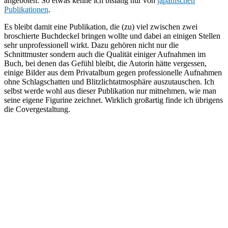
angeboten. So etwas kenne ich bislang nur von
japanischen
Publikationen
.
Es bleibt damit eine Publikation, die (zu) viel zwischen zwei
broschierte Buchdeckel bringen wollte und dabei an einigen Stellen
sehr unprofessionell wirkt. Dazu gehören nicht nur die
Schnittmuster sondern auch die Qualität einiger Aufnahmen im
Buch, bei denen das Gefühl bleibt, die Autorin hätte vergessen,
einige Bilder aus dem Privatalbum gegen professionelle Aufnahmen
ohne Schlagschatten und Blitzlichtatmosphäre auszutauschen. Ich
selbst werde wohl aus dieser Publikation nur mitnehmen, wie man
seine eigene Figurine zeichnet. Wirklich großartig finde ich übrigens
die Covergestaltung.