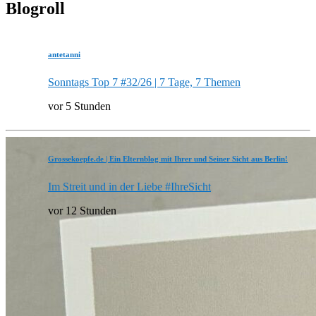
Blogroll
antetanni
Sonntags Top 7 #32/26 | 7 Tage, 7 Themen
vor 5 Stunden
Grossekoepfe.de | Ein Elternblog mit Ihrer und Seiner Sicht aus Berlin!
Im Streit und in der Liebe #IhreSicht
vor 12 Stunden