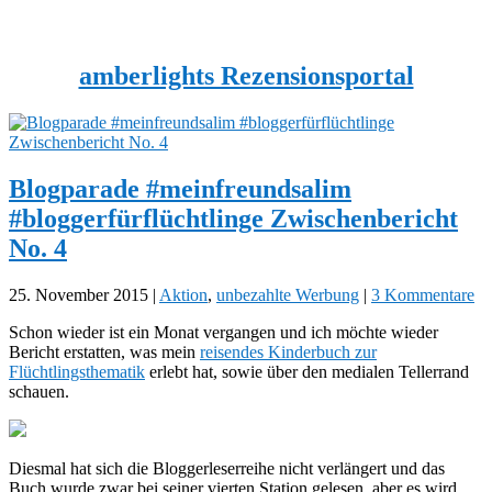
amberlights Rezensionsportal
Blogparade #meinfreundsalim
#bloggerfürflüchtlinge Zwischenbericht
No. 4
25. November 2015
|
Aktion
,
unbezahlte Werbung
|
3 Kommentare
Schon wieder ist ein Monat vergangen und ich möchte wieder
Bericht erstatten, was mein
reisendes Kinderbuch zur
Flüchtlingsthematik
erlebt hat, sowie über den medialen Tellerrand
schauen.
Diesmal hat sich die Bloggerleserreihe nicht verlängert und das
Buch wurde zwar bei seiner vierten Station gelesen, aber es wird