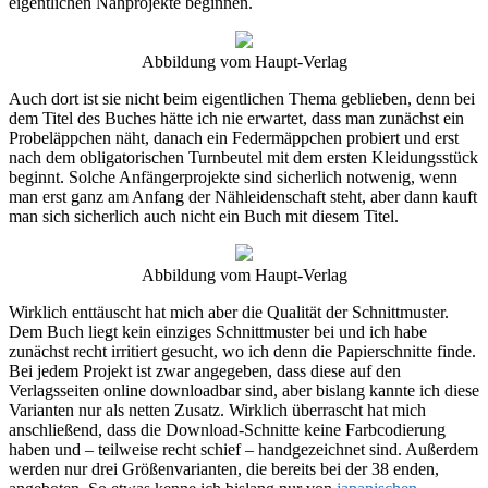
eigentlichen Nähprojekte beginnen.
Abbildung vom Haupt-Verlag
Auch dort ist sie nicht beim eigentlichen Thema geblieben, denn bei
dem Titel des Buches hätte ich nie erwartet, dass man zunächst ein
Probeläppchen näht, danach ein Federmäppchen probiert und erst
nach dem obligatorischen Turnbeutel mit dem ersten Kleidungsstück
beginnt. Solche Anfängerprojekte sind sicherlich notwenig, wenn
man erst ganz am Anfang der Nähleidenschaft steht, aber dann kauft
man sich sicherlich auch nicht ein Buch mit diesem Titel.
Abbildung vom Haupt-Verlag
Wirklich enttäuscht hat mich aber die Qualität der Schnittmuster.
Dem Buch liegt kein einziges Schnittmuster bei und ich habe
zunächst recht irritiert gesucht, wo ich denn die Papierschnitte finde.
Bei jedem Projekt ist zwar angegeben, dass diese auf den
Verlagsseiten online downloadbar sind, aber bislang kannte ich diese
Varianten nur als netten Zusatz. Wirklich überrascht hat mich
anschließend, dass die Download-Schnitte keine Farbcodierung
haben und – teilweise recht schief – handgezeichnet sind. Außerdem
werden nur drei Größenvarianten, die bereits bei der 38 enden,