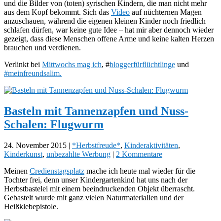
und die Bilder von (toten) syrischen Kindern, die man nicht mehr
aus dem Kopf bekommt. Sich das
Video
auf nüchternen Magen
anzuschauen, während die eigenen kleinen Kinder noch friedlich
schlafen dürfen, war keine gute Idee – hat mir aber dennoch wieder
gezeigt, dass diese Menschen offene Arme und keine kalten Herzen
brauchen und verdienen.
Verlinkt bei
Mittwochs mag ich
, #
bloggerfürflüchtlinge
und
#meinfreundsalim.
Basteln mit Tannenzapfen und Nuss-
Schalen: Flugwurm
24. November 2015
|
*Herbstfreude*
,
Kinderaktivitäten
,
Kinderkunst
,
unbezahlte Werbung
|
2 Kommentare
Meinen
Credienstagsplatz
mache ich heute mal wieder für die
Tochter frei, denn unser Kindergartenkind hat uns nach der
Herbstbastelei mit einem beeindruckenden Objekt überrascht.
Gebastelt wurde mit ganz vielen Naturmaterialien und der
Heißklebepistole.