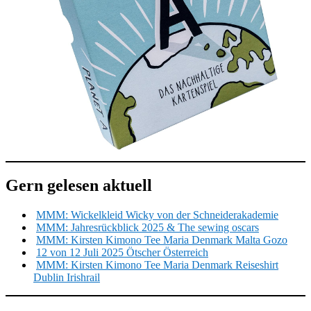
Gern gelesen aktuell
MMM: Wickelkleid Wicky von der Schneiderakademie
MMM: Jahresrückblick 2025 & The sewing oscars
MMM: Kirsten Kimono Tee Maria Denmark Malta Gozo
12 von 12 Juli 2025 Ötscher Österreich
MMM: Kirsten Kimono Tee Maria Denmark Reiseshirt
Dublin Irishrail