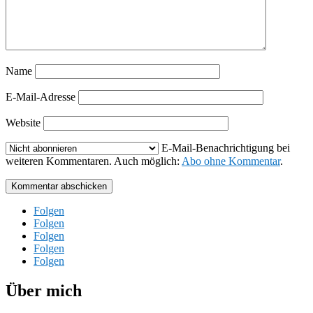
Name
E-Mail-Adresse
Website
E-Mail-Benachrichtigung bei
weiteren Kommentaren. Auch möglich:
Abo ohne Kommentar
.
Kommentar abschicken
Folgen
Folgen
Folgen
Folgen
Folgen
Über mich