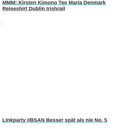
MMM: Kirsten Kimono Tee Maria Denmark
Reiseshirt Dublin Irishrail
Linkparty #BSAN Besser spät als nie No. 5