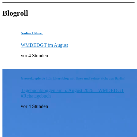
Blogroll
Nadine Hilmar
WMDEDGT im August
vor 4 Stunden
Grossekoepfe.de | Ein Elternblog mit Ihrer und Seiner Sicht aus Berlin!
Tagebuchbloggen am 5. August 2026 – WMDEDGT
#Rehatagebuch
vor 4 Stunden