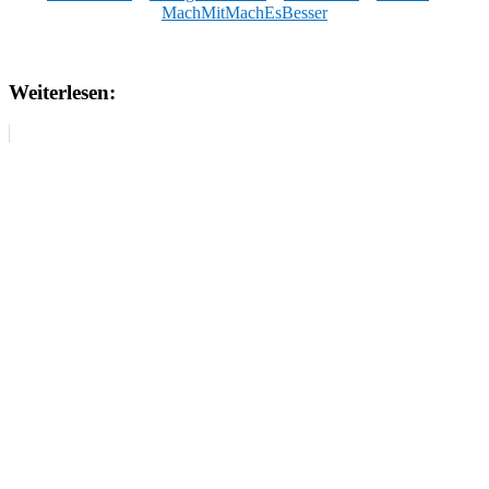
MachMitMachEsBesser
Weiterlesen: