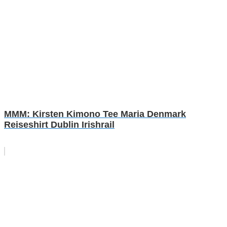
MMM: Kirsten Kimono Tee Maria Denmark
Reiseshirt Dublin Irishrail