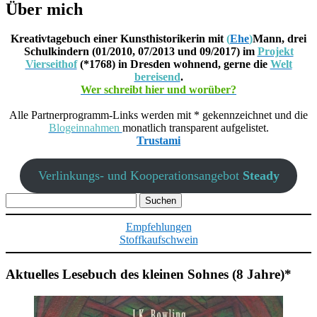
Über mich
Kreativtagebuch einer Kunsthistorikerin mit
(
Ehe
)
Mann, drei
Schulkindern (01/2010, 07/2013 und 09/2017) im
Projekt
Vierseithof
(*1768) in Dresden wohnend, gerne die
Welt
bereisend
.
Wer schreibt hier und worüber?
Alle Partnerprogramm-Links werden mit * gekennzeichnet und die
Blogeinnahmen
monatlich transparent aufgelistet.
Trustami
Verlinkungs- und Kooperationsangebot
Steady
Suchen
nach:
Empfehlungen
Stoffkaufschwein
Aktuelles Lesebuch des kleinen Sohnes (8 Jahre)*