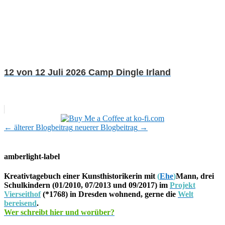
12 von 12 Juli 2026 Camp Dingle Irland
←
älterer Blogbeitrag
neuerer Blogbeitrag
→
amberlight-label
Kreativtagebuch einer Kunsthistorikerin mit
(
Ehe
)
Mann, drei
Schulkindern (01/2010, 07/2013 und 09/2017) im
Projekt
Vierseithof
(*1768) in Dresden wohnend, gerne die
Welt
bereisend
.
Wer schreibt hier und worüber?