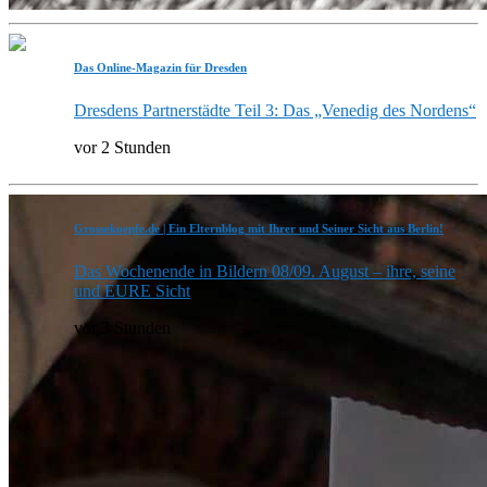
Das Online-Magazin für Dresden
Dresdens Partnerstädte Teil 3: Das „Venedig des Nordens“
vor 2 Stunden
Grossekoepfe.de | Ein Elternblog mit Ihrer und Seiner Sicht aus Berlin!
Das Wochenende in Bildern 08/09. August – ihre, seine
und EURE Sicht
vor 3 Stunden