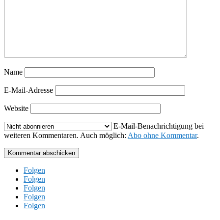
Name
E-Mail-Adresse
Website
E-Mail-Benachrichtigung bei
weiteren Kommentaren. Auch möglich:
Abo ohne Kommentar
.
Kommentar abschicken
Folgen
Folgen
Folgen
Folgen
Folgen