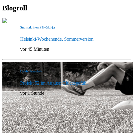
Blogroll
Suomalainen Päiväkirja
Helsinki-Wochenende, Sommerversion
vor 45 Minuten
Heldenhaushalt
Projekt 52 im August: Glücksgefühl
vor 1 Stunde