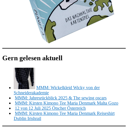
Gern gelesen aktuell
MMM: Wickelkleid Wicky von der
Schneiderakademie
MMM: Jahresrückblick 2025 & The sewing oscars
MMM: Kirsten Kimono Tee Maria Denmark Malta Gozo
12 von 12 Juli 2025 Ötscher Österreich
MMM: Kirsten Kimono Tee Maria Denmark Reiseshirt
Dublin Irishrail