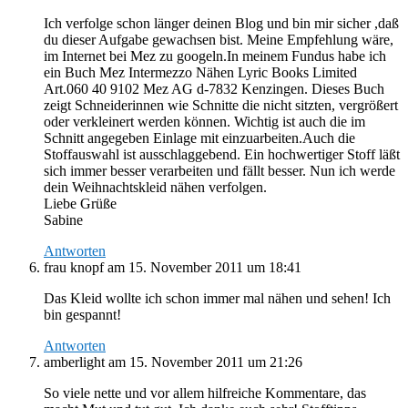
Ich verfolge schon länger deinen Blog und bin mir sicher ,daß
du dieser Aufgabe gewachsen bist. Meine Empfehlung wäre,
im Internet bei Mez zu googeln.In meinem Fundus habe ich
ein Buch Mez Intermezzo Nähen Lyric Books Limited
Art.060 40 9102 Mez AG d-7832 Kenzingen. Dieses Buch
zeigt Schneiderinnen wie Schnitte die nicht sitzten, vergrößert
oder verkleinert werden können. Wichtig ist auch die im
Schnitt angegeben Einlage mit einzuarbeiten.Auch die
Stoffauswahl ist ausschlaggebend. Ein hochwertiger Stoff läßt
sich immer besser verarbeiten und fällt besser. Nun ich werde
dein Weihnachtskleid nähen verfolgen.
Liebe Grüße
Sabine
Antworten
frau knopf
am 15. November 2011 um 18:41
Das Kleid wollte ich schon immer mal nähen und sehen! Ich
bin gespannt!
Antworten
amberlight
am 15. November 2011 um 21:26
So viele nette und vor allem hilfreiche Kommentare, das