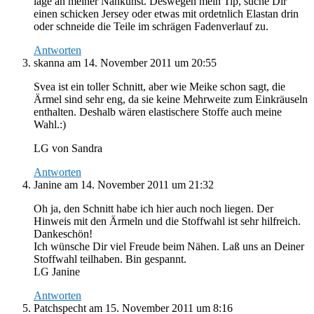
läge an meiner Nähkunst. Deswegen mein Tip, suche Dir
einen schicken Jersey oder etwas mit ordetnlich Elastan drin
oder schneide die Teile im schrägen Fadenverlauf zu.
Antworten
skanna
am 14. November 2011 um 20:55
Svea ist ein toller Schnitt, aber wie Meike schon sagt, die
Ärmel sind sehr eng, da sie keine Mehrweite zum Einkräuseln
enthalten. Deshalb wären elastischere Stoffe auch meine
Wahl.:)
LG von Sandra
Antworten
Janine
am 14. November 2011 um 21:32
Oh ja, den Schnitt habe ich hier auch noch liegen. Der
Hinweis mit den Ärmeln und die Stoffwahl ist sehr hilfreich.
Dankeschön!
Ich wünsche Dir viel Freude beim Nähen. Laß uns an Deiner
Stoffwahl teilhaben. Bin gespannt.
LG Janine
Antworten
Patchspecht
am 15. November 2011 um 8:16