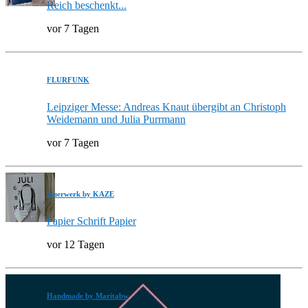
Reich beschenkt...
vor 7 Tagen
FLURFUNK
Leipziger Messe: Andreas Knaut übergibt an Christoph
Weidemann und Julia Purrmann
vor 7 Tagen
feuerwerk by KAZE
Papier Schrift Papier
vor 12 Tagen
Handmade by Maritabw