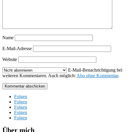
Name
E-Mail-Adresse
Website
E-Mail-Benachrichtigung bei
weiteren Kommentaren. Auch möglich:
Abo ohne Kommentar
.
Kommentar abschicken
Folgen
Folgen
Folgen
Folgen
Folgen
Über mich