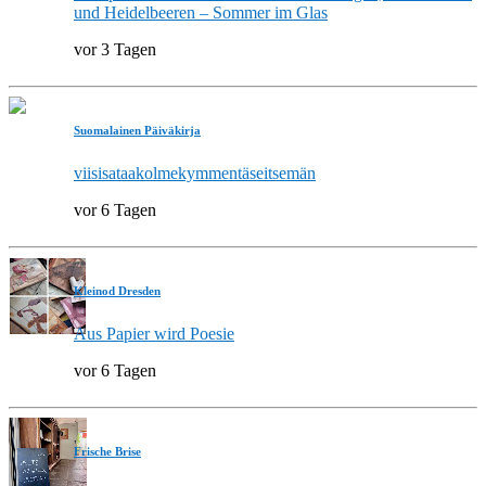
und Heidelbeeren – Sommer im Glas
vor 3 Tagen
Suomalainen Päiväkirja
viisisataakolmekymmentäseitsemän
vor 6 Tagen
Kleinod Dresden
Aus Papier wird Poesie
vor 6 Tagen
Frische Brise