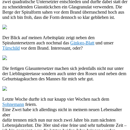
zwei quadratische Untersetzter entschieden und durfte dabei statt der
zu schneidenden Glasstückchen ein Glasgranulat verwenden. Die
Berge der Spiralform sahen vor dem Brand überraschend hoch aus
und ich bin froh, dass die Form dennoch so klar geblieben ist.
Der Blick auf meinen Arbeitsplatz zeigt neben den
Spiraluntersetzern auch nochmal das
Ginkgo-Blatt
und unser
Türschild
vor dem Brand. Interessant, oder?
Die fertigen Glasuntersetzer machen sich jedenfalls nicht nur unter
der Lieblingsteetasse sondern auch unter den Rosen und neben dem
Geburtstagskuchen des Mannes für mich sehr gut.
Letzte Woche durfte ich nur knapp vier Wochen nach dem
Sohnemann
feiern.
Eine Zwei habe ich allerdings nicht in meinem neuen Lebensalter
aber
dafür trennen mich nun nur noch zwei Jahre bis zum nächsten
Lebensjahrzehnt. Die 30er sind eine feine und sehr turbulente Zeit –