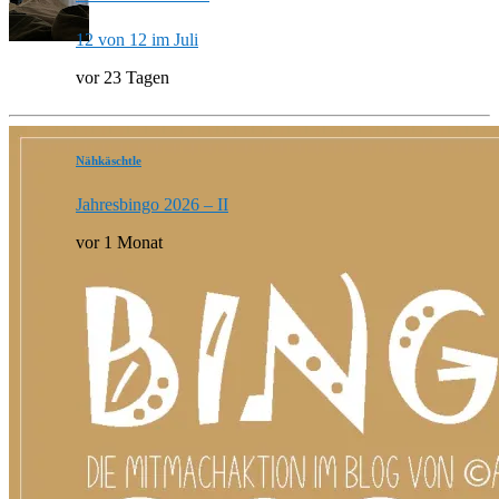
12 von 12 im Juli
vor 23 Tagen
Nähkäschtle
Jahresbingo 2026 – II
vor 1 Monat