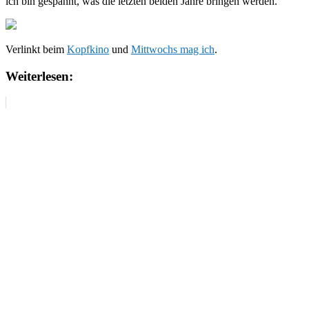
ich bin gespannt, was die letzten beiden Jahre bringen werden.
Verlinkt beim
Kopfkino
und
Mittwochs mag ich
.
Weiterlesen: