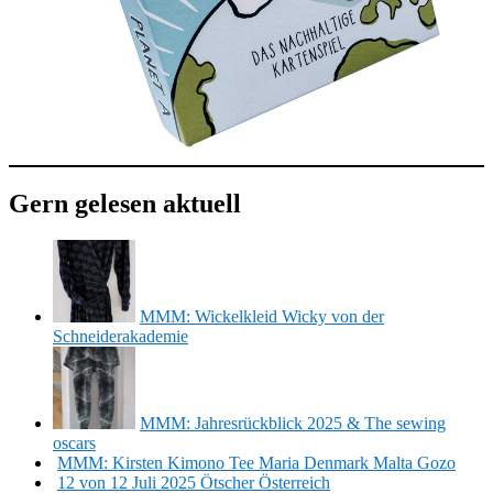
Gern gelesen aktuell
MMM: Wickelkleid Wicky von der
Schneiderakademie
MMM: Jahresrückblick 2025 & The sewing
oscars
MMM: Kirsten Kimono Tee Maria Denmark Malta Gozo
12 von 12 Juli 2025 Ötscher Österreich