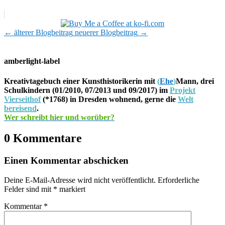
←
älterer Blogbeitrag
neuerer Blogbeitrag
→
amberlight-label
Kreativtagebuch einer Kunsthistorikerin mit
(
Ehe
)
Mann, drei
Schulkindern (01/2010, 07/2013 und 09/2017) im
Projekt
Vierseithof
(*1768) in Dresden wohnend, gerne die
Welt
bereisend
.
Wer schreibt hier und worüber?
0 Kommentare
Einen Kommentar abschicken
Deine E-Mail-Adresse wird nicht veröffentlicht.
Erforderliche
Felder sind mit
*
markiert
Kommentar
*