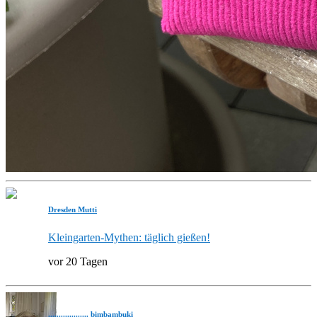
Dresden Mutti
Kleingarten-Mythen: täglich gießen!
vor 20 Tagen
................... bimbambuki