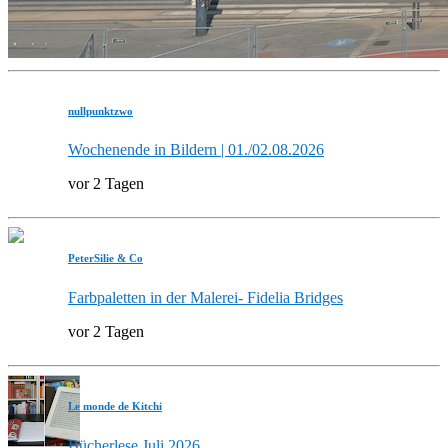
nullpunktzwo
Wochenende in Bildern | 01./02.08.2026
vor 2 Tagen
PeterSilie & Co
Farbpaletten in der Malerei- Fidelia Bridges
vor 2 Tagen
Le monde de Kitchi
Bücherlese Juli 2026