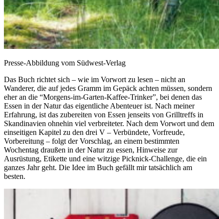
Presse-Abbildung vom Südwest-Verlag
Das Buch richtet sich – wie im Vorwort zu lesen – nicht an
Wanderer, die auf jedes Gramm im Gepäck achten müssen, sondern
eher an die “Morgens-im-Garten-Kaffee-Trinker”, bei denen das
Essen in der Natur das eigentliche Abenteuer ist. Nach meiner
Erfahrung, ist das zubereiten von Essen jenseits von Grilltreffs in
Skandinavien ohnehin viel verbreiteter. Nach dem Vorwort und dem
einseitigen Kapitel zu den drei V – Verbündete, Vorfreude,
Vorbereitung – folgt der Vorschlag, an einem bestimmten
Wochentag draußen in der Natur zu essen, Hinweise zur
Ausrüstung, Etikette und eine witzige Picknick-Challenge, die ein
ganzes Jahr geht. Die Idee im Buch gefällt mir tatsächlich am
besten.