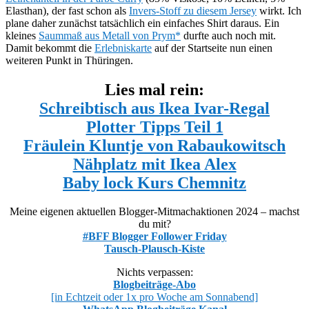
Elasthan), der fast schon als
Invers-Stoff zu diesem Jersey
wirkt. Ich
plane daher zunächst tatsächlich ein einfaches Shirt daraus. Ein
kleines
Saummaß aus Metall von Prym*
durfte auch noch mit.
Damit bekommt die
Erlebniskarte
auf der Startseite nun einen
weiteren Punkt in Thüringen.
Lies mal rein:
Schreibtisch aus Ikea Ivar-Regal
Plotter Tipps Teil 1
Fräulein Kluntje von Rabaukowitsch
Nähplatz mit Ikea Alex
Baby lock Kurs Chemnitz
Meine eigenen aktuellen Blogger-Mitmachaktionen 2024 – machst
du mit?
#BFF Blogger Follower Friday
Tausch-Plausch-Kiste
Nichts verpassen:
Blogbeiträge-Abo
[in Echtzeit oder 1x pro Woche am Sonnabend]