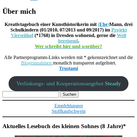
Über mich
Kreativtagebuch einer Kunsthistorikerin mit
(
Ehe
)
Mann, drei
Schulkindern (01/2010, 07/2013 und 09/2017) im
Projekt
Vierseithof
(*1768) in Dresden wohnend, gerne die
Welt
bereisend
.
Wer schreibt hier und worüber?
Alle Partnerprogramm-Links werden mit * gekennzeichnet und die
Blogeinnahmen
monatlich transparent aufgelistet.
Trustami
Verlinkungs- und Kooperationsangebot
Steady
Suchen
nach:
Empfehlungen
Stoffkaufschwein
Aktuelles Lesebuch des kleinen Sohnes (8 Jahre)*