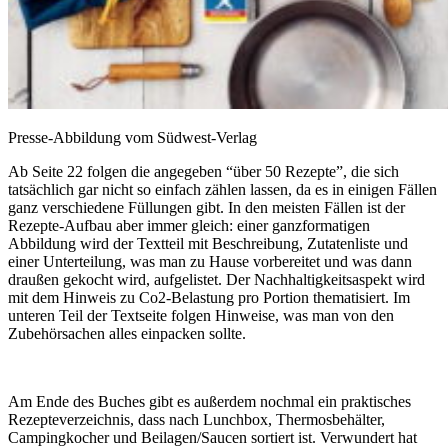
Presse-Abbildung vom Südwest-Verlag
Ab Seite 22 folgen die angegeben “über 50 Rezepte”, die sich
tatsächlich gar nicht so einfach zählen lassen, da es in einigen Fällen
ganz verschiedene Füllungen gibt. In den meisten Fällen ist der
Rezepte-Aufbau aber immer gleich: einer ganzformatigen
Abbildung wird der Textteil mit Beschreibung, Zutatenliste und
einer Unterteilung, was man zu Hause vorbereitet und was dann
draußen gekocht wird, aufgelistet. Der Nachhaltigkeitsaspekt wird
mit dem Hinweis zu Co2-Belastung pro Portion thematisiert. Im
unteren Teil der Textseite folgen Hinweise, was man von den
Zubehörsachen alles einpacken sollte.
Am Ende des Buches gibt es außerdem nochmal ein praktisches
Rezepteverzeichnis, dass nach Lunchbox, Thermosbehälter,
Campingkocher und Beilagen/Saucen sortiert ist. Verwundert hat