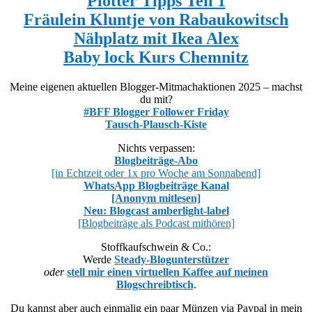
Plotter Tipps Teil 1
Fräulein Kluntje von Rabaukowitsch
Nähplatz mit Ikea Alex
Baby lock Kurs Chemnitz
Meine eigenen aktuellen Blogger-Mitmachaktionen 2025 – machst
du mit?
#BFF Blogger Follower Friday
Tausch-Plausch-Kiste
Nichts verpassen:
Blogbeiträge-Abo
[in Echtzeit oder 1x pro Woche am Sonnabend]
WhatsApp Blogbeiträge Kanal
[Anonym mitlesen]
Neu: Blogcast amberlight-label
[Blogbeiträge als Podcast mithören]
Stoffkaufschwein & Co.:
Werde
Steady-Blogunterstützer
oder
stell mir einen virtuellen Kaffee auf meinen
Blogschreibtisch
.
Du kannst aber auch einmalig ein paar Münzen via Paypal in mein