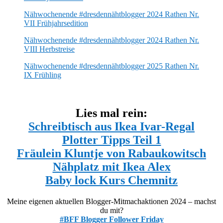
Nähwochenende #dresdennähtblogger 2024 Rathen Nr.
VII Frühjahrsedition
Nähwochenende #dresdennähtblogger 2024 Rathen Nr.
VIII Herbstreise
Nähwochenende #dresdennähtblogger 2025 Rathen Nr.
IX Frühling
Lies mal rein:
Schreibtisch aus Ikea Ivar-Regal
Plotter Tipps Teil 1
Fräulein Kluntje von Rabaukowitsch
Nähplatz mit Ikea Alex
Baby lock Kurs Chemnitz
Meine eigenen aktuellen Blogger-Mitmachaktionen 2024 – machst
du mit?
#BFF Blogger Follower Friday