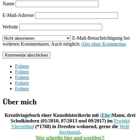
Name
E-Mail-Adresse
Website
E-Mail-Benachrichtigung bei
weiteren Kommentaren. Auch möglich:
Abo ohne Kommentar
.
Kommentar abschicken
Folgen
Folgen
Folgen
Folgen
Folgen
Über mich
Kreativtagebuch einer Kunsthistorikerin mit
(
Ehe
)
Mann, drei
Schulkindern (01/2010, 07/2013 und 09/2017) im
Projekt
Vierseithof
(*1768) in Dresden wohnend, gerne die
Welt
bereisend
.
Wer schreibt hier und worüber?