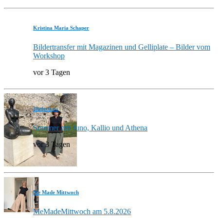
Kristina Maria Schaper
Bildertransfer mit Magazinen und Gelliplate – Bilder vom
Workshop
vor 3 Tagen
3hefecit.eu
Sommer mit Juno, Kallio und Athena
vor 3 Tagen
Me Made Mittwoch
MeMadeMittwoch am 5.8.2026