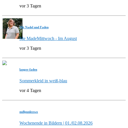
vor 3 Tagen
Mit Nadel und Faden
Me MadeMittwoch - Im August
vor 3 Tagen
langer-faden
Sommerkleid in weiß-blau
vor 4 Tagen
nullpunktzwo
Wochenende in Bildern | 01./02.08.2026