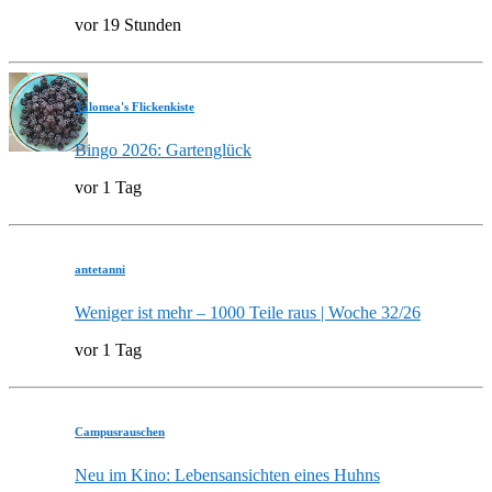
vor 19 Stunden
Valomea's Flickenkiste
Bingo 2026: Gartenglück
vor 1 Tag
antetanni
Weniger ist mehr – 1000 Teile raus | Woche 32/26
vor 1 Tag
Campusrauschen
Neu im Kino: Lebensansichten eines Huhns