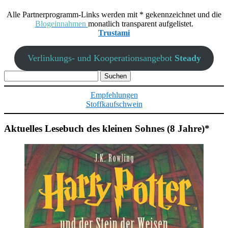
Alle Partnerprogramm-Links werden mit * gekennzeichnet und die
Blogeinnahmen
monatlich transparent aufgelistet.
Trustami
Verlinkungs- und Kooperationsangebot
Steady
Suchen
nach:
Empfehlungen
Stoffkaufschwein
Aktuelles Lesebuch des kleinen Sohnes (8 Jahre)*