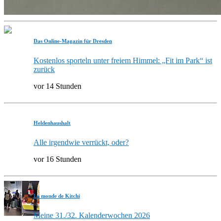
Das Online-Magazin für Dresden
Kostenlos sporteln unter freiem Himmel: „Fit im Park“ ist
zurück
vor 14 Stunden
Heldenhaushalt
Alle irgendwie verrückt, oder?
vor 16 Stunden
Le monde de Kitchi
Meine 31./32. Kalenderwochen 2026