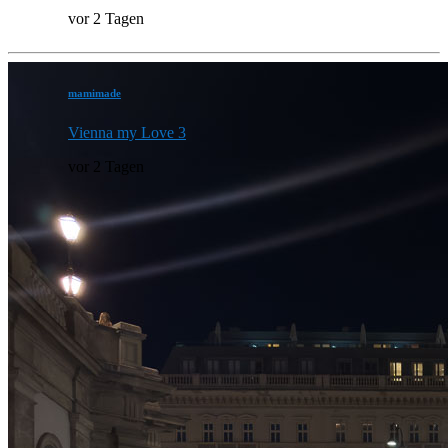
vor 2 Tagen
mamimade
Vienna my Love 3
vor 2 Tagen