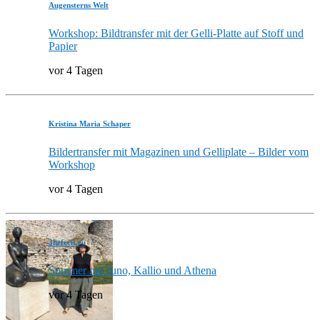
Augensterns Welt
Workshop: Bildtransfer mit der Gelli-Platte auf Stoff und
Papier
vor 4 Tagen
Kristina Maria Schaper
Bildertransfer mit Magazinen und Gelliplate – Bilder vom
Workshop
vor 4 Tagen
3hefecit.eu
Sommer mit Juno, Kallio und Athena
vor 4 Tagen