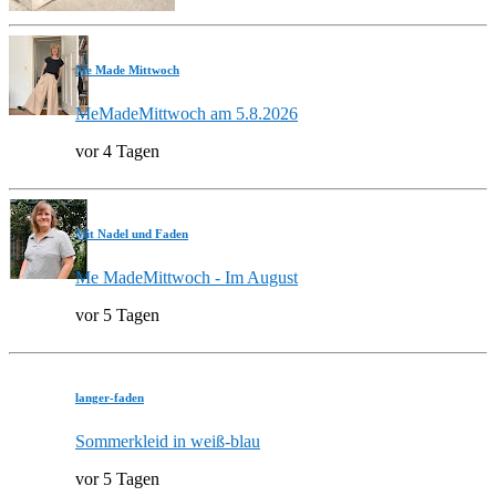
Me Made Mittwoch
MeMadeMittwoch am 5.8.2026
vor 4 Tagen
Mit Nadel und Faden
Me MadeMittwoch - Im August
vor 5 Tagen
langer-faden
Sommerkleid in weiß-blau
vor 5 Tagen