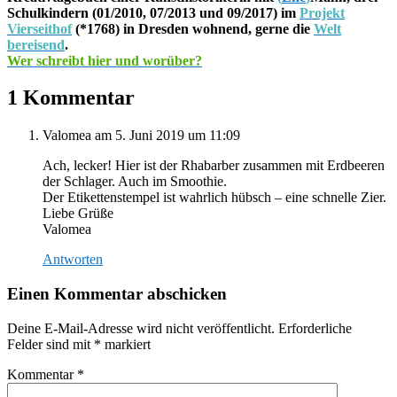
Schulkindern (01/2010, 07/2013 und 09/2017) im
Projekt
Vierseithof
(*1768) in Dresden wohnend, gerne die
Welt
bereisend
.
Wer schreibt hier und worüber?
1 Kommentar
Valomea
am 5. Juni 2019 um 11:09
Ach, lecker! Hier ist der Rhabarber zusammen mit Erdbeeren
der Schlager. Auch im Smoothie.
Der Etikettenstempel ist wahrlich hübsch – eine schnelle Zier.
Liebe Grüße
Valomea
Antworten
Einen Kommentar abschicken
Deine E-Mail-Adresse wird nicht veröffentlicht.
Erforderliche
Felder sind mit
*
markiert
Kommentar
*