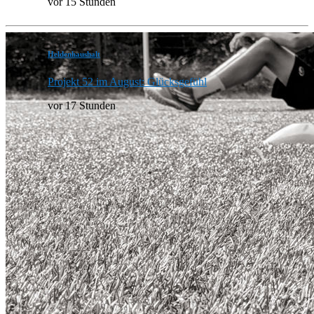
vor 15 Stunden
Heldenhaushalt
Projekt 52 im August: Glücksgefühl
vor 17 Stunden