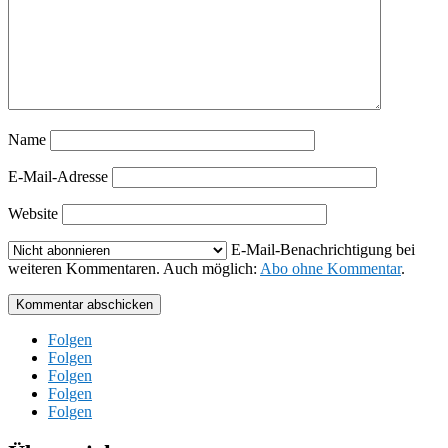
Name
E-Mail-Adresse
Website
E-Mail-Benachrichtigung bei
weiteren Kommentaren. Auch möglich:
Abo ohne Kommentar
.
Kommentar abschicken
Folgen
Folgen
Folgen
Folgen
Folgen