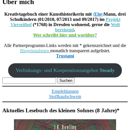
Über mich
Kreativtagebuch einer Kunsthistorikerin mit
(
Ehe
)
Mann, drei
Schulkindern (01/2010, 07/2013 und 09/2017) im
Projekt
Vierseithof
(*1768) in Dresden wohnend, gerne die
Welt
bereisend
.
Wer schreibt hier und worüber?
Alle Partnerprogramm-Links werden mit * gekennzeichnet und die
Blogeinnahmen
monatlich transparent aufgelistet.
Trustami
Verlinkungs- und Kooperationsangebot
Steady
Suchen
nach:
Empfehlungen
Stoffkaufschwein
Aktuelles Lesebuch des kleinen Sohnes (8 Jahre)*