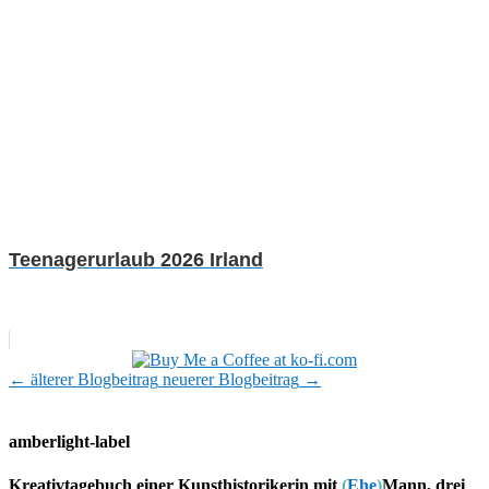
Teenagerurlaub 2026 Irland
←
älterer Blogbeitrag
neuerer Blogbeitrag
→
amberlight-label
Kreativtagebuch einer Kunsthistorikerin mit
(
Ehe
)
Mann, drei