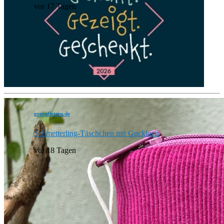
vor 17 Tagen
greenfietsen.de
Schmetterling-Täschchen mit Guckloch
vor 18 Tagen