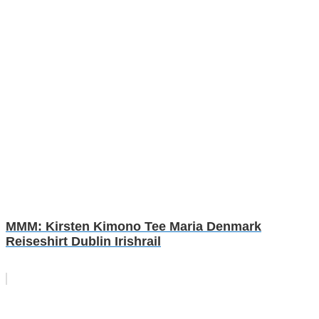
MMM: Kirsten Kimono Tee Maria Denmark
Reiseshirt Dublin Irishrail