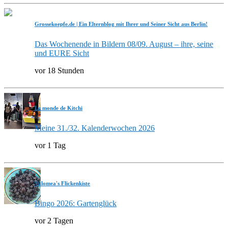
Grossekoepfe.de | Ein Elternblog mit Ihrer und Seiner Sicht aus Berlin!
Das Wochenende in Bildern 08/09. August – ihre, seine
und EURE Sicht
vor 18 Stunden
Le monde de Kitchi
Meine 31./32. Kalenderwochen 2026
vor 1 Tag
Valomea's Flickenkiste
Bingo 2026: Gartenglück
vor 2 Tagen