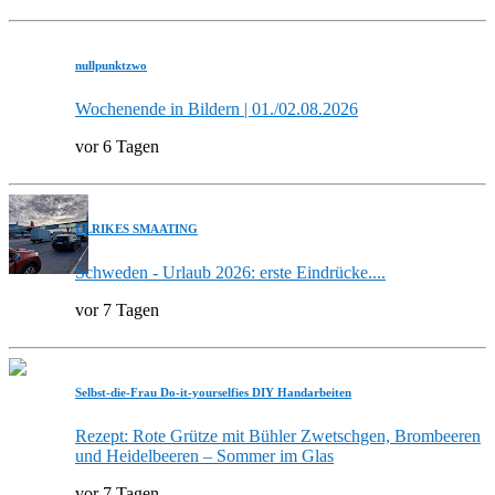
nullpunktzwo
Wochenende in Bildern | 01./02.08.2026
vor 6 Tagen
ULRIKES SMAATING
Schweden - Urlaub 2026: erste Eindrücke....
vor 7 Tagen
Selbst-die-Frau Do-it-yourselfies DIY Handarbeiten
Rezept: Rote Grütze mit Bühler Zwetschgen, Brombeeren
und Heidelbeeren – Sommer im Glas
vor 7 Tagen