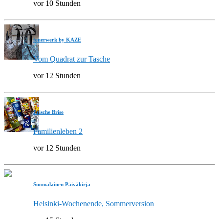
vor 10 Stunden
feuerwerk by KAZE
Vom Quadrat zur Tasche
vor 12 Stunden
Frische Brise
Familienleben 2
vor 12 Stunden
Suomalainen Päiväkirja
Helsinki-Wochenende, Sommerversion