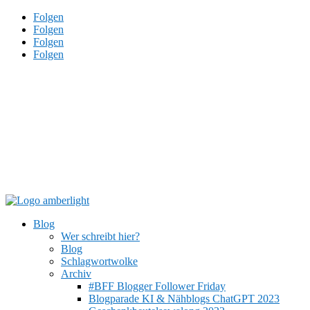
Folgen
Folgen
Folgen
Folgen
Blog
Wer schreibt hier?
Blog
Schlagwortwolke
Archiv
#BFF Blogger Follower Friday
Blogparade KI & Nähblogs ChatGPT 2023