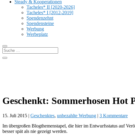
Steady & Kooperationen
Tacheles* II [2020-2026]
Tacheles* I [2012-2019]
Spendenzehnt
Spendensteine
Werbung
Werbeplatz
Geschenkt: Sommerhosen Hot 
15. Juli 2015
|
Geschenktes
,
unbezahlte Werbung
|
3 Kommentare
Im übergroßen Blogthemenstapel, die hier im Entwurfsstatus auf Veröff
besser spät als nie gezeigt werden.