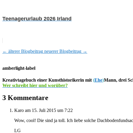
Teenagerurlaub 2026 Irland
←
älterer Blogbeitrag
neuerer Blogbeitrag
→
amberlight-label
Kreativtagebuch einer Kunsthistorikerin mit
(
Ehe
)
Mann, drei Sc
Wer schreibt hier und worüber?
3 Kommentare
Karo
am 15. Juli 2015 um 7:22
Wow, cool! Die sind ja toll. Ich liebe solche Dachbodenfundsa
LG