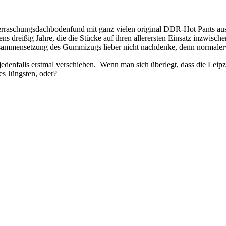
rraschungsdachbodenfund mit ganz vielen original DDR-Hot Pants 
s dreißig Jahre, die die Stücke auf ihren allerersten Einsatz inzwische
Zusammensetzung des Gummizugs lieber nicht nachdenke, denn normalerw
jedenfalls erstmal verschieben. Wenn man sich überlegt, dass die Leip
es Jüngsten, oder?