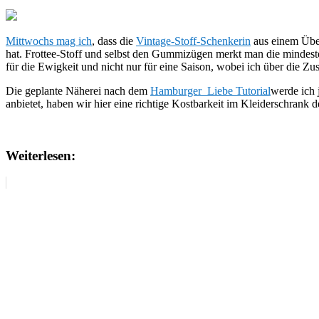
Mittwochs mag ich
, dass die
Vintage-Stoff-Schenkerin
aus einem Übe
hat. Frottee-Stoff und selbst den Gummizügen merkt man die mindesten
für die Ewigkeit und nicht nur für eine Saison, wobei ich über die 
Die geplante Näherei nach dem
Hamburger Liebe Tutorial
werde ich 
anbietet, haben wir hier eine richtige Kostbarkeit im Kleiderschrank d
Weiterlesen: