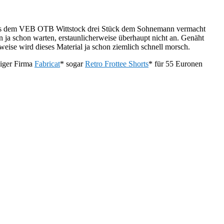
aus dem VEB OTB Wittstock drei Stück dem Sohnemann vermacht
n ja schon warten, erstaunlicherweise überhaupt nicht an. Genäht
eise wird dieses Material ja schon ziemlich schnell morsch.
ziger Firma
Fabricat
* sogar
Retro Frottee Shorts
* für 55 Euronen