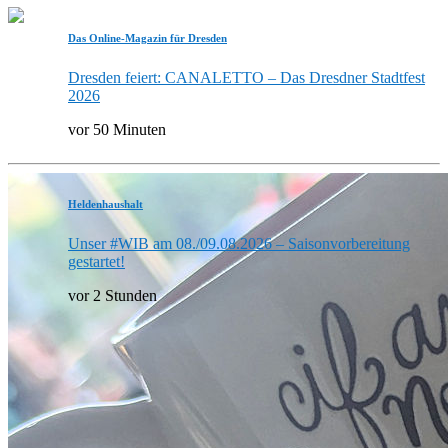
Das Online-Magazin für Dresden
Dresden feiert: CANALETTO – Das Dresdner Stadtfest
2026
vor 50 Minuten
Heldenhaushalt
Unser #WIB am 08./09.08.2026 – Saisonvorbereitung
gestartet!
vor 2 Stunden