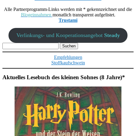
Alle Partnerprogramm-Links werden mit * gekennzeichnet und die
Blogeinnahmen
monatlich transparent aufgelistet.
Trustami
Verlinkungs- und Kooperationsangebot
Steady
Suchen
nach:
Empfehlungen
Stoffkaufschwein
Aktuelles Lesebuch des kleinen Sohnes (8 Jahre)*