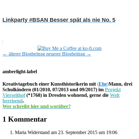
Linkparty #BSAN Besser spät als nie No. 5
←
älterer Blogbeitrag
neuerer Blogbeitrag
→
amberlight-label
Kreativtagebuch einer Kunsthistorikerin mit
(
Ehe
)
Mann, drei
Schulkindern (01/2010, 07/2013 und 09/2017) im
Projekt
Vierseithof
(*1768) in Dresden wohnend, gerne die
Welt
bereisend
.
Wer schreibt hier und worüber?
1 Kommentar
Maria Widerstand
am 23. September 2015 um 19:06