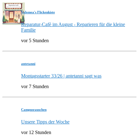
Valomea's Flickenkiste
Reparatur-Cafè im August - Reparieren für die kleine
Familie
vor 5 Stunden
antetanni
Montagsstarter 33/26 | antetanni sagt was
vor 7 Stunden
Campusrauschen
Unsere Tipps der Woche
vor 12 Stunden