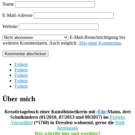
Name
E-Mail-Adresse
Website
E-Mail-Benachrichtigung bei
weiteren Kommentaren. Auch möglich:
Abo ohne Kommentar
.
Kommentar abschicken
Folgen
Folgen
Folgen
Folgen
Folgen
Über mich
Kreativtagebuch einer Kunsthistorikerin mit
(
Ehe
)
Mann, drei
Schulkindern (01/2010, 07/2013 und 09/2017) im
Projekt
Vierseithof
(*1768) in Dresden wohnend, gerne die
Welt
bereisend
.
Wer schreibt hier und worüber?