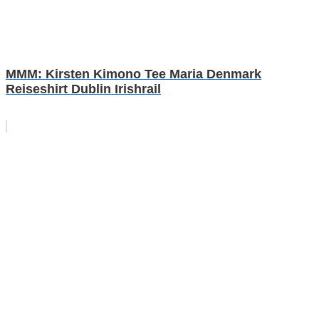
MMM: Kirsten Kimono Tee Maria Denmark
Reiseshirt Dublin Irishrail