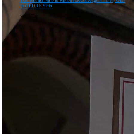
Das Wochenende in Bildern 08/09. August – ihre, seine
und EURE Sicht
vor 1 Tag