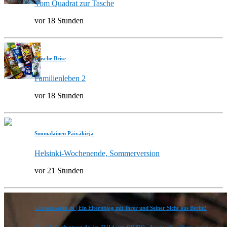
Vom Quadrat zur Tasche
vor 18 Stunden
Frische Brise
Familienleben 2
vor 18 Stunden
Suomalainen Päiväkirja
Helsinki-Wochenende, Sommerversion
vor 21 Stunden
Grossekoepfe.de | Ein Elternblog mit Ihrer und Seiner Sicht aus Berlin!