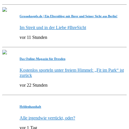
Grossekoepfe.de | Ein Elternblog mit Ihrer und Seiner Sicht aus Berlin!
Im Streit und in der Liebe #IhreSicht
vor 11 Stunden
Das Online-Magazin für Dresden
Kostenlos sporteln unter freiem Himmel: „Fit im Park“ ist
zurück
vor 22 Stunden
Heldenhaushalt
Alle irgendwie verrückt, oder?
vor 1 Tag