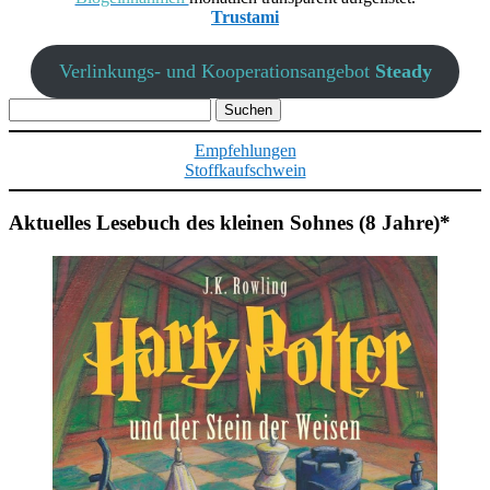
Trustami
Verlinkungs- und Kooperationsangebot
Steady
Suchen
nach:
Empfehlungen
Stoffkaufschwein
Aktuelles Lesebuch des kleinen Sohnes (8 Jahre)*