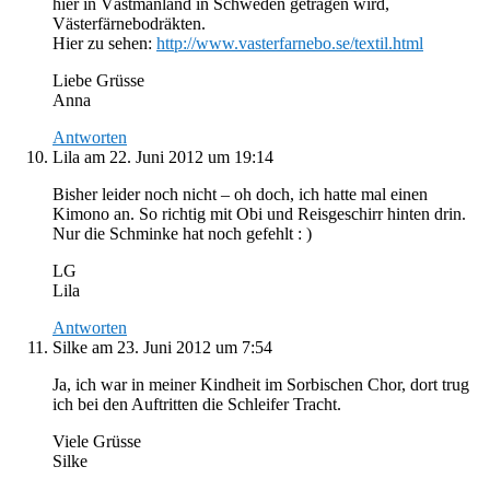
hier in Västmanland in Schweden getragen wird,
Västerfärnebodräkten.
Hier zu sehen:
http://www.vasterfarnebo.se/textil.html
Liebe Grüsse
Anna
Antworten
Lila
am 22. Juni 2012 um 19:14
Bisher leider noch nicht – oh doch, ich hatte mal einen
Kimono an. So richtig mit Obi und Reisgeschirr hinten drin.
Nur die Schminke hat noch gefehlt : )
LG
Lila
Antworten
Silke
am 23. Juni 2012 um 7:54
Ja, ich war in meiner Kindheit im Sorbischen Chor, dort trug
ich bei den Auftritten die Schleifer Tracht.
Viele Grüsse
Silke