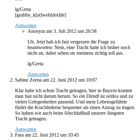
lg/Greta
[grubby_k[at]web[dot]de]
Antworten
Anonym
am 3. Juli 2012 um 20:58
Uh. Jetzt hab ich fast vergessen die Frage zu
beantworten: Nein, eine Tracht hatte ich bisher noch
nicht an, dabei sehen sie meistens richtig toll aus.
lg/Greta
Antworten
Sabine Zeena
am 22. Juni 2012 um 10:07
Klar habe ich schon Tracht getragen, hier in Bayern kommt
man fast nicht darum herum. So ein Dirndl ist zeitlos und zu
vielen Gelegenheiten passend. Und mein Lebensgefährte
findet die Krachlederne bequemer als einen Anzug zu tragen.
So haben wir auch beim Abschlußball unserer Jüngsten
Tracht getragen.
Antworten
Fara
am 22. Juni 2012 um 10:45