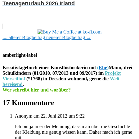
Teenagerurlaub 2026 Irland
←
älterer Blogbeitrag
neuerer Blogbeitrag
→
amberlight-label
Kreativtagebuch einer Kunsthistorikerin mit
(
Ehe
)
Mann, drei
Schulkindern (01/2010, 07/2013 und 09/2017) im
Projekt
Vierseithof
(*1768) in Dresden wohnend, gerne die
Welt
bereisend
.
Wer schreibt hier und worüber?
17 Kommentare
Anonym
am 22. Juni 2012 um 9:22
Ich bin ja imer der Meinung, dass man über die Geschichte
der Kleidung nie genug wissen kann. Daher mach ich gerne
mit.