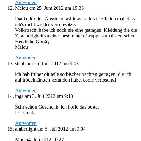
Antworten
Malou
am 25. Juni 2012 um 15:36
Danke für den Ausstellungshinweis. Jetzt hoffe ich mal, dass
ich's nicht wieder verschwitze.
Volkstracht habe ich noch nie eine getragen, Kleidung die die
Zugehörigkeit zu einer bestimmten Gruppe signalisiert schon.
Herzliche Grüße,
Malou
Antworten
steph
am 26. Juni 2012 um 9:03
ich hab früher oft teile sorbischer trachten getragen, die ich
auf trödelmärkten gefunden habe. coole verlosung!
Antworten
inga
am 3. Juli 2012 um 9:13
Sehr schön Geschenk, ich hoffe das beste.
LG Gerda
Antworten
amberlight
am 5. Juli 2012 um 9:04
Moma4. Juli 2012 10:27