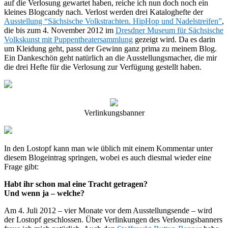
auf die Verlosung gewartet haben, reiche ich nun doch noch ein
kleines Blogcandy nach. Verlost werden drei Kataloghefte der
Ausstellung “Sächsische Volkstrachten. HipHop und Nadelstreifen”
,
die bis zum 4. November 2012 im
Dresdner Museum für Sächsische
Volkskunst mit Puppentheatersammlung
gezeigt wird. Da es darin
um Kleidung geht, passt der Gewinn ganz prima zu meinem Blog.
Ein Dankeschön geht natürlich an die Ausstellungsmacher, die mir
die drei Hefte für die Verlosung zur Verfügung gestellt haben.
Verlinkungsbanner
In den Lostopf kann man wie üblich mit einem Kommentar unter
diesem Blogeintrag springen, wobei es auch diesmal wieder eine
Frage gibt:
Habt ihr schon mal eine Tracht getragen?
Und wenn ja – welche?
Am 4. Juli 2012 – vier Monate vor dem Ausstellungsende – wird
der Lostopf geschlossen. Über Verlinkungen des Verlosungsbanners