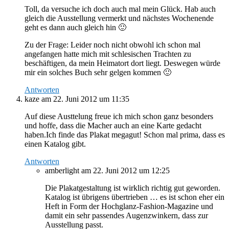
Toll, da versuche ich doch auch mal mein Glück. Hab auch
gleich die Ausstellung vermerkt und nächstes Wochenende
geht es dann auch gleich hin 🙂
Zu der Frage: Leider noch nicht obwohl ich schon mal
angefangen hatte mich mit schlesischen Trachten zu
beschäftigen, da mein Heimatort dort liegt. Deswegen würde
mir ein solches Buch sehr gelgen kommen 🙂
Antworten
kaze
am 22. Juni 2012 um 11:35
Auf diese Austtelung freue ich mich schon ganz besonders
und hoffe, dass die Macher auch an eine Karte gedacht
haben.Ich finde das Plakat megagut! Schon mal prima, dass es
einen Katalog gibt.
Antworten
amberlight
am 22. Juni 2012 um 12:25
Die Plakatgestaltung ist wirklich richtig gut geworden.
Katalog ist übrigens übertrieben … es ist schon eher ein
Heft in Form der Hochglanz-Fashion-Magazine und
damit ein sehr passendes Augenzwinkern, dass zur
Ausstellung passt.