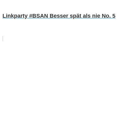
Linkparty #BSAN Besser spät als nie No. 5