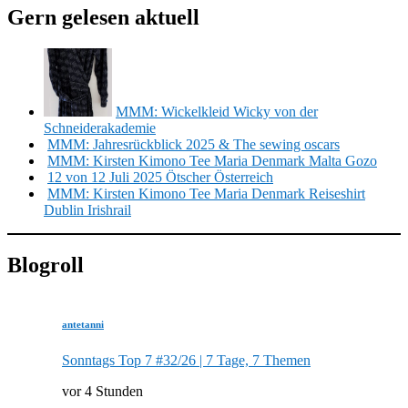
Gern gelesen aktuell
MMM: Wickelkleid Wicky von der
Schneiderakademie
MMM: Jahresrückblick 2025 & The sewing oscars
MMM: Kirsten Kimono Tee Maria Denmark Malta Gozo
12 von 12 Juli 2025 Ötscher Österreich
MMM: Kirsten Kimono Tee Maria Denmark Reiseshirt
Dublin Irishrail
Blogroll
antetanni
Sonntags Top 7 #32/26 | 7 Tage, 7 Themen
vor 4 Stunden