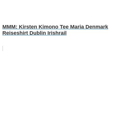
MMM: Kirsten Kimono Tee Maria Denmark
Reiseshirt Dublin Irishrail