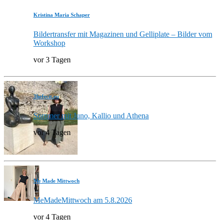
Kristina Maria Schaper
Bildertransfer mit Magazinen und Gelliplate – Bilder vom
Workshop
vor 3 Tagen
3hefecit.eu
Sommer mit Juno, Kallio und Athena
vor 4 Tagen
Me Made Mittwoch
MeMadeMittwoch am 5.8.2026
vor 4 Tagen