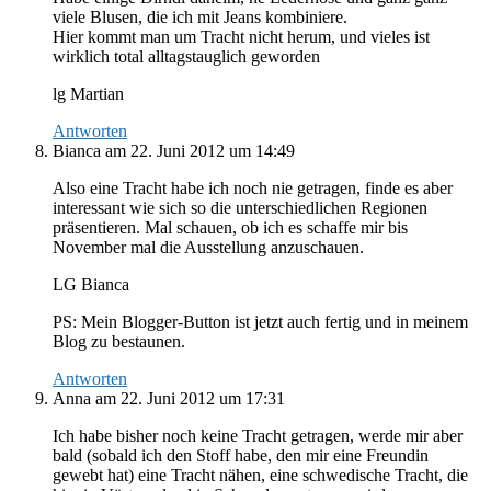
viele Blusen, die ich mit Jeans kombiniere.
Hier kommt man um Tracht nicht herum, und vieles ist
wirklich total alltagstauglich geworden
lg Martian
Antworten
Bianca
am 22. Juni 2012 um 14:49
Also eine Tracht habe ich noch nie getragen, finde es aber
interessant wie sich so die unterschiedlichen Regionen
präsentieren. Mal schauen, ob ich es schaffe mir bis
November mal die Ausstellung anzuschauen.
LG Bianca
PS: Mein Blogger-Button ist jetzt auch fertig und in meinem
Blog zu bestaunen.
Antworten
Anna
am 22. Juni 2012 um 17:31
Ich habe bisher noch keine Tracht getragen, werde mir aber
bald (sobald ich den Stoff habe, den mir eine Freundin
gewebt hat) eine Tracht nähen, eine schwedische Tracht, die