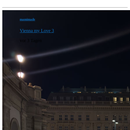
mamimade
Vienna my Love 3
vor 3 Tagen