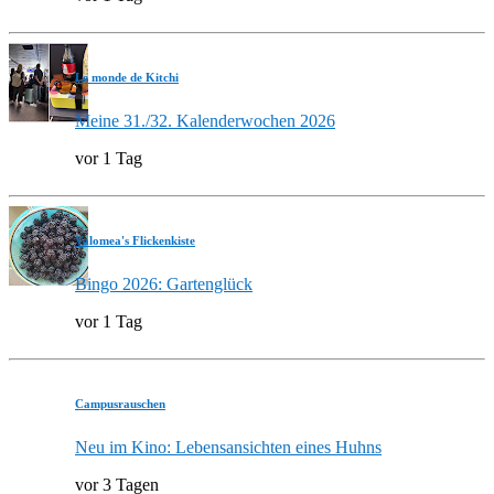
Le monde de Kitchi
Meine 31./32. Kalenderwochen 2026
vor 1 Tag
Valomea's Flickenkiste
Bingo 2026: Gartenglück
vor 1 Tag
Campusrauschen
Neu im Kino: Lebensansichten eines Huhns
vor 3 Tagen