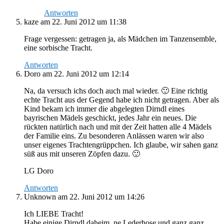
Antworten
kaze
am 22. Juni 2012 um 11:38
Frage vergessen: getragen ja, als Mädchen im Tanzensemble,
eine sorbische Tracht.
Antworten
Doro
am 22. Juni 2012 um 12:14
Na, da versuch ichs doch auch mal wieder. 🙂 Eine richtig
echte Tracht aus der Gegend habe ich nicht getragen. Aber als
Kind bekam ich immer die abgelegten Dirndl eines
bayrischen Mädels geschickt, jedes Jahr ein neues. Die
rückten natürlich nach und mit der Zeit hatten alle 4 Mädels
der Familie eins. Zu besonderen Anlässen waren wir also
unser eigenes Trachtengrüppchen. Ich glaube, wir sahen ganz
süß aus mit unseren Zöpfen dazu. 🙂
LG Doro
Antworten
Unknown
am 22. Juni 2012 um 14:26
Ich LIEBE Tracht!
Habe einige Dirndl daheim, ne Lederhose und ganz ganz