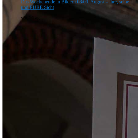
Das Wochenende in Bildern 08/09. August – ihre, seine
und EURE Sicht
vor 1 Tag