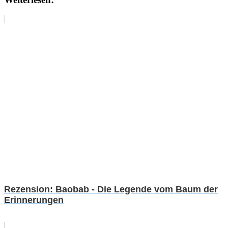
Rezension: Baobab - Die Legende vom Baum der
Erinnerungen