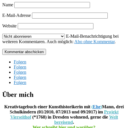
Name
E-Mail-Adresse
Website
E-Mail-Benachrichtigung bei
weiteren Kommentaren. Auch möglich:
Abo ohne Kommentar
.
Kommentar abschicken
Folgen
Folgen
Folgen
Folgen
Folgen
Über mich
Kreativtagebuch einer Kunsthistorikerin mit
(
Ehe
)
Mann, drei
Schulkindern (01/2010, 07/2013 und 09/2017) im
Projekt
Vierseithof
(*1768) in Dresden wohnend, gerne die
Welt
bereisend
.
Wer schreibt hier und worüber?