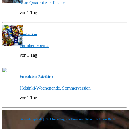
Vom Quadrat zur Tasche
vor 1 Tag
Frische Brise
Familienleben 2
vor 1 Tag
Suomalainen Päiväkirja
Helsinki-Wochenende, Sommerversion
vor 1 Tag
Grossekoepfe.de | Ein Elternblog mit Ihrer und Seiner Sicht aus Berlin!