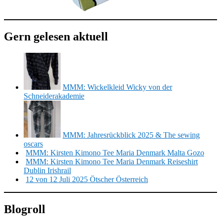
Gern gelesen aktuell
MMM: Wickelkleid Wicky von der
Schneiderakademie
MMM: Jahresrückblick 2025 & The sewing
oscars
MMM: Kirsten Kimono Tee Maria Denmark Malta Gozo
MMM: Kirsten Kimono Tee Maria Denmark Reiseshirt
Dublin Irishrail
12 von 12 Juli 2025 Ötscher Österreich
Blogroll