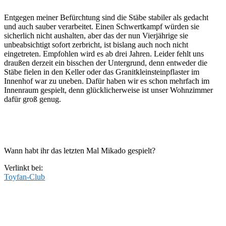
Entgegen meiner Befürchtung sind die Stäbe stabiler als gedacht
und auch sauber verarbeitet. Einen Schwertkampf würden sie
sicherlich nicht aushalten, aber das der nun Vierjährige sie
unbeabsichtigt sofort zerbricht, ist bislang auch noch nicht
eingetreten. Empfohlen wird es ab drei Jahren. Leider fehlt uns
draußen derzeit ein bisschen der Untergrund, denn entweder die
Stäbe fielen in den Keller oder das Granitkleinsteinpflaster im
Innenhof war zu uneben. Dafür haben wir es schon mehrfach im
Innenraum gespielt, denn glücklicherweise ist unser Wohnzimmer
dafür groß genug.
Wann habt ihr das letzten Mal Mikado gespielt?
Verlinkt bei:
Toyfan-Club