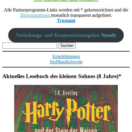
Alle Partnerprogramm-Links werden mit * gekennzeichnet und die
Blogeinnahmen
monatlich transparent aufgelistet.
Trustami
Verlinkungs- und Kooperationsangebot
Steady
Suchen
nach:
Empfehlungen
Stoffkaufschwein
Aktuelles Lesebuch des kleinen Sohnes (8 Jahre)*