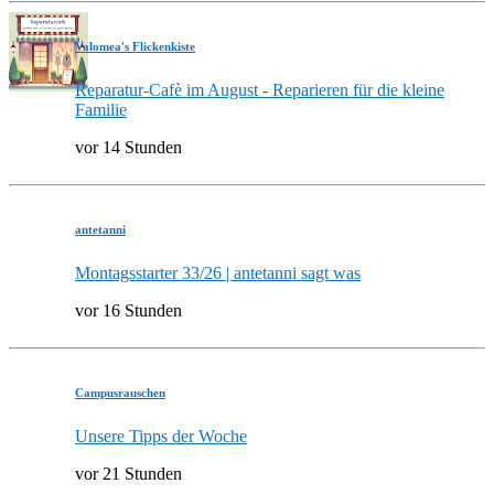
Valomea's Flickenkiste
Reparatur-Cafè im August - Reparieren für die kleine
Familie
vor 14 Stunden
antetanni
Montagsstarter 33/26 | antetanni sagt was
vor 16 Stunden
Campusrauschen
Unsere Tipps der Woche
vor 21 Stunden