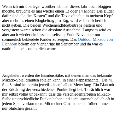
Wenn ich mir überlege, worüber ich hier dieses Jahr noch bloggen
möchte, bräuchte es mal wieder einen 13 oder 14 Monat. Die Bilder
dafür sind alle “im Kasten” und die Texte ohnehin in meinem Kopf,
aber mehr als einen Blogbeitrag pro Tag, wird es hier sicherlich
nicht geben. Die beiden Wochenendblogbeiträge gestern und
vorgestern waren schon die absolute Ausnahme. Langsam wird es
aber auch wieder ein bisschen seltsam, Ende November nur
sommerlich bekleidete Kinder zu zeigen. Das
Outdoor Mikado von
Eichhorn
bekam der Vierjährige im September und da war es
natürlich noch sommerlich warm.
Angeliefert werden die Bambusstäbe, mit denen man das bekannte
Mikado-Spiel draußen spielen kann, in einer Pappschachtel. Die 41
Spieße sind immerhin jeweils einen halben Meter lang. Ein Blatt mit
der Erklärung der verschiedenen Punkte liegt bei. Tatsächlich war
mir selbst völlig unbekannt, dass die verschiedenfarbigen Mikado-
Stäbe unterschiedliche Punkte haben und auch unterschiedlich oft in
jedem Spiel vorkommen. Mit meiner Oma habe ich früher immer
nur Stäbchen gezählt.