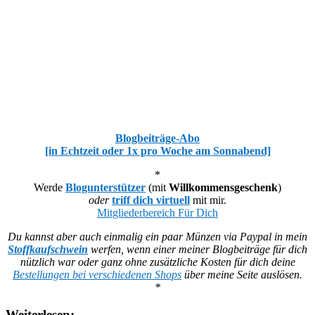
Blogbeiträge-Abo
[in Echtzeit oder 1x pro Woche am Sonnabend]
*
Werde
Blogunterstützer
(mit
Willkommensgeschenk
)
oder
triff dich virtuell
mit mir.
Mitgliederbereich Für Dich
Du kannst aber auch einmalig ein paar Münzen via Paypal in mein
Stoffkaufschwein
werfen, wenn einer meiner Blogbeiträge für dich
nützlich war oder ganz ohne zusätzliche Kosten für dich deine
Bestellungen bei verschiedenen Shops
über meine Seite auslösen.
*
Weiterlesen: