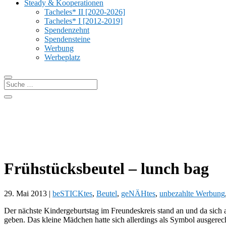
Steady & Kooperationen
Tacheles* II [2020-2026]
Tacheles* I [2012-2019]
Spendenzehnt
Spendensteine
Werbung
Werbeplatz
Frühstücksbeutel – lunch bag
29. Mai 2013
|
beSTICKtes
,
Beutel
,
geNÄHtes
,
unbezahlte Werbung
Der nächste Kindergeburtstag im Freundeskreis stand an und da sich
geben. Das kleine Mädchen hatte sich allerdings als Symbol ausgere