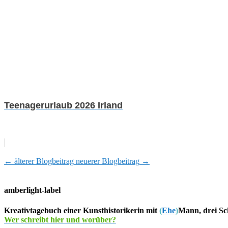
Teenagerurlaub 2026 Irland
←
älterer Blogbeitrag
neuerer Blogbeitrag
→
amberlight-label
Kreativtagebuch einer Kunsthistorikerin mit
(
Ehe
)
Mann, drei Sc
Wer schreibt hier und worüber?