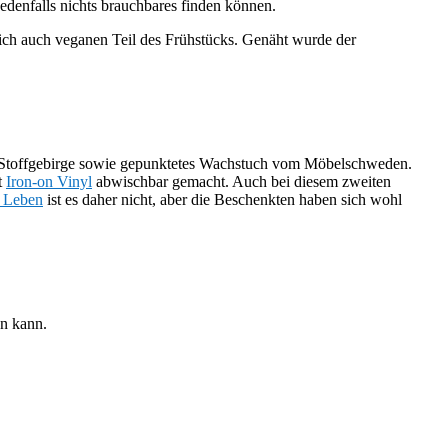
edenfalls nichts brauchbares finden können.
lich auch veganen Teil des Frühstücks. Genäht wurde der
 Stoffgebirge sowie gepunktetes Wachstuch vom Möbelschweden.
t
Iron-on Vinyl
abwischbar gemacht. Auch bei diesem zweiten
e Leben
ist es daher nicht, aber die Beschenkten haben sich wohl
en kann.