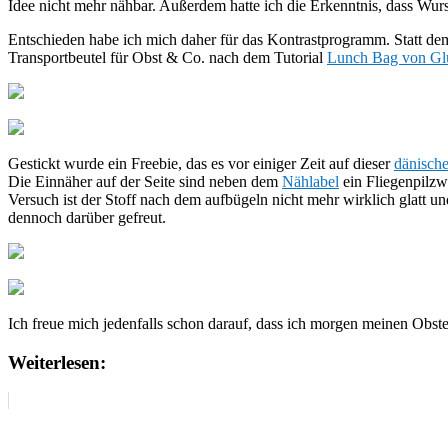
Idee nicht mehr nähbar. Außerdem hatte ich die Erkenntnis, dass Wurs
Entschieden habe ich mich daher für das Kontrastprogramm. Statt de
Transportbeutel für Obst & Co. nach dem Tutorial
Lunch Bag von Glü
Gestickt wurde ein Freebie, das es vor einiger Zeit auf dieser
dänische
Die Einnäher auf der Seite sind neben dem
Nählabel
ein Fliegenpilz
Versuch ist der Stoff nach dem aufbügeln nicht mehr wirklich glatt un
dennoch darüber gefreut.
Ich freue mich jedenfalls schon darauf, dass ich morgen meinen Obs
Weiterlesen: