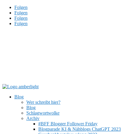
Folgen
Folgen
Folgen
Folgen
Blog
Wer schreibt hier?
Blog
Schlagwortwolke
Archiv
#BFF Blogger Follower Friday
Blogparade KI & Nähblogs ChatGPT 2023