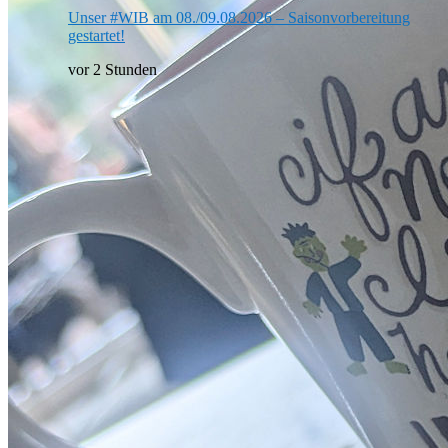
Unser #WIB am 08./09.08.2026 – Saisonvorbereitung
gestartet!
vor 2 Stunden