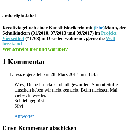
amberlight-label
Kreativtagebuch einer Kunsthistorikerin mit
(
Ehe
)
Mann, drei
Schulkindern (01/2010, 07/2013 und 09/2017) im
Projekt
Vierseithof
(*1768) in Dresden wohnend, gerne die
Welt
bereisend
.
Wer schreibt hier und worüber?
1 Kommentar
resize-genadelt
am 28. März 2017 um 18:43
Wow, Deine Drucke sind toll geworden. Stimmt Stoffe
tauschen haben wir nicht gemacht. Beim nächsten Mal
vielleicht wieder.
Sei lieb gegrüßt.
Silvi
Antworten
Einen Kommentar abschicken