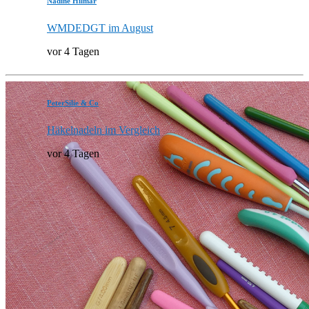
Nadine Hilmar
WMDEDGT im August
vor 4 Tagen
PeterSilie & Co
Häkelnadeln im Vergleich
vor 4 Tagen