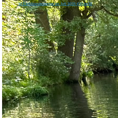
30 Lieblingsmomente im Juli 2026 #30am30
vor 17 Stunden