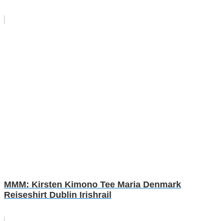
MMM: Kirsten Kimono Tee Maria Denmark
Reiseshirt Dublin Irishrail