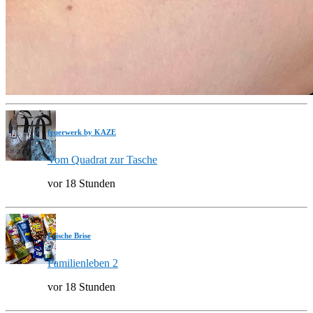
feuerwerk by KAZE
Vom Quadrat zur Tasche
vor 18 Stunden
Frische Brise
Familienleben 2
vor 18 Stunden