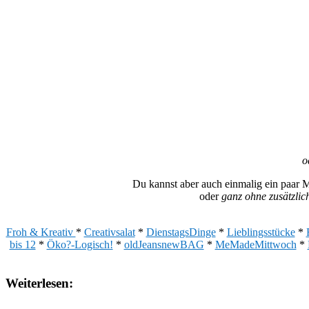
o
Du kannst aber auch einmalig ein paar 
oder
ganz ohne zusätzlic
Froh & Kreativ
*
Creativsalat
*
DienstagsDinge
*
Lieblingsstücke
*
bis 12
*
Öko?-Logisch!
*
oldJeansnewBAG
*
MeMadeMittwoch
*
Weiterlesen: