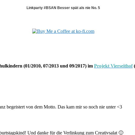
Linkparty #BSAN Besser spät als nie No. 5
hulkindern (01/2010, 07/2013 und 09/2017) im
Projekt Vierseithof
(
ganz begeistert von dem Motto. Das kam mir so noch nie unter <3
burtstagskind! Und danke für die Verlinkung zum Creativsalat 🙂