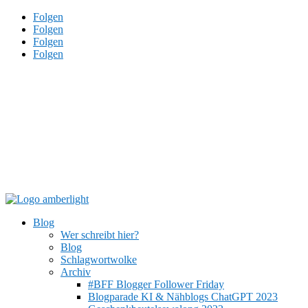
Folgen
Folgen
Folgen
Folgen
Blog
Wer schreibt hier?
Blog
Schlagwortwolke
Archiv
#BFF Blogger Follower Friday
Blogparade KI & Nähblogs ChatGPT 2023