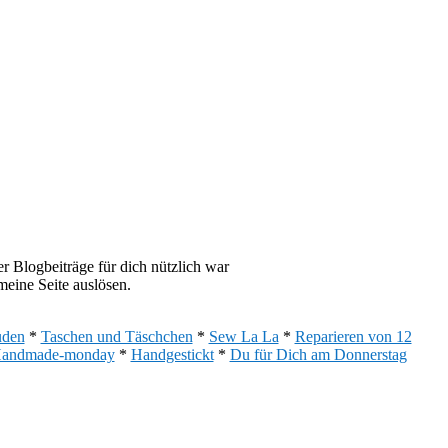
 Blogbeiträge für dich nützlich war
eine Seite auslösen.
uden
*
Taschen und Täschchen
*
Sew La La
*
Reparieren von 12
andmade-monday
*
Handgestickt
*
Du für Dich am Donnerstag