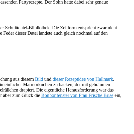
assenden Partyrezepte. Der Sohn hatte dabei sehr genaue
r Schnittdatei-Blibliothek. Die Zeltform entspricht zwar nicht
e Feder dieser Datei landete auch gleich nochmal auf den
Mischung aus diesem
Bild
und
dieser Rezeptidee von Hallmark
.
in einfacher Marmorkuchen zu backen, der mit gebräunten
lrällchen drapiert. Die eigentliche Herausforderung war das
mir aber zum Glück die
Bonbonfenster von Frau Frische Brise
ein,