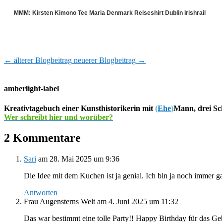
MMM: Kirsten Kimono Tee Maria Denmark Reiseshirt Dublin Irishrail
←
älterer Blogbeitrag
neuerer Blogbeitrag
→
amberlight-label
Kreativtagebuch einer Kunsthistorikerin mit
(
Ehe
)
Mann, drei Sc
Wer schreibt hier und worüber?
2 Kommentare
Sari
am 28. Mai 2025 um 9:36
Die Idee mit dem Kuchen ist ja genial. Ich bin ja noch immer 
Antworten
Frau Augensterns Welt
am 4. Juni 2025 um 11:32
Das war bestimmt eine tolle Party!! Happy Birthday für das Ge