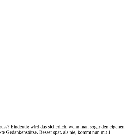
 muss? Eindeutig wird das sicherlich, wenn man sogar den eigenen
kte Gedankenstütze. Besser spät, als nie, kommt nun mit 1-