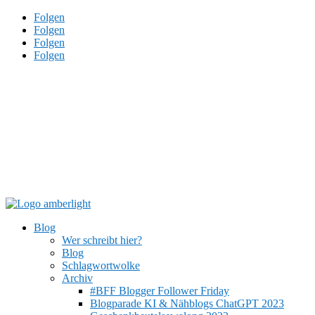
Folgen
Folgen
Folgen
Folgen
Blog
Wer schreibt hier?
Blog
Schlagwortwolke
Archiv
#BFF Blogger Follower Friday
Blogparade KI & Nähblogs ChatGPT 2023