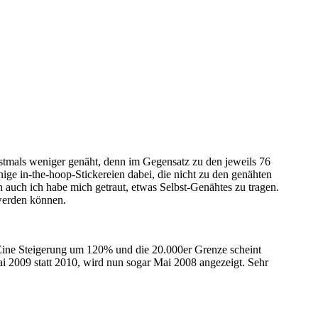
rstmals weniger genäht, denn im Gegensatz zu den jeweils 76
ge in-the-hoop-Stickereien dabei, die nicht zu den genähten
auch ich habe mich getraut, etwas Selbst-Genähtes zu tragen.
 werden können.
 Eine Steigerung um 120% und die 20.000er Grenze scheint
ai 2009 statt 2010, wird nun sogar Mai 2008 angezeigt. Sehr