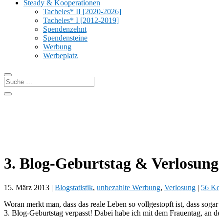
Steady & Kooperationen
Tacheles* II [2020-2026]
Tacheles* I [2012-2019]
Spendenzehnt
Spendensteine
Werbung
Werbeplatz
3. Blog-Geburtstag & Verlosung
15. März 2013
|
Blogstatistik
,
unbezahlte Werbung
,
Verlosung
|
56 K
Woran merkt man, dass das reale Leben so vollgestopft ist, dass soga
3. Blog-Geburtstag verpasst! Dabei habe ich mit dem Frauentag, an de