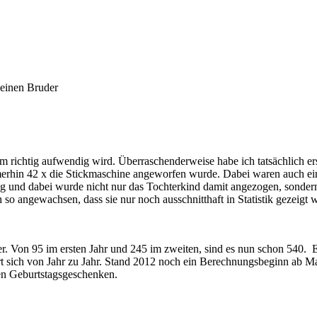
leinen Bruder
m richtig aufwendig wird. Überraschenderweise habe ich tatsächlich e
erhin 42 x die Stickmaschine angeworfen wurde. Dabei waren auch eini
 und dabei wurde nicht nur das Tochterkind damit angezogen, sondern 
 so angewachsen, dass sie nur noch ausschnitthaft in Statistik gezeigt
ser. Von 95 im ersten Jahr und 245 im zweiten, sind es nun schon 540.
ert sich von Jahr zu Jahr. Stand 2012 noch ein Berechnungsbeginn ab M
den Geburtstagsgeschenken.