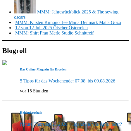
MMM: Jahresrückblick 2025 & The sewing
oscars
MMM: Kirsten Kimono Tee Maria Denmark Malta Gozo
12 von 12 Juli 2025 Ötscher Österreich
MMM: Shirt Frau Merle Studio Schnittreif
Blogroll
Das Online-Magazin für Dresden
5 Tipps für das Wochenende: 07.08. bis 09.08.2026
vor 15 Stunden
Heldenhaushalt
Nature Thursday 21/2026 – Irgendwie wie April, oder?