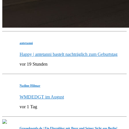
antetanni
Happy | antetanni bastelt nachträglich zum Geburtstag
vor 19 Stunden
Nadine Hilmar
WMDEDGT im August
vor 1 Tag
Grossekoepfe.de | Ein Elternblog mit Ihrer und Seiner Sicht aus Berlin!