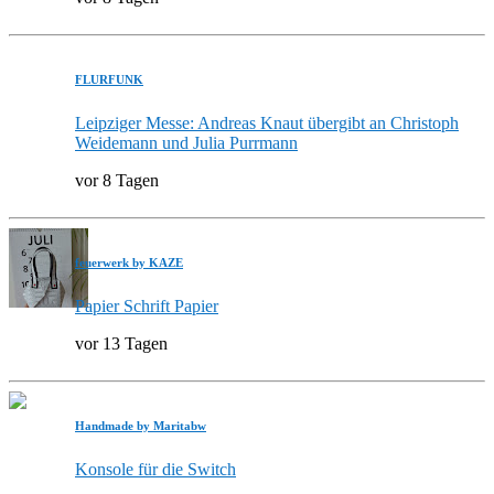
FLURFUNK
Leipziger Messe: Andreas Knaut übergibt an Christoph
Weidemann und Julia Purrmann
vor 8 Tagen
feuerwerk by KAZE
Papier Schrift Papier
vor 13 Tagen
Handmade by Maritabw
Konsole für die Switch