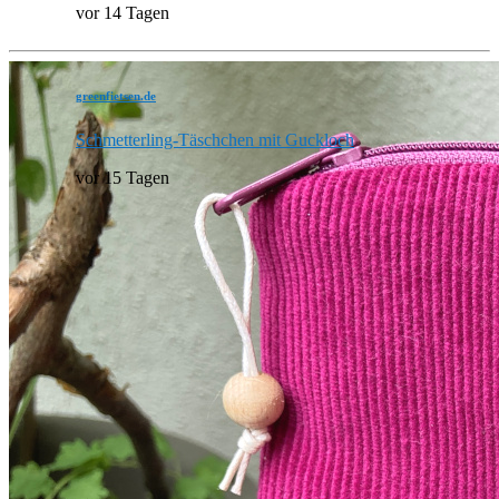
vor 14 Tagen
greenfietsen.de
Schmetterling-Täschchen mit Guckloch
vor 15 Tagen