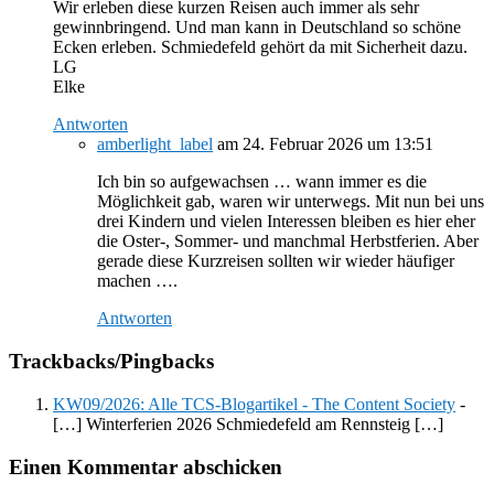
Wir erleben diese kurzen Reisen auch immer als sehr
gewinnbringend. Und man kann in Deutschland so schöne
Ecken erleben. Schmiedefeld gehört da mit Sicherheit dazu.
LG
Elke
Antworten
amberlight_label
am 24. Februar 2026 um 13:51
Ich bin so aufgewachsen … wann immer es die
Möglichkeit gab, waren wir unterwegs. Mit nun bei uns
drei Kindern und vielen Interessen bleiben es hier eher
die Oster-, Sommer- und manchmal Herbstferien. Aber
gerade diese Kurzreisen sollten wir wieder häufiger
machen ….
Antworten
Trackbacks/Pingbacks
KW09/2026: Alle TCS-Blogartikel - The Content Society
-
[…] Winterferien 2026 Schmiedefeld am Rennsteig […]
Einen Kommentar abschicken