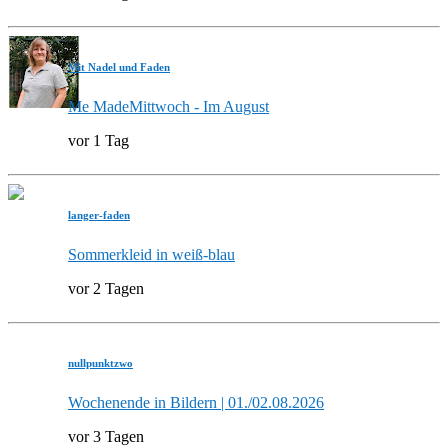
Mit Nadel und Faden
Me MadeMittwoch - Im August
vor 1 Tag
langer-faden
Sommerkleid in weiß-blau
vor 2 Tagen
nullpunktzwo
Wochenende in Bildern | 01./02.08.2026
vor 3 Tagen