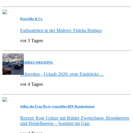
PeterSilie & Co
Farbpaletten in der Malerei- Fidelia Bridges
vor 3 Tagen
ULRIKES SMAATING
Schweden - Urlaub 2026: erste Eindrücke....
vor 4 Tagen
Selbst-die-Frau Do-it-yourselfies DIY Handarbeiten
Rezept: Rote Grütze mit Bühler Zwetschgen, Brombeeren
und Heidelbeeren – Sommer im Glas