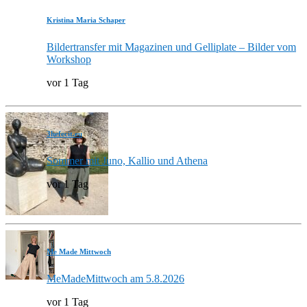
Kristina Maria Schaper
Bildertransfer mit Magazinen und Gelliplate – Bilder vom
Workshop
vor 1 Tag
3hefecit.eu
Sommer mit Juno, Kallio und Athena
vor 1 Tag
Me Made Mittwoch
MeMadeMittwoch am 5.8.2026
vor 1 Tag