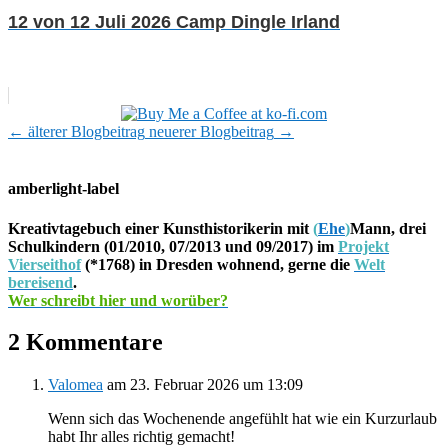
12 von 12 Juli 2026 Camp Dingle Irland
←
älterer Blogbeitrag
neuerer Blogbeitrag
→
amberlight-label
Kreativtagebuch einer Kunsthistorikerin mit
(
Ehe
)
Mann, drei
Schulkindern (01/2010, 07/2013 und 09/2017) im
Projekt
Vierseithof
(*1768) in Dresden wohnend, gerne die
Welt
bereisend
.
Wer schreibt hier und worüber?
2 Kommentare
Valomea
am 23. Februar 2026 um 13:09
Wenn sich das Wochenende angefühlt hat wie ein Kurzurlaub
habt Ihr alles richtig gemacht!