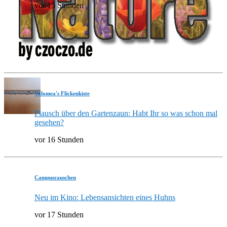
vor 15 Stunden
Valomea's Flickenkiste
Plausch über den Gartenzaun: Habt Ihr so was schon mal
gesehen?
vor 16 Stunden
Campusrauschen
Neu im Kino: Lebensansichten eines Huhns
vor 17 Stunden