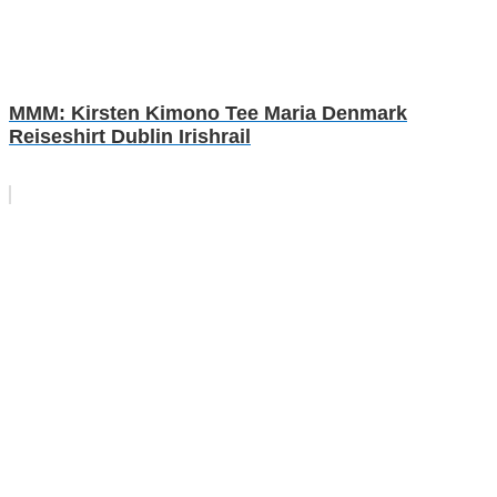
MMM: Kirsten Kimono Tee Maria Denmark
Reiseshirt Dublin Irishrail